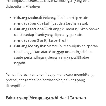
menunjukkan seberapa besar keuntungan yang bisa
didapatkan. Misalnya:
Peluang Desimal
: Peluang 2.00 berarti pemain
mendapatkan dua kali lipat dari taruhan awal.
Peluang Fractional
: Peluang 5/1 menunjukkan bahwa
untuk setiap 1 unit yang dipasang, pemain
mendapatkan 5 unit jika berhasil.
Peluang Moneyline
: Sistem ini menunjukkan apakah
tim diunggulkan atau dianggap underdog dalam
suatu pertandingan, dengan angka positif atau
negatif.
Pemain harus memahami bagaimana cara menghitung
potensi pengembalian berdasarkan peluang yang
ditampilkan.
Faktor yang Mempengaruhi Hasil Taruhan