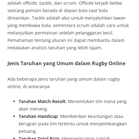
adalah offside, tackle, dan scrum. Offside terjadi ketika
seorang pemain berada di depan bola saat bola
dimainkan. Tackle adalah aksi untuk menjatuhkan lawan
yang membawa bola, sementara scrum adalah cara untuk
melanjutkan permainan setelah pelanggaran kecil.
Pemahaman tentang aturan ini dapat membantu dalam
melakukan analisis taruhan yang lebih tajam.
Jenis Taruhan yang Umum dalam Rugby Online
Ada beberapa jenis taruhan yang umum dalam rugby
online, di antaranya:
Taruhan Match Result
: Menentukan tim mana yang
akan menang.
Taruhan Handicap
: Memberikan keuntungan atau
kerugian pada tim tertentu untuk menyeimbangkan
peluang.
Taruhan Total Poin
: Memperkirakan jumlah