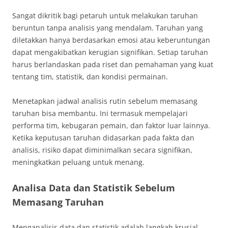
Sangat dikritik bagi petaruh untuk melakukan taruhan
beruntun tanpa analisis yang mendalam. Taruhan yang
diletakkan hanya berdasarkan emosi atau keberuntungan
dapat mengakibatkan kerugian signifikan. Setiap taruhan
harus berlandaskan pada riset dan pemahaman yang kuat
tentang tim, statistik, dan kondisi permainan.
Menetapkan jadwal analisis rutin sebelum memasang
taruhan bisa membantu. Ini termasuk mempelajari
performa tim, kebugaran pemain, dan faktor luar lainnya.
Ketika keputusan taruhan didasarkan pada fakta dan
analisis, risiko dapat diminimalkan secara signifikan,
meningkatkan peluang untuk menang.
Analisa Data dan Statistik Sebelum
Memasang Taruhan
Menganalisis data dan statistik adalah langkah krusial