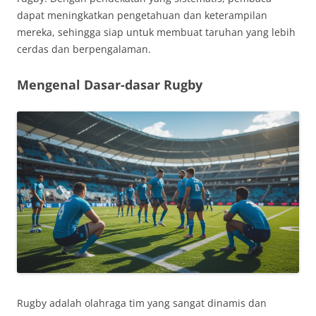
dapat meningkatkan pengetahuan dan keterampilan
mereka, sehingga siap untuk membuat taruhan yang lebih
cerdas dan berpengalaman.
Mengenal Dasar-dasar Rugby
Rugby adalah olahraga tim yang sangat dinamis dan