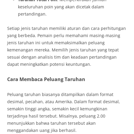
keseluruhan poin yang akan dicetak dalam
pertandingan.
Setiap jenis taruhan memiliki aturan dan cara perhitungan
yang berbeda. Pemain perlu memahami masing-masing
jenis taruhan ini untuk memaksimalkan peluang
kemenangan mereka. Memilih jenis taruhan yang tepat
sesuai dengan analisis tim dan keadaan pertandingan
dapat meningkatkan potensi keuntungan.
Cara Membaca Peluang Taruhan
Peluang taruhan biasanya ditampilkan dalam format
desimal, pecahan, atau Amerika. Dalam format desimal,
semakin tinggi angka, semakin kecil kemungkinan
terjadinya hasil tersebut. Misalnya, peluang 2.00
menunjukkan bahwa taruhan tersebut akan
menggandakan uang jika berhasil.