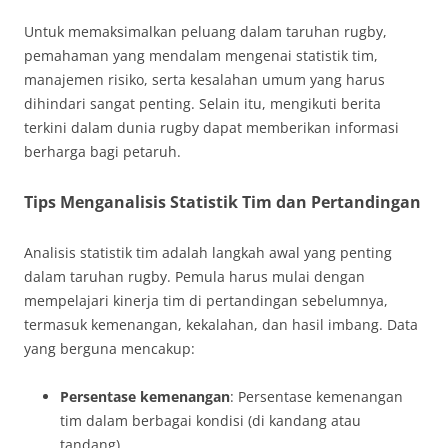
Untuk memaksimalkan peluang dalam taruhan rugby,
pemahaman yang mendalam mengenai statistik tim,
manajemen risiko, serta kesalahan umum yang harus
dihindari sangat penting. Selain itu, mengikuti berita
terkini dalam dunia rugby dapat memberikan informasi
berharga bagi petaruh.
Tips Menganalisis Statistik Tim dan Pertandingan
Analisis statistik tim adalah langkah awal yang penting
dalam taruhan rugby. Pemula harus mulai dengan
mempelajari kinerja tim di pertandingan sebelumnya,
termasuk kemenangan, kekalahan, dan hasil imbang. Data
yang berguna mencakup:
Persentase kemenangan
: Persentase kemenangan
tim dalam berbagai kondisi (di kandang atau
tandang).