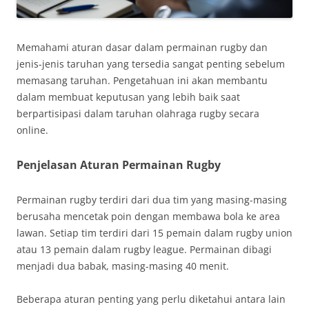
Memahami aturan dasar dalam permainan rugby dan
jenis-jenis taruhan yang tersedia sangat penting sebelum
memasang taruhan. Pengetahuan ini akan membantu
dalam membuat keputusan yang lebih baik saat
berpartisipasi dalam taruhan olahraga rugby secara
online.
Penjelasan Aturan Permainan Rugby
Permainan rugby terdiri dari dua tim yang masing-masing
berusaha mencetak poin dengan membawa bola ke area
lawan. Setiap tim terdiri dari 15 pemain dalam rugby union
atau 13 pemain dalam rugby league. Permainan dibagi
menjadi dua babak, masing-masing 40 menit.
Beberapa aturan penting yang perlu diketahui antara lain