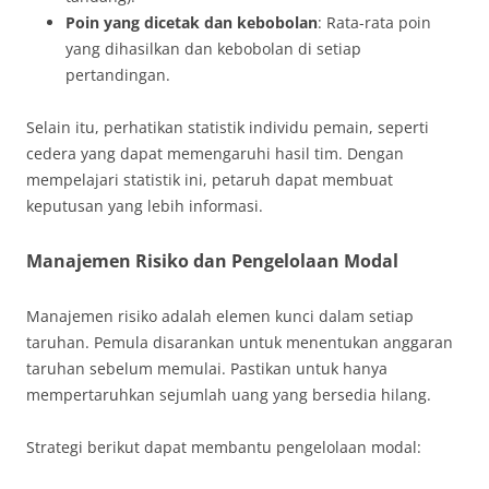
Poin yang dicetak dan kebobolan
: Rata-rata poin
yang dihasilkan dan kebobolan di setiap
pertandingan.
Selain itu, perhatikan statistik individu pemain, seperti
cedera yang dapat memengaruhi hasil tim. Dengan
mempelajari statistik ini, petaruh dapat membuat
keputusan yang lebih informasi.
Manajemen Risiko dan Pengelolaan Modal
Manajemen risiko adalah elemen kunci dalam setiap
taruhan. Pemula disarankan untuk menentukan anggaran
taruhan sebelum memulai. Pastikan untuk hanya
mempertaruhkan sejumlah uang yang bersedia hilang.
Strategi berikut dapat membantu pengelolaan modal: