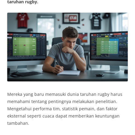
taruhan rugby.
Mereka yang baru memasuki dunia taruhan rugby harus
memahami tentang pentingnya melakukan penelitian.
Mengetahui performa tim, statistik pemain, dan faktor
eksternal seperti cuaca dapat memberikan keuntungan
tambahan.