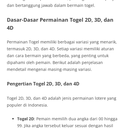
dan bertanggung jawab dalam bermain togel.
Dasar-Dasar Permainan Togel 2D, 3D, dan
4D
Permainan Togel memiliki berbagai variasi yang menarik,
termasuk 2D, 3D, dan 4D. Setiap variasi memiliki aturan
dan cara bermain yang berbeda, yang penting untuk
dipahami oleh pemain. Berikut adalah penjelasan
mendetail mengenai masing-masing variasi.
Pengertian Togel 2D, 3D, dan 4D
Togel 2D, 3D, dan 4D adalah jenis permainan lotere yang
populer di Indonesia.
Togel 2D
: Pemain memilih dua angka dari 00 hingga
99. Jika angka tersebut keluar sesuai dengan hasil