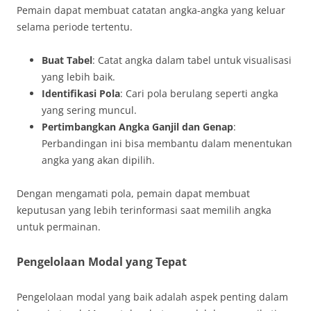
Pemain dapat membuat catatan angka-angka yang keluar
selama periode tertentu.
Buat Tabel
: Catat angka dalam tabel untuk visualisasi
yang lebih baik.
Identifikasi Pola
: Cari pola berulang seperti angka
yang sering muncul.
Pertimbangkan Angka Ganjil dan Genap
:
Perbandingan ini bisa membantu dalam menentukan
angka yang akan dipilih.
Dengan mengamati pola, pemain dapat membuat
keputusan yang lebih terinformasi saat memilih angka
untuk permainan.
Pengelolaan Modal yang Tepat
Pengelolaan modal yang baik adalah aspek penting dalam