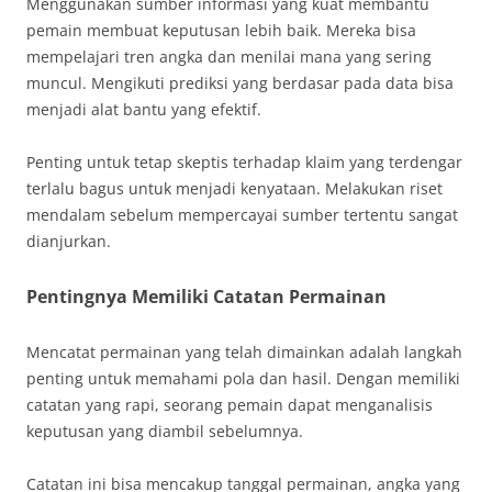
Menggunakan sumber informasi yang kuat membantu
pemain membuat keputusan lebih baik. Mereka bisa
mempelajari tren angka dan menilai mana yang sering
muncul. Mengikuti prediksi yang berdasar pada data bisa
menjadi alat bantu yang efektif.
Penting untuk tetap skeptis terhadap klaim yang terdengar
terlalu bagus untuk menjadi kenyataan. Melakukan riset
mendalam sebelum mempercayai sumber tertentu sangat
dianjurkan.
Pentingnya Memiliki Catatan Permainan
Mencatat permainan yang telah dimainkan adalah langkah
penting untuk memahami pola dan hasil. Dengan memiliki
catatan yang rapi, seorang pemain dapat menganalisis
keputusan yang diambil sebelumnya.
Catatan ini bisa mencakup tanggal permainan, angka yang