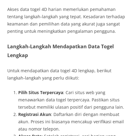
Akses data togel 4D harian memerlukan pemahaman
tentang langkah-langkah yang tepat. Kesadaran terhadap
keamanan dan pemilihan data yang akurat juga sangat
penting untuk meningkatkan pengalaman pengguna.
Langkah-Langkah Mendapatkan Data Togel
Lengkap
Untuk mendapatkan data togel 4D lengkap, berikut
langkah-langkah yang perlu diikuti:
Pilih Situs Terpercaya
: Cari situs web yang
menawarkan data togel terpercaya. Pastikan situs
tersebut memiliki ulasan positif dari pengguna lain.
Registrasi Akun
: Daftarkan diri dengan membuat
akun. Proses ini biasanya mencakup verifikasi email
atau nomor telepon.