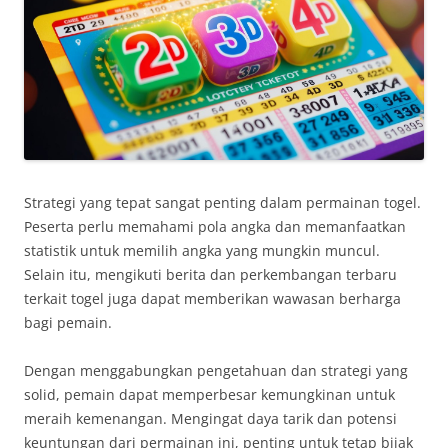
Strategi yang tepat sangat penting dalam permainan togel.
Peserta perlu memahami pola angka dan memanfaatkan
statistik untuk memilih angka yang mungkin muncul.
Selain itu, mengikuti berita dan perkembangan terbaru
terkait togel juga dapat memberikan wawasan berharga
bagi pemain.
Dengan menggabungkan pengetahuan dan strategi yang
solid, pemain dapat memperbesar kemungkinan untuk
meraih kemenangan. Mengingat daya tarik dan potensi
keuntungan dari permainan ini, penting untuk tetap bijak