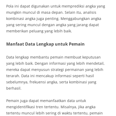
Pola ini dapat digunakan untuk memprediksi angka yang
mungkin muncul di masa depan. Selain itu, analisis
kombinasi angka juga penting. Menggabungkan angka
yang sering muncul dengan angka yang jarang dapat
memberikan peluang yang lebih baik.
Manfaat Data Lengkap untuk Pemain
Data lengkap membantu pemain membuat keputusan
yang lebih baik. Dengan informasi yang lebih mendetail,
mereka dapat menyusun strategi permainan yang lebih
terarah. Data ini mencakup informasi seperti hasil
sebelumnya, frekuensi angka, serta kombinasi yang
berhasil.
Pemain juga dapat memanfaatkan data untuk
mengidentifikasi tren tertentu. Misalnya, jika angka
tertentu muncul lebih sering di waktu tertentu, pemain