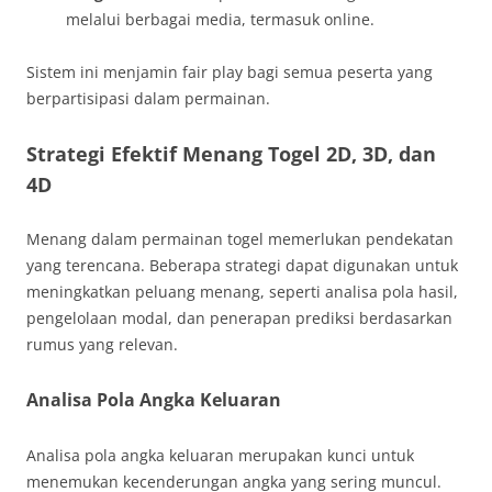
melalui berbagai media, termasuk online.
Sistem ini menjamin fair play bagi semua peserta yang
berpartisipasi dalam permainan.
Strategi Efektif Menang Togel 2D, 3D, dan
4D
Menang dalam permainan togel memerlukan pendekatan
yang terencana. Beberapa strategi dapat digunakan untuk
meningkatkan peluang menang, seperti analisa pola hasil,
pengelolaan modal, dan penerapan prediksi berdasarkan
rumus yang relevan.
Analisa Pola Angka Keluaran
Analisa pola angka keluaran merupakan kunci untuk
menemukan kecenderungan angka yang sering muncul.