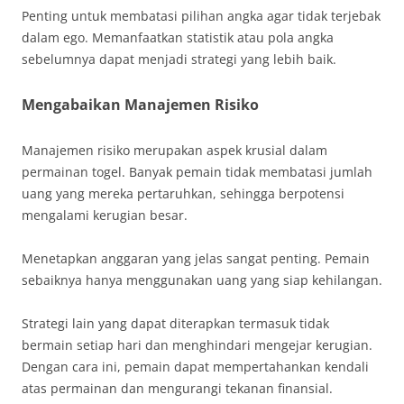
Penting untuk membatasi pilihan angka agar tidak terjebak
dalam ego. Memanfaatkan statistik atau pola angka
sebelumnya dapat menjadi strategi yang lebih baik.
Mengabaikan Manajemen Risiko
Manajemen risiko merupakan aspek krusial dalam
permainan togel. Banyak pemain tidak membatasi jumlah
uang yang mereka pertaruhkan, sehingga berpotensi
mengalami kerugian besar.
Menetapkan anggaran yang jelas sangat penting. Pemain
sebaiknya hanya menggunakan uang yang siap kehilangan.
Strategi lain yang dapat diterapkan termasuk tidak
bermain setiap hari dan menghindari mengejar kerugian.
Dengan cara ini, pemain dapat mempertahankan kendali
atas permainan dan mengurangi tekanan finansial.