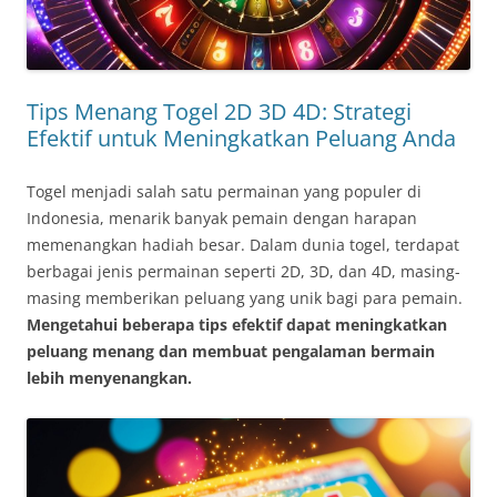
Tips Menang Togel 2D 3D 4D: Strategi
Efektif untuk Meningkatkan Peluang Anda
Togel menjadi salah satu permainan yang populer di
Indonesia, menarik banyak pemain dengan harapan
memenangkan hadiah besar. Dalam dunia togel, terdapat
berbagai jenis permainan seperti 2D, 3D, dan 4D, masing-
masing memberikan peluang yang unik bagi para pemain.
Mengetahui beberapa tips efektif dapat meningkatkan
peluang menang dan membuat pengalaman bermain
lebih menyenangkan.