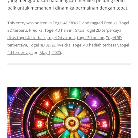
yang menggunakan data lengkap memiliki peluang lebih
baik untuk memahami dinamika permainan dengan tepat.
This entry was posted in
Togel 4D/3D/2D
and tagged
Prediksi Togel
3D terbaru
,
Prediksi Togel 4D hari ini
,
Situs Togel 2D terpercaya
,
situs togel 4d terbaik
,
togel 2d akurat
,
togel 3d online
,
Togel 3D
terpercaya
,
Togel 4D 3D 2D live dra
,
Togel 4D hadiah terbesar
,
togel
4d terpercaya
on
May 1, 2025
.