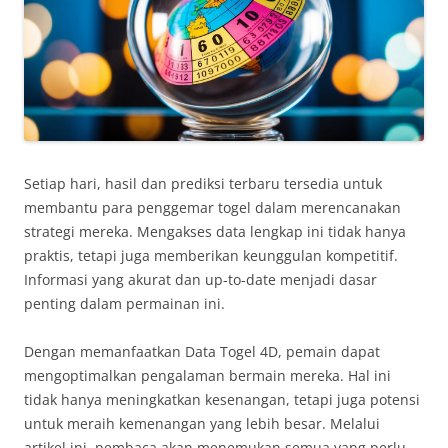
Setiap hari, hasil dan prediksi terbaru tersedia untuk
membantu para penggemar togel dalam merencanakan
strategi mereka. Mengakses data lengkap ini tidak hanya
praktis, tetapi juga memberikan keunggulan kompetitif.
Informasi yang akurat dan up-to-date menjadi dasar
penting dalam permainan ini.
Dengan memanfaatkan Data Togel 4D, pemain dapat
mengoptimalkan pengalaman bermain mereka. Hal ini
tidak hanya meningkatkan kesenangan, tetapi juga potensi
untuk meraih kemenangan yang lebih besar. Melalui
artikel ini, pembaca akan menemukan semua yang perlu