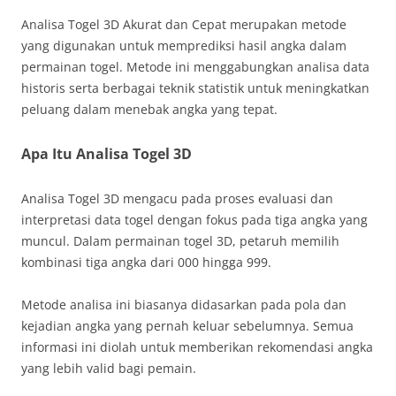
Analisa Togel 3D Akurat dan Cepat merupakan metode
yang digunakan untuk memprediksi hasil angka dalam
permainan togel. Metode ini menggabungkan analisa data
historis serta berbagai teknik statistik untuk meningkatkan
peluang dalam menebak angka yang tepat.
Apa Itu Analisa Togel 3D
Analisa Togel 3D mengacu pada proses evaluasi dan
interpretasi data togel dengan fokus pada tiga angka yang
muncul. Dalam permainan togel 3D, petaruh memilih
kombinasi tiga angka dari 000 hingga 999.
Metode analisa ini biasanya didasarkan pada pola dan
kejadian angka yang pernah keluar sebelumnya. Semua
informasi ini diolah untuk memberikan rekomendasi angka
yang lebih valid bagi pemain.