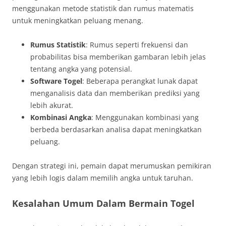
menggunakan metode statistik dan rumus matematis
untuk meningkatkan peluang menang.
Rumus Statistik
: Rumus seperti frekuensi dan
probabilitas bisa memberikan gambaran lebih jelas
tentang angka yang potensial.
Software Togel
: Beberapa perangkat lunak dapat
menganalisis data dan memberikan prediksi yang
lebih akurat.
Kombinasi Angka
: Menggunakan kombinasi yang
berbeda berdasarkan analisa dapat meningkatkan
peluang.
Dengan strategi ini, pemain dapat merumuskan pemikiran
yang lebih logis dalam memilih angka untuk taruhan.
Kesalahan Umum Dalam Bermain Togel