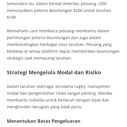
Sementara itu, dalam format Amerika, peluang +200
menunjukkan potensi keuntungan $200 untuk taruhan
$100.
Memahami cara membaca peluang membantu dalam
perhitungan potensi keuntungan dan juga dalam
membandingkan berbagai situs taruhan. Peluang yang
berbeda di setiap platform dapat memberikan keuntungan
strategis saat memasang taruhan.
Strategi Mengelola Modal dan Risiko
Dalam taruhan olahraga, terutama rugby, manajemen
modal dan pengendalian risiko sangat penting. Mereka
membantu individu untuk bertaruh dengan bijak dan
menghindari kerugian yang tidak perlu.
Menentukan Batas Pengeluaran