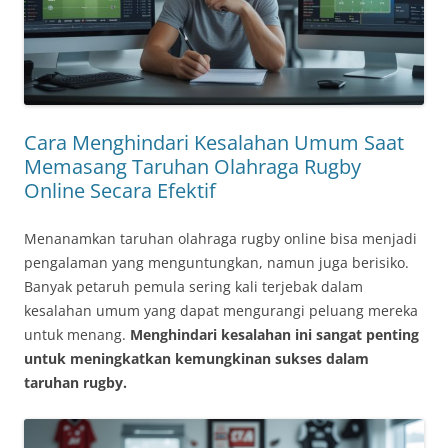
Cara Menghindari Kesalahan Umum Saat
Memasang Taruhan Olahraga Rugby
Online Secara Efektif
Menanamkan taruhan olahraga rugby online bisa menjadi
pengalaman yang menguntungkan, namun juga berisiko.
Banyak petaruh pemula sering kali terjebak dalam
kesalahan umum yang dapat mengurangi peluang mereka
untuk menang.
Menghindari kesalahan ini sangat penting
untuk meningkatkan kemungkinan sukses dalam
taruhan rugby.