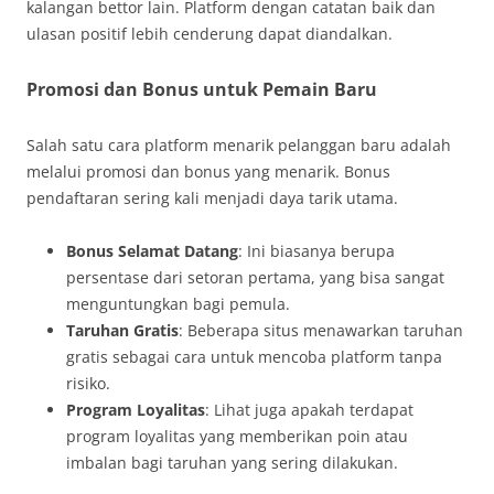
kalangan bettor lain. Platform dengan catatan baik dan
ulasan positif lebih cenderung dapat diandalkan.
Promosi dan Bonus untuk Pemain Baru
Salah satu cara platform menarik pelanggan baru adalah
melalui promosi dan bonus yang menarik. Bonus
pendaftaran sering kali menjadi daya tarik utama.
Bonus Selamat Datang
: Ini biasanya berupa
persentase dari setoran pertama, yang bisa sangat
menguntungkan bagi pemula.
Taruhan Gratis
: Beberapa situs menawarkan taruhan
gratis sebagai cara untuk mencoba platform tanpa
risiko.
Program Loyalitas
: Lihat juga apakah terdapat
program loyalitas yang memberikan poin atau
imbalan bagi taruhan yang sering dilakukan.