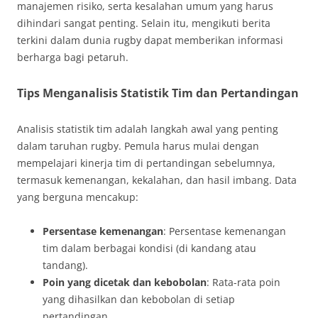
manajemen risiko, serta kesalahan umum yang harus
dihindari sangat penting. Selain itu, mengikuti berita
terkini dalam dunia rugby dapat memberikan informasi
berharga bagi petaruh.
Tips Menganalisis Statistik Tim dan Pertandingan
Analisis statistik tim adalah langkah awal yang penting
dalam taruhan rugby. Pemula harus mulai dengan
mempelajari kinerja tim di pertandingan sebelumnya,
termasuk kemenangan, kekalahan, dan hasil imbang. Data
yang berguna mencakup:
Persentase kemenangan
: Persentase kemenangan
tim dalam berbagai kondisi (di kandang atau
tandang).
Poin yang dicetak dan kebobolan
: Rata-rata poin
yang dihasilkan dan kebobolan di setiap
pertandingan.