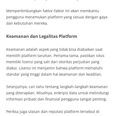
Mempertimbangkan faktor-faktor ini akan membantu
pengguna menemukan platform yang sesuai dengan gaya
dan kebutuhan mereka.
Keamanan dan Legalitas Platform
Keamanan adalah aspek yang tidak bisa diabaikan saat
memilih platform taruhan. Pertama-tama, pastikan situs
memiliki lisensi yang sah dari otoritas perjudian yang
diakui. Lisensi ini menjamin bahwa platform mematuhi
standar yang tinggi dalam hal keamanan dan keadilan.
Selanjutnya, cari tahu tentang langkah-langkah keamanan
yang diterapkan. Misalnya, enkripsi data untuk melindungi
informasi pribadi dan finansial pengguna sangat penting.
Periksa juga ulasan dan reputasi platform tersebut di