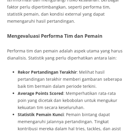
faktor perlu dipertimbangkan, seperti performa tim,
statistik pemain, dan kondisi external yang dapat
memengaruhi hasil pertandingan.
Mengevaluasi Performa Tim dan Pemain
Performa tim dan pemain adalah aspek utama yang harus
dianalisis. Statistik yang perlu diperhatikan antara lain:
Rekor Pertandingan Terakhir
: Melihat hasil
pertandingan terakhir memberi gambaran seberapa
baik tim bermain dalam periode terkini.
Average Points Scored
: Memperhatikan rata-rata
poin yang dicetak dan kebobolan untuk mengukur
kekuatan tim secara keseluruhan.
Statistik Pemain Kunci
: Pemain bintang dapat
memengaruhi jalannya pertandingan. Tingkat
kontribusi mereka dalam hal tries, tackles, dan asist