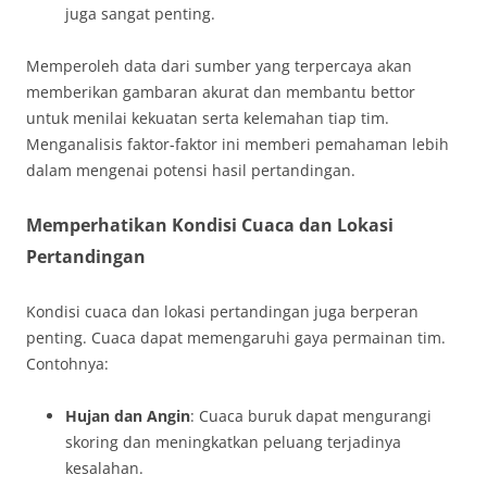
juga sangat penting.
Memperoleh data dari sumber yang terpercaya akan
memberikan gambaran akurat dan membantu bettor
untuk menilai kekuatan serta kelemahan tiap tim.
Menganalisis faktor-faktor ini memberi pemahaman lebih
dalam mengenai potensi hasil pertandingan.
Memperhatikan Kondisi Cuaca dan Lokasi
Pertandingan
Kondisi cuaca dan lokasi pertandingan juga berperan
penting. Cuaca dapat memengaruhi gaya permainan tim.
Contohnya:
Hujan dan Angin
: Cuaca buruk dapat mengurangi
skoring dan meningkatkan peluang terjadinya
kesalahan.