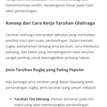
momentumnya sendiri, berpengaruh besar pada hasil
akhir pertandingan.
Konsep dan Cara Kerja Taruhan Olahraga
Taruhan olahraga merupakan aktivitas yang melibatkan
prediksi hasil dari suatu pertandingan. Dalam konteks
rugby, pemahaman tentang jenis taruhan, cara membaca
peluang, dan faktor yang mempengaruhi hasil taruhan
sangat penting untuk meningkatkan peluang sukses.
Jenis Taruhan Rugby yang Paling Populer
Ada berbagai jenis taruhan yang dapat dipasang pada
pertandingan rugby. Jenis taruhan yang umum meliputi:
Taruhan Tim Menang
: Pemain bertaruh pada tim
mana yang akan memenangkan pertandingan.