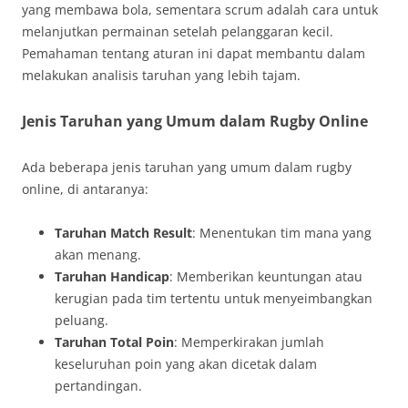
yang membawa bola, sementara scrum adalah cara untuk
melanjutkan permainan setelah pelanggaran kecil.
Pemahaman tentang aturan ini dapat membantu dalam
melakukan analisis taruhan yang lebih tajam.
Jenis Taruhan yang Umum dalam Rugby Online
Ada beberapa jenis taruhan yang umum dalam rugby
online, di antaranya:
Taruhan Match Result
: Menentukan tim mana yang
akan menang.
Taruhan Handicap
: Memberikan keuntungan atau
kerugian pada tim tertentu untuk menyeimbangkan
peluang.
Taruhan Total Poin
: Memperkirakan jumlah
keseluruhan poin yang akan dicetak dalam
pertandingan.