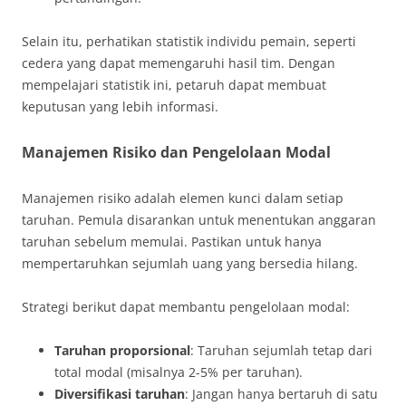
Selain itu, perhatikan statistik individu pemain, seperti
cedera yang dapat memengaruhi hasil tim. Dengan
mempelajari statistik ini, petaruh dapat membuat
keputusan yang lebih informasi.
Manajemen Risiko dan Pengelolaan Modal
Manajemen risiko adalah elemen kunci dalam setiap
taruhan. Pemula disarankan untuk menentukan anggaran
taruhan sebelum memulai. Pastikan untuk hanya
mempertaruhkan sejumlah uang yang bersedia hilang.
Strategi berikut dapat membantu pengelolaan modal:
Taruhan proporsional
: Taruhan sejumlah tetap dari
total modal (misalnya 2-5% per taruhan).
Diversifikasi taruhan
: Jangan hanya bertaruh di satu