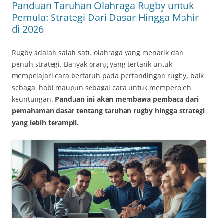
Panduan Taruhan Olahraga Rugby untuk
Pemula: Strategi Dari Dasar Hingga Mahir
di 2026
Rugby adalah salah satu olahraga yang menarik dan
penuh strategi. Banyak orang yang tertarik untuk
mempelajari cara bertaruh pada pertandingan rugby, baik
sebagai hobi maupun sebagai cara untuk memperoleh
keuntungan.
Panduan ini akan membawa pembaca dari
pemahaman dasar tentang taruhan rugby hingga strategi
yang lebih terampil.