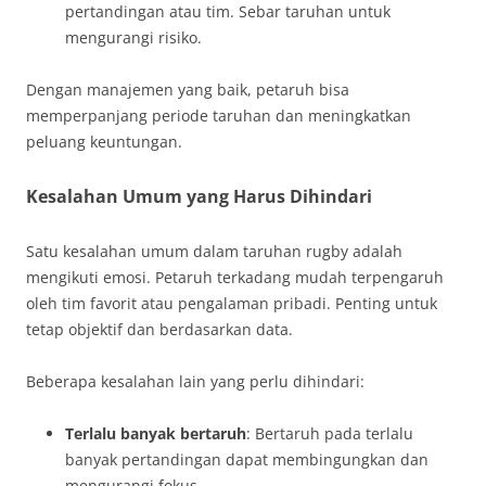
pertandingan atau tim. Sebar taruhan untuk
mengurangi risiko.
Dengan manajemen yang baik, petaruh bisa
memperpanjang periode taruhan dan meningkatkan
peluang keuntungan.
Kesalahan Umum yang Harus Dihindari
Satu kesalahan umum dalam taruhan rugby adalah
mengikuti emosi. Petaruh terkadang mudah terpengaruh
oleh tim favorit atau pengalaman pribadi. Penting untuk
tetap objektif dan berdasarkan data.
Beberapa kesalahan lain yang perlu dihindari:
Terlalu banyak bertaruh
: Bertaruh pada terlalu
banyak pertandingan dapat membingungkan dan
mengurangi fokus.