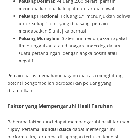
Peluang Desimal
: Peluang 2.00 berarti pemain
mendapatkan dua kali lipat dari taruhan awal.
Peluang Fractional
: Peluang 5/1 menunjukkan bahwa
untuk setiap 1 unit yang dipasang, pemain
mendapatkan 5 unit jika berhasil.
Peluang Moneyline
: Sistem ini menunjukkan apakah
tim diunggulkan atau dianggap underdog dalam
suatu pertandingan, dengan angka positif atau
negatif.
Pemain harus memahami bagaimana cara menghitung
potensi pengembalian berdasarkan peluang yang
ditampilkan.
Faktor yang Mempengaruhi Hasil Taruhan
Beberapa faktor kunci dapat mempengaruhi hasil taruhan
rugby. Pertama,
kondisi cuaca
dapat memengaruhi
performa tim, terutama di lapangan terbuka. Kondisi