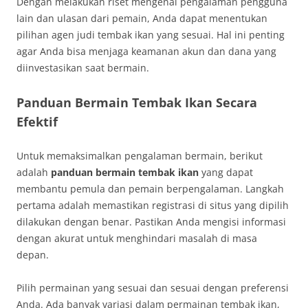
Dengan melakukan riset mengenai pengalaman pengguna
lain dan ulasan dari pemain, Anda dapat menentukan
pilihan agen judi tembak ikan yang sesuai. Hal ini penting
agar Anda bisa menjaga keamanan akun dan dana yang
diinvestasikan saat bermain.
Panduan Bermain Tembak Ikan Secara
Efektif
Untuk memaksimalkan pengalaman bermain, berikut
adalah
panduan bermain tembak ikan
yang dapat
membantu pemula dan pemain berpengalaman. Langkah
pertama adalah memastikan registrasi di situs yang dipilih
dilakukan dengan benar. Pastikan Anda mengisi informasi
dengan akurat untuk menghindari masalah di masa
depan.
Pilih permainan yang sesuai dan sesuai dengan preferensi
Anda. Ada banyak variasi dalam permainan tembak ikan,