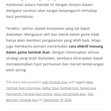
Kombinasi antara metode ini dengan disiplin dalam
mengatur taruhan akan sangat berpengaruh terhadap
hasil permainan.
Terakhir, latihan adalah komponen yang tak dapat
diabaikan. Menguasai skill dan teknik dalam game tidak
hanya akan memberi pengalaman yang lebih baik, tetapi
juga membantu pemain menemukan
cara efektif menang
dalam game tembak ikan
. Dengan menerapkan semua
strategi yang telah dijelaskan, pembaca diharapkan dapat
memaksimalkan hasil permainan dan meraih kemenangan
lebih sering.
This entry was posted in
Judi Tembak Ikan
and tagged
Agen
Tembak Ikan Indonesia
,
Daftar Situs Tembak Ikan Terpercaya
,
Permainan Tembak Ikan Online
,
situs judi tembak ikan
,
Tips
Bermain Tembak Ikan
on
December 18, 2024
.