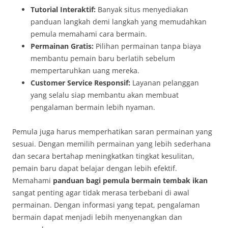
Tutorial Interaktif:
Banyak situs menyediakan
panduan langkah demi langkah yang memudahkan
pemula memahami cara bermain.
Permainan Gratis:
Pilihan permainan tanpa biaya
membantu pemain baru berlatih sebelum
mempertaruhkan uang mereka.
Customer Service Responsif:
Layanan pelanggan
yang selalu siap membantu akan membuat
pengalaman bermain lebih nyaman.
Pemula juga harus memperhatikan saran permainan yang
sesuai. Dengan memilih permainan yang lebih sederhana
dan secara bertahap meningkatkan tingkat kesulitan,
pemain baru dapat belajar dengan lebih efektif.
Memahami
panduan bagi pemula bermain tembak ikan
sangat penting agar tidak merasa terbebani di awal
permainan. Dengan informasi yang tepat, pengalaman
bermain dapat menjadi lebih menyenangkan dan