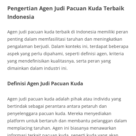
Pengertian Agen Judi Pacuan Kuda Terbaik
Indonesia
Agen judi pacuan kuda terbaik di Indonesia memiliki peran
penting dalam memfasilitasi taruhan dan meningkatkan
pengalaman berjudi. Dalam konteks ini, terdapat beberapa
aspek yang perlu dipahami, seperti definisi agen, kriteria
yang mendefinisikan kualitasnya, serta peran yang
dimainkan dalam industri ini.
Definisi Agen Judi Pacuan Kuda
Agen judi pacuan kuda adalah pihak atau individu yang
bertindak sebagai perantara antara petaruh dan
penyelenggara pacuan kuda. Mereka menyediakan
platform untuk bertaruh dan membantu pelanggan dalam
memplacing taruhan. Agen ini biasanya menawarkan
informasi terkait pacuan kuda, seperti kuda yang akan