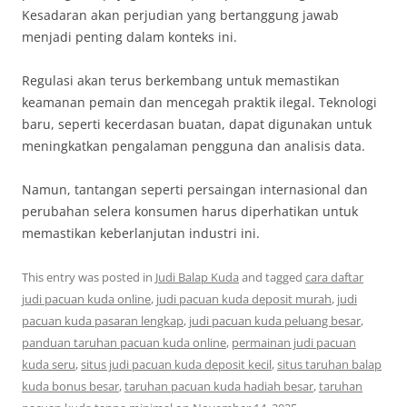
Kesadaran akan perjudian yang bertanggung jawab
menjadi penting dalam konteks ini.
Regulasi akan terus berkembang untuk memastikan
keamanan pemain dan mencegah praktik ilegal. Teknologi
baru, seperti kecerdasan buatan, dapat digunakan untuk
meningkatkan pengalaman pengguna dan analisis data.
Namun, tantangan seperti persaingan internasional dan
perubahan selera konsumen harus diperhatikan untuk
memastikan keberlanjutan industri ini.
This entry was posted in
Judi Balap Kuda
and tagged
cara daftar
judi pacuan kuda online
,
judi pacuan kuda deposit murah
,
judi
pacuan kuda pasaran lengkap
,
judi pacuan kuda peluang besar
,
panduan taruhan pacuan kuda online
,
permainan judi pacuan
kuda seru
,
situs judi pacuan kuda deposit kecil
,
situs taruhan balap
kuda bonus besar
,
taruhan pacuan kuda hadiah besar
,
taruhan