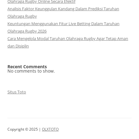
Olahraga Rugby Online Secara Efektif
Analisis Faktor Keunggulan Kandang Dalam Prediksi Taruhan
Olahraga Rugby
Keuntungan Menggunakan Fitur Live Betting Dalam Taruhan
Olahraga Rugby 2026
Cara Mengelola Modal Taruhan Olahraga Rugby Agar Tetap Aman
dan Disiplin
Recent Comments
No comments to show.
Situs Toto
Copyright © 2025 |
OLXTOTO