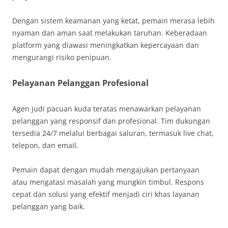
Dengan sistem keamanan yang ketat, pemain merasa lebih
nyaman dan aman saat melakukan taruhan. Keberadaan
platform yang diawasi meningkatkan kepercayaan dan
mengurangi risiko penipuan.
Pelayanan Pelanggan Profesional
Agen judi pacuan kuda teratas menawarkan pelayanan
pelanggan yang responsif dan profesional. Tim dukungan
tersedia 24/7 melalui berbagai saluran, termasuk live chat,
telepon, dan email.
Pemain dapat dengan mudah mengajukan pertanyaan
atau mengatasi masalah yang mungkin timbul. Respons
cepat dan solusi yang efektif menjadi ciri khas layanan
pelanggan yang baik.