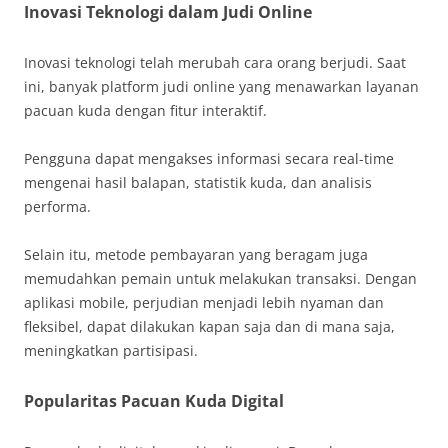
Inovasi Teknologi dalam Judi Online
Inovasi teknologi telah merubah cara orang berjudi. Saat
ini, banyak platform judi online yang menawarkan layanan
pacuan kuda dengan fitur interaktif.
Pengguna dapat mengakses informasi secara real-time
mengenai hasil balapan, statistik kuda, dan analisis
performa.
Selain itu, metode pembayaran yang beragam juga
memudahkan pemain untuk melakukan transaksi. Dengan
aplikasi mobile, perjudian menjadi lebih nyaman dan
fleksibel, dapat dilakukan kapan saja dan di mana saja,
meningkatkan partisipasi.
Popularitas Pacuan Kuda Digital