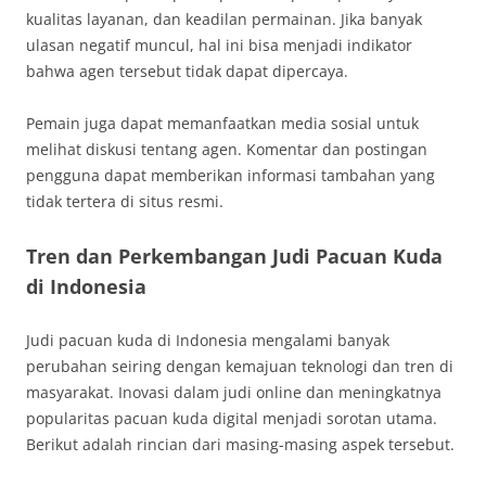
kualitas layanan, dan keadilan permainan. Jika banyak
ulasan negatif muncul, hal ini bisa menjadi indikator
bahwa agen tersebut tidak dapat dipercaya.
Pemain juga dapat memanfaatkan media sosial untuk
melihat diskusi tentang agen. Komentar dan postingan
pengguna dapat memberikan informasi tambahan yang
tidak tertera di situs resmi.
Tren dan Perkembangan Judi Pacuan Kuda
di Indonesia
Judi pacuan kuda di Indonesia mengalami banyak
perubahan seiring dengan kemajuan teknologi dan tren di
masyarakat. Inovasi dalam judi online dan meningkatnya
popularitas pacuan kuda digital menjadi sorotan utama.
Berikut adalah rincian dari masing-masing aspek tersebut.