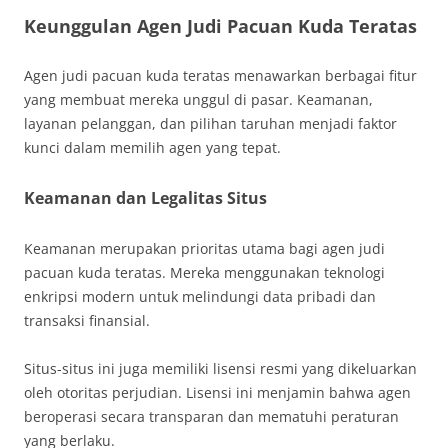
Keunggulan Agen Judi Pacuan Kuda Teratas
Agen judi pacuan kuda teratas menawarkan berbagai fitur
yang membuat mereka unggul di pasar. Keamanan,
layanan pelanggan, dan pilihan taruhan menjadi faktor
kunci dalam memilih agen yang tepat.
Keamanan dan Legalitas Situs
Keamanan merupakan prioritas utama bagi agen judi
pacuan kuda teratas. Mereka menggunakan teknologi
enkripsi modern untuk melindungi data pribadi dan
transaksi finansial.
Situs-situs ini juga memiliki lisensi resmi yang dikeluarkan
oleh otoritas perjudian. Lisensi ini menjamin bahwa agen
beroperasi secara transparan dan mematuhi peraturan
yang berlaku.