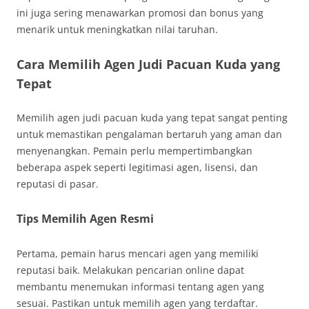
ini juga sering menawarkan promosi dan bonus yang
menarik untuk meningkatkan nilai taruhan.
Cara Memilih Agen Judi Pacuan Kuda yang
Tepat
Memilih agen judi pacuan kuda yang tepat sangat penting
untuk memastikan pengalaman bertaruh yang aman dan
menyenangkan. Pemain perlu mempertimbangkan
beberapa aspek seperti legitimasi agen, lisensi, dan
reputasi di pasar.
Tips Memilih Agen Resmi
Pertama, pemain harus mencari agen yang memiliki
reputasi baik. Melakukan pencarian online dapat
membantu menemukan informasi tentang agen yang
sesuai. Pastikan untuk memilih agen yang terdaftar.