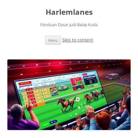
Harlemlanes
Panduan Dasar Judi Balap Kuda
Skip to content
Menu