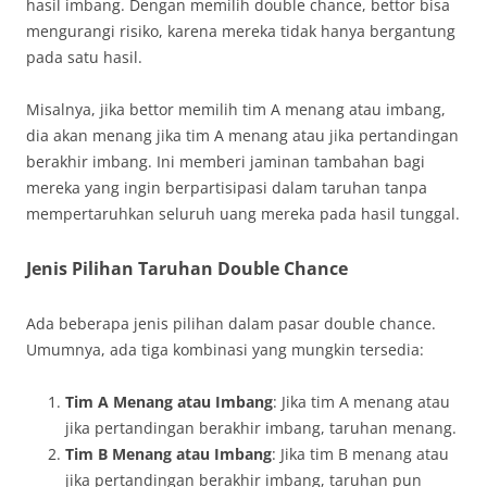
hasil imbang. Dengan memilih double chance, bettor bisa
mengurangi risiko, karena mereka tidak hanya bergantung
pada satu hasil.
Misalnya, jika bettor memilih tim A menang atau imbang,
dia akan menang jika tim A menang atau jika pertandingan
berakhir imbang. Ini memberi jaminan tambahan bagi
mereka yang ingin berpartisipasi dalam taruhan tanpa
mempertaruhkan seluruh uang mereka pada hasil tunggal.
Jenis Pilihan Taruhan Double Chance
Ada beberapa jenis pilihan dalam pasar double chance.
Umumnya, ada tiga kombinasi yang mungkin tersedia:
Tim A Menang atau Imbang
: Jika tim A menang atau
jika pertandingan berakhir imbang, taruhan menang.
Tim B Menang atau Imbang
: Jika tim B menang atau
jika pertandingan berakhir imbang, taruhan pun