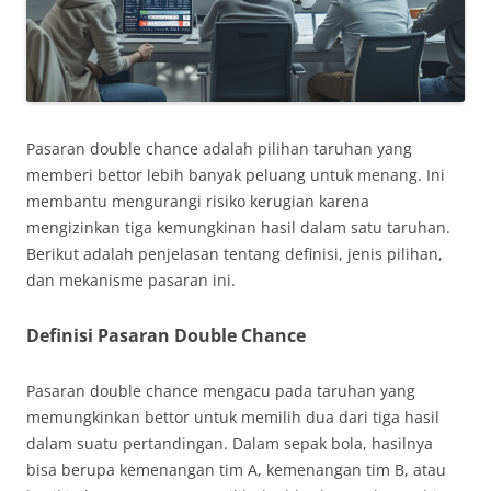
Pasaran double chance adalah pilihan taruhan yang
memberi bettor lebih banyak peluang untuk menang. Ini
membantu mengurangi risiko kerugian karena
mengizinkan tiga kemungkinan hasil dalam satu taruhan.
Berikut adalah penjelasan tentang definisi, jenis pilihan,
dan mekanisme pasaran ini.
Definisi Pasaran Double Chance
Pasaran double chance mengacu pada taruhan yang
memungkinkan bettor untuk memilih dua dari tiga hasil
dalam suatu pertandingan. Dalam sepak bola, hasilnya
bisa berupa kemenangan tim A, kemenangan tim B, atau