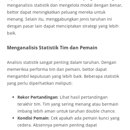
menganalisis statistik dan mengelola modal dengan benar,
bettor dapat meningkatkan peluang mereka untuk
menang. Selain itu, menggabungkan jenis taruhan ini
dengan pasar lain dapat menciptakan strategi yang lebih
baik.
Menganalisis Statistik Tim dan Pemain
Analisis statistik sangat penting dalam taruhan. Dengan
memeriksa performa tim dan pemain, bettor dapat
mengambil keputusan yang lebih baik. Beberapa statistik
yang perlu diperhatikan meliputi:
Rekor Pertandingan
: Lihat hasil pertandingan
terakhir tim. Tim yang sering menang atau bermain
imbang lebih aman untuk taruhan double chance.
Kondisi Pemain
: Cek apakah ada pemain kunci yang
cedera. Absennya pemain penting dapat