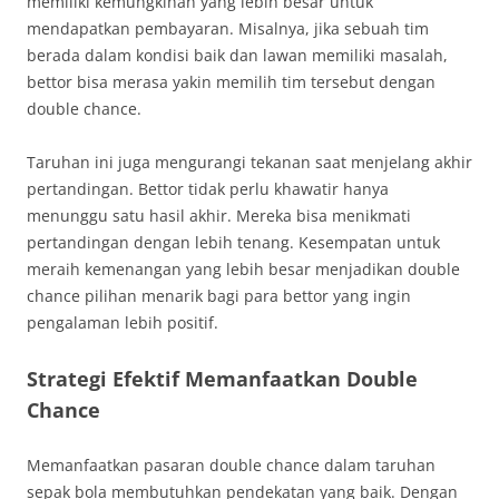
memiliki kemungkinan yang lebih besar untuk
mendapatkan pembayaran. Misalnya, jika sebuah tim
berada dalam kondisi baik dan lawan memiliki masalah,
bettor bisa merasa yakin memilih tim tersebut dengan
double chance.
Taruhan ini juga mengurangi tekanan saat menjelang akhir
pertandingan. Bettor tidak perlu khawatir hanya
menunggu satu hasil akhir. Mereka bisa menikmati
pertandingan dengan lebih tenang. Kesempatan untuk
meraih kemenangan yang lebih besar menjadikan double
chance pilihan menarik bagi para bettor yang ingin
pengalaman lebih positif.
Strategi Efektif Memanfaatkan Double
Chance
Memanfaatkan pasaran double chance dalam taruhan
sepak bola membutuhkan pendekatan yang baik. Dengan