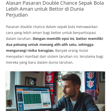
Alasan Pasaran Double Chance Sepak Bola
Lebih Aman untuk Bettor di Dunia
Perjudian
Pasaran double chance dalam sepak bola menawarkan
cara yang lebih aman bagi bettor untuk berpartisipasi
dalam taruhan.
Dengan memilih opsi ini, bettor memiliki
dua peluang untuk menang alih-alih satu, sehingga
mengurangi risiko kerugian.
Banyak orang mulai
menyadari manfaat dari sistem taruhan ini, terutama bagi
mereka yang baru dalam dunia taruhan.