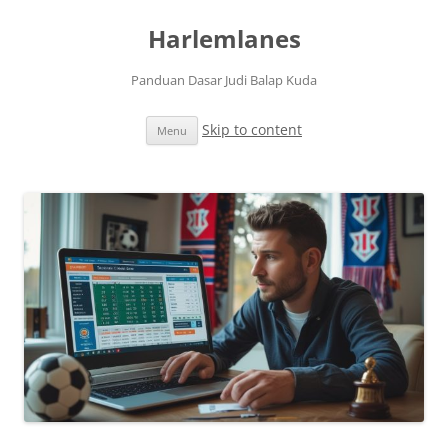
Harlemlanes
Panduan Dasar Judi Balap Kuda
Skip to content
Menu