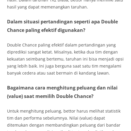
hasil yang dapat memenangkan taruhan.
Dalam situasi pertandingan seperti apa Double
Chance paling efektif digunakan?
Double Chance paling efektif dalam pertandingan yang
diprediksi sangat ketat. Misalnya, ketika dua tim dengan
kekuatan seimbang bertemu, taruhan ini bisa menjadi opsi
yang lebih baik. Ini juga berguna saat satu tim mengalami
banyak cedera atau saat bermain di kandang lawan.
Bagaimana cara menghitung peluang dan nilai
(value) saat memilih Double Chance?
Untuk menghitung peluang, bettor harus melihat statistik
tim dan performa sebelumnya. Nilai (value) dapat
ditemukan dengan membandingkan peluang dari bandar