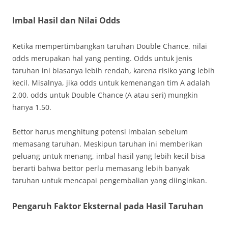
Imbal Hasil dan Nilai Odds
Ketika mempertimbangkan taruhan Double Chance, nilai
odds merupakan hal yang penting. Odds untuk jenis
taruhan ini biasanya lebih rendah, karena risiko yang lebih
kecil. Misalnya, jika odds untuk kemenangan tim A adalah
2.00, odds untuk Double Chance (A atau seri) mungkin
hanya 1.50.
Bettor harus menghitung potensi imbalan sebelum
memasang taruhan. Meskipun taruhan ini memberikan
peluang untuk menang, imbal hasil yang lebih kecil bisa
berarti bahwa bettor perlu memasang lebih banyak
taruhan untuk mencapai pengembalian yang diinginkan.
Pengaruh Faktor Eksternal pada Hasil Taruhan