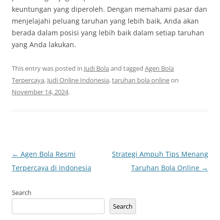
keuntungan yang diperoleh. Dengan memahami pasar dan
menjelajahi peluang taruhan yang lebih baik, Anda akan
berada dalam posisi yang lebih baik dalam setiap taruhan
yang Anda lakukan.
This entry was posted in
Judi Bola
and tagged
Agen Bola
Terpercaya
,
Judi Online Indonesia
,
taruhan bola online
on
November 14, 2024
.
Post
←
Agen Bola Resmi
Strategi Ampuh Tips Menang
navigation
Terpercaya di Indonesia
Taruhan Bola Online
→
Search
Search