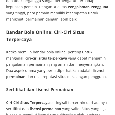
dan tidak terganggu sangat berpengaruh terhadap
kepuasan pemain. Dengan kualitas
Pengalaman Pengguna
yang tinggi, para pemain memiliki kesempatan untuk
menikmati permainan dengan lebih baik.
Bandar Bola Online: Ciri-Ciri Situs
Terpercaya
Ketika memilih bandar bola online, penting untuk
mengenali
ciri-ciri situs terpercaya
yang dapat menjamin
pengalaman permainan yang aman dan menyenangkan.
Dua aspek utama yang perlu diperhatikan adalah
lisensi
permainan
dan nilai reputasi situs di kalangan pengguna.
Sertifikat dan Lisensi Permainan
Ciri-Ciri Situs Terpercaya
seringkali tercermin dari adanya
sertifikat dan
lisensi permainan
yang valid. Situs yang legal
biasanya memiliki lisensi yang diberikan oleh lembaga