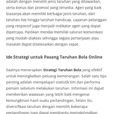
adalah dengan meneliti jenis taruhan yang ditawarkan,
serta bonus dan promosi yang tersedia. Agen yang baik
biasanya akan memiliki berbagai jenis taruhan, dari
taruhan live hingga taruhan handicap. Layanan pelanggan
yang responsif juga menjadi indikator agen yang dapat
dipercaya. Pastikan mereka memiliki saluran komunikasi
yang mudah diakses sehingga segala pertanyaan atau
masalah dapat diselesaikan dengan cepat.
Ide Strategi untuk Pasang Taruhan Bola Online
Saatnya menerapkan
Strategi Taruhan Bola
yang efektif
untuk meningkatkan peluang kemenangan. Salah satu tips
penting adalah mempelajari statistik tim dan performa
pemain sebelum melakukan taruhan. Informasi ini dapat
memberikan wawasan yang lebih baik mengenai
kemungkinan hasil suatu pertandingan. Selain itu,
diversifikasi taruhan dengan memilih beberapa
pertandingan juga dapat membantu memaksimalkan