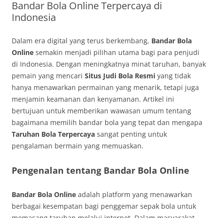
Bandar Bola Online Terpercaya di
Indonesia
Dalam era digital yang terus berkembang,
Bandar Bola
Online
semakin menjadi pilihan utama bagi para penjudi
di Indonesia. Dengan meningkatnya minat taruhan, banyak
pemain yang mencari
Situs Judi Bola Resmi
yang tidak
hanya menawarkan permainan yang menarik, tetapi juga
menjamin keamanan dan kenyamanan. Artikel ini
bertujuan untuk memberikan wawasan umum tentang
bagaimana memilih bandar bola yang tepat dan mengapa
Taruhan Bola Terpercaya
sangat penting untuk
pengalaman bermain yang memuaskan.
Pengenalan tentang Bandar Bola Online
Bandar Bola Online
adalah platform yang menawarkan
berbagai kesempatan bagi penggemar sepak bola untuk
memasang taruhan melalui internet. Dalam masyarakat