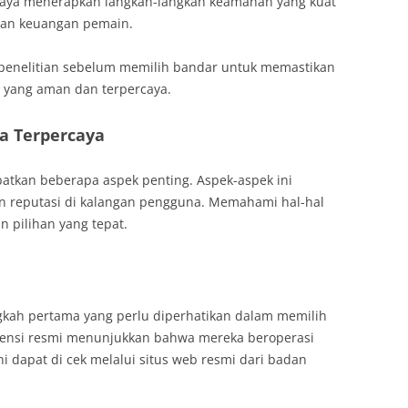
caya menerapkan langkah-langkah keamanan yang kuat
dan keuangan pemain.
penelitian sebelum memilih bandar untuk memastikan
 yang aman dan terpercaya.
la Terpercaya
batkan beberapa aspek penting. Aspek-aspek ini
n reputasi di kalangan pengguna. Memahami hal-hal
 pilihan yang tepat.
ngkah pertama yang perlu diperhatikan dalam memilih
isensi resmi menunjukkan bahwa mereka beroperasi
i dapat di cek melalui situs web resmi dari badan