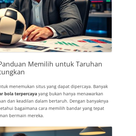
 Panduan Memilih untuk Taruhan
tungkan
untuk menemukan situs yang dapat dipercaya. Banyak
r bola terpercaya
yang bukan hanya menawarkan
anan dan keadilan dalam bertaruh. Dengan banyaknya
getahui bagaimana cara memilih bandar yang tepat
aman bermain mereka.