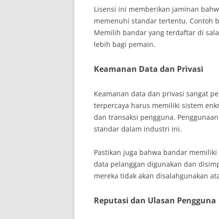
Lisensi ini memberikan jaminan bahw
memenuhi standar tertentu. Contoh 
Memilih bandar yang terdaftar di sal
lebih bagi pemain.
Keamanan Data dan Privasi
Keamanan data dan privasi sangat pe
terpercaya harus memiliki sistem enk
dan transaksi pengguna. Penggunaan t
standar dalam industri ini.
Pastikan juga bahwa bandar memiliki 
data pelanggan digunakan dan disim
mereka tidak akan disalahgunakan ata
Reputasi dan Ulasan Pengguna