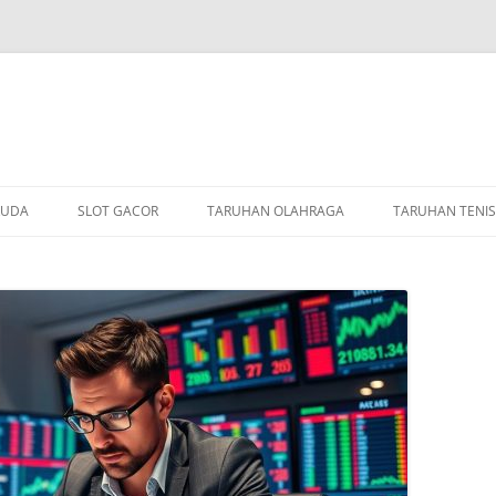
Skip
to
KUDA
SLOT GACOR
TARUHAN OLAHRAGA
TARUHAN TENIS
content