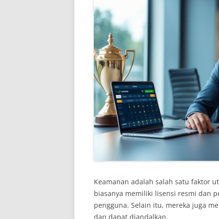
Keamanan adalah salah satu faktor u
biasanya memiliki lisensi resmi dan 
pengguna. Selain itu, mereka juga 
dan dapat diandalkan.