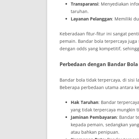
Transparansi
: Menyediakan info
taruhan.
Layanan Pelanggan
: Memiliki 
Keberadaan fitur-fitur ini sangat p
pemain. Bandar bola terpercaya juga 
dengan odds yang kompetitif, sehing
Perbedaan dengan Bandar Bola 
Bandar bola tidak terpercaya, di sisi 
Beberapa perbedaan utama antara ke
Hak Taruhan
: Bandar terpercay
yang tidak terpercaya mungkin t
Jaminan Pembayaran
: Bandar 
kepada pemain, sedangkan yang
atau bahkan penipuan.