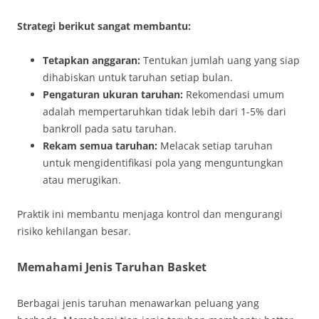
Strategi berikut sangat membantu:
Tetapkan anggaran:
Tentukan jumlah uang yang siap
dihabiskan untuk taruhan setiap bulan.
Pengaturan ukuran taruhan:
Rekomendasi umum
adalah mempertaruhkan tidak lebih dari 1-5% dari
bankroll pada satu taruhan.
Rekam semua taruhan:
Melacak setiap taruhan
untuk mengidentifikasi pola yang menguntungkan
atau merugikan.
Praktik ini membantu menjaga kontrol dan mengurangi
risiko kehilangan besar.
Memahami Jenis Taruhan Basket
Berbagai jenis taruhan menawarkan peluang yang