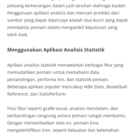
peluang kemenangan dalam judi taruhan olahraga basket.
Penggunaan aplikasi analisis dan mencari prediksi dari
sumber yang dapat dipercaya adalah dua kunci yang dapat
membantu pemain dalam mengambil keputusan yang
lebih baik.
Menggunakan Aplikasi Analisis Statistik
Aplikasi analisis statistik menawarkan berbagai fitur yang
memudahkan pemain untuk memahami data
pertandingan, performa tim, dan statistik pemain.
Beberapa aplikasi populer mencakup NBA Stats, Basketball
Reference, dan StatsPerform.
Fitur-fitur seperti grafik visual, analisis mendalam, dan
perbandingan langsung antara pemain sangat membantu.
Dengan memanfaatkan data ini, pemain bisa
mengidentifikasi tren, seperti kekuatan dan kelemahan