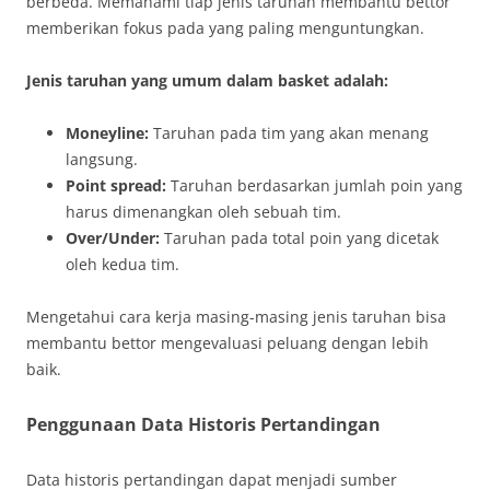
berbeda. Memahami tiap jenis taruhan membantu bettor
memberikan fokus pada yang paling menguntungkan.
Jenis taruhan yang umum dalam basket adalah:
Moneyline:
Taruhan pada tim yang akan menang
langsung.
Point spread:
Taruhan berdasarkan jumlah poin yang
harus dimenangkan oleh sebuah tim.
Over/Under:
Taruhan pada total poin yang dicetak
oleh kedua tim.
Mengetahui cara kerja masing-masing jenis taruhan bisa
membantu bettor mengevaluasi peluang dengan lebih
baik.
Penggunaan Data Historis Pertandingan
Data historis pertandingan dapat menjadi sumber