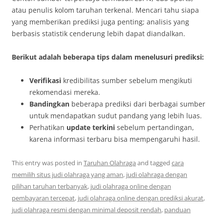
atau penulis kolom taruhan terkenal. Mencari tahu siapa
yang memberikan prediksi juga penting; analisis yang
berbasis statistik cenderung lebih dapat diandalkan.
Berikut adalah beberapa tips dalam menelusuri prediksi:
Verifikasi
kredibilitas sumber sebelum mengikuti
rekomendasi mereka.
Bandingkan
beberapa prediksi dari berbagai sumber
untuk mendapatkan sudut pandang yang lebih luas.
Perhatikan
update terkini
sebelum pertandingan,
karena informasi terbaru bisa mempengaruhi hasil.
This entry was posted in
Taruhan Olahraga
and tagged
cara
memilih situs judi olahraga yang aman
,
judi olahraga dengan
pilihan taruhan terbanyak
,
judi olahraga online dengan
pembayaran tercepat
,
judi olahraga online dengan prediksi akurat
,
judi olahraga resmi dengan minimal deposit rendah
,
panduan