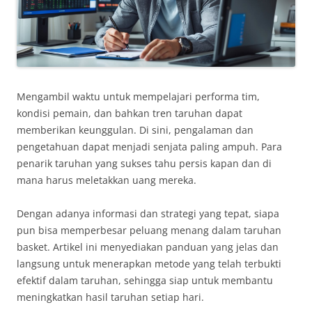
Mengambil waktu untuk mempelajari performa tim,
kondisi pemain, dan bahkan tren taruhan dapat
memberikan keunggulan. Di sini, pengalaman dan
pengetahuan dapat menjadi senjata paling ampuh. Para
penarik taruhan yang sukses tahu persis kapan dan di
mana harus meletakkan uang mereka.
Dengan adanya informasi dan strategi yang tepat, siapa
pun bisa memperbesar peluang menang dalam taruhan
basket. Artikel ini menyediakan panduan yang jelas dan
langsung untuk menerapkan metode yang telah terbukti
efektif dalam taruhan, sehingga siap untuk membantu
meningkatkan hasil taruhan setiap hari.