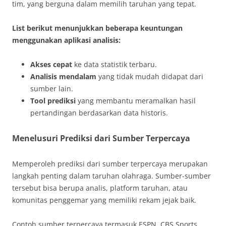
tim, yang berguna dalam memilih taruhan yang tepat.
List berikut menunjukkan beberapa keuntungan
menggunakan aplikasi analisis:
Akses cepat
ke data statistik terbaru.
Analisis mendalam
yang tidak mudah didapat dari
sumber lain.
Tool prediksi
yang membantu meramalkan hasil
pertandingan berdasarkan data historis.
Menelusuri Prediksi dari Sumber Terpercaya
Memperoleh prediksi dari sumber terpercaya merupakan
langkah penting dalam taruhan olahraga. Sumber-sumber
tersebut bisa berupa analis, platform taruhan, atau
komunitas penggemar yang memiliki rekam jejak baik.
Contoh sumber terpercaya termasuk ESPN, CBS Sports,