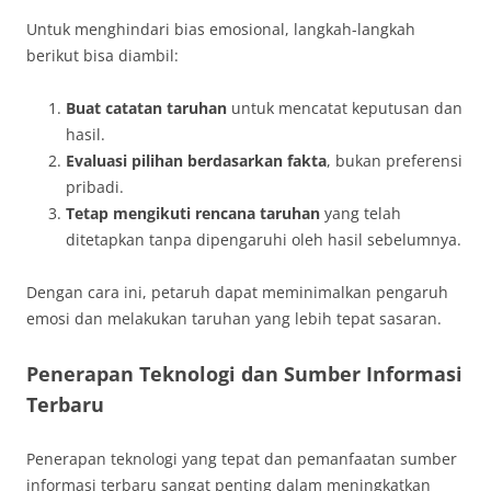
Untuk menghindari bias emosional, langkah-langkah
berikut bisa diambil:
Buat catatan taruhan
untuk mencatat keputusan dan
hasil.
Evaluasi pilihan berdasarkan fakta
, bukan preferensi
pribadi.
Tetap mengikuti rencana taruhan
yang telah
ditetapkan tanpa dipengaruhi oleh hasil sebelumnya.
Dengan cara ini, petaruh dapat meminimalkan pengaruh
emosi dan melakukan taruhan yang lebih tepat sasaran.
Penerapan Teknologi dan Sumber Informasi
Terbaru
Penerapan teknologi yang tepat dan pemanfaatan sumber
informasi terbaru sangat penting dalam meningkatkan