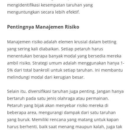
mengidentifikasi kesempatan taruhan yang
menguntungkan secara lebih efektif.
Pentingnya Manajemen Risiko
Manajemen risiko adalah elemen krusial dalam betting
yang sering kali diabaikan. Setiap petaruh harus
menentukan berapa banyak modal yang bersedia mereka
ambil risiko. Strategi umum adalah menggunakan hanya 1-
5% dari total bankroll untuk setiap taruhan. Ini membantu
melindungi modal dari kerugian besar.
Selain itu, diversifikasi taruhan juga penting. Jangan hanya
bertaruh pada satu jenis olahraga atau permainan.
Petaruh yang bijak akan menyebar risiko mereka di
beberapa area, mengurangi dampak dari satu taruhan
yang buruk. Memiliki rencana yang matang untuk kapan
harus berhenti, baik saat menang maupun kalah, juga tak