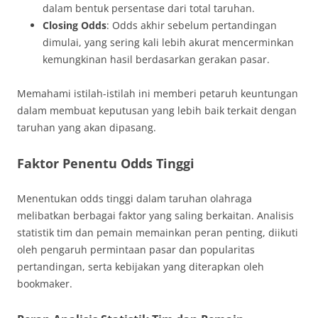
dalam bentuk persentase dari total taruhan.
Closing Odds
: Odds akhir sebelum pertandingan
dimulai, yang sering kali lebih akurat mencerminkan
kemungkinan hasil berdasarkan gerakan pasar.
Memahami istilah-istilah ini memberi petaruh keuntungan
dalam membuat keputusan yang lebih baik terkait dengan
taruhan yang akan dipasang.
Faktor Penentu Odds Tinggi
Menentukan odds tinggi dalam taruhan olahraga
melibatkan berbagai faktor yang saling berkaitan. Analisis
statistik tim dan pemain memainkan peran penting, diikuti
oleh pengaruh permintaan pasar dan popularitas
pertandingan, serta kebijakan yang diterapkan oleh
bookmaker.