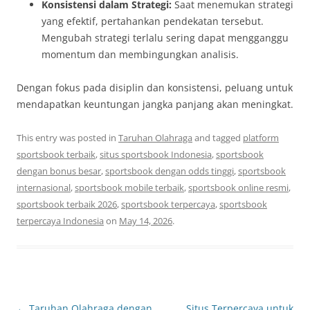
Konsistensi dalam Strategi:
Saat menemukan strategi
yang efektif, pertahankan pendekatan tersebut.
Mengubah strategi terlalu sering dapat mengganggu
momentum dan membingungkan analisis.
Dengan fokus pada disiplin dan konsistensi, peluang untuk
mendapatkan keuntungan jangka panjang akan meningkat.
This entry was posted in
Taruhan Olahraga
and tagged
platform
sportsbook terbaik
,
situs sportsbook Indonesia
,
sportsbook
dengan bonus besar
,
sportsbook dengan odds tinggi
,
sportsbook
internasional
,
sportsbook mobile terbaik
,
sportsbook online resmi
,
sportsbook terbaik 2026
,
sportsbook terpercaya
,
sportsbook
terpercaya Indonesia
on
May 14, 2026
.
Post
←
Taruhan Olahraga dengan
Situs Terpercaya untuk