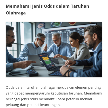
Memahami Jenis Odds dalam Taruhan
Olahraga
Odds dalam taruhan olahraga merupakan elemen penting
yang dapat mempengaruhi keputusan taruhan. Memahami
berbagai jenis odds membantu para petaruh menilai
peluang dan potensi keuntungan.