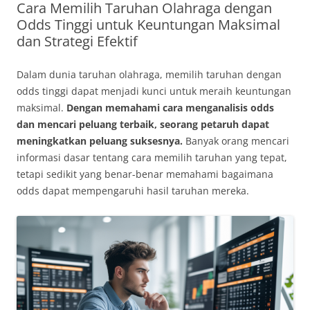
Cara Memilih Taruhan Olahraga dengan
Odds Tinggi untuk Keuntungan Maksimal
dan Strategi Efektif
Dalam dunia taruhan olahraga, memilih taruhan dengan
odds tinggi dapat menjadi kunci untuk meraih keuntungan
maksimal.
Dengan memahami cara menganalisis odds
dan mencari peluang terbaik, seorang petaruh dapat
meningkatkan peluang suksesnya.
Banyak orang mencari
informasi dasar tentang cara memilih taruhan yang tepat,
tetapi sedikit yang benar-benar memahami bagaimana
odds dapat mempengaruhi hasil taruhan mereka.