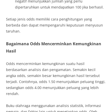
negatif menunjukkan jumlah yang perlu
dipertaruhkan untuk mendapatkan 100 jika berhasil.
Setiap jenis odds memiliki cara penghitungan yang
berbeda dan dapat mempengaruhi keputusan menyusun
taruhan.
Bagaimana Odds Mencerminkan Kemungkinan
Hasil
Odds mencerminkan kemungkinan suatu hasil
berdasarkan analisis dan pengamatan. Semakin kecil
angka odds, semakin besar kemungkinan hasil tersebut
terjadi. Contohnya, odds 1.50 menunjukkan peluang tinggi,
sedangkan odds 4.00 menunjukkan peluang yang lebih
rendah.
Buku olahraga menggunakan analisis statistik, informasi
pemain, dan faktor lain untuk menetapkan odds. Oleh