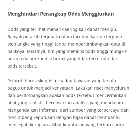
Menghindari Perangkap Odds Menggiurkan
Odds yang terlihat menarik sering kali dapat menipu.
Banyak petaruh terjebak dalam taruhan karena tergoda
oleh angka yang tinggi tanpa mempertimbangkan data di
baliknya. Misalnya, tim yang memiliki odds tinggi mungkin
berada dalam kondisi buruk yang tidak tercermin dari
odds tersebut.
Petaruh harus skeptis terhadap tawaran yang terlalu
bagus untuk menjadi kenyataan. Lakukan riset menyeluruh
dan pertimbangkan apakah odds tersebut mencerminkan
nilai yang realistis berdasarkan analisis yang mendalam.
Mengandalkan informasi dari sumber yang terpercaya dan
menimbang keputusan dengan bijak dapat membantu
mencegah kerugian akibat keputusan yang terburu-buru.