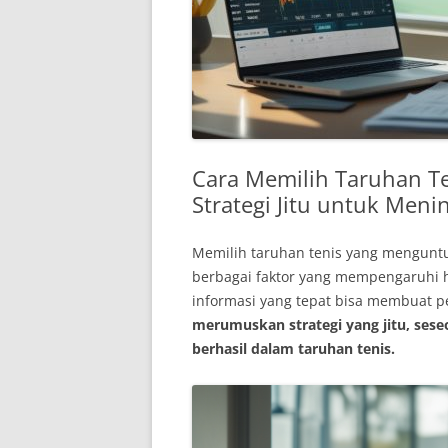
Cara Memilih Taruhan 
Strategi Jitu untuk Men
Memilih taruhan tenis yang mengun
berbagai faktor yang mempengaruhi h
informasi yang tepat bisa membuat 
merumuskan strategi yang jitu, ses
berhasil dalam taruhan tenis.