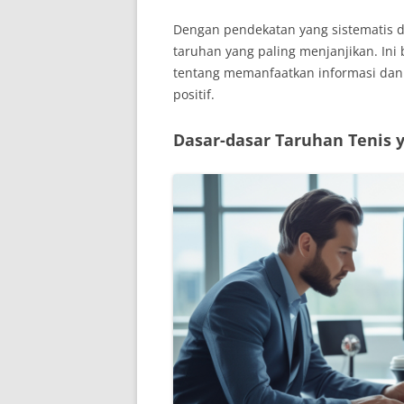
Dengan pendekatan yang sistematis da
taruhan yang paling menjanjikan. Ini
tentang memanfaatkan informasi dan a
positif.
Dasar-dasar Taruhan Tenis 