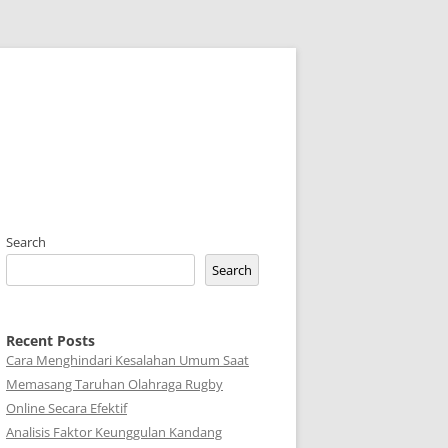
Search
Search
Recent Posts
Cara Menghindari Kesalahan Umum Saat
Memasang Taruhan Olahraga Rugby
Online Secara Efektif
Analisis Faktor Keunggulan Kandang