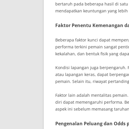
bertaruh pada beberapa hasil di satu
mendapatkan keuntungan yang lebih t
Faktor Penentu Kemenangan da
Beberapa faktor kunci dapat mempenga
performa terkini pemain sangat pentin
kekalahan, dan bentuk fisik yang dap
Kondisi lapangan juga berpengaruh. P
atau lapangan keras, dapat berpeng
pemain. Selain itu, riwayat pertandin
Faktor lain adalah mentalitas pemain
diri dapat memengaruhi performa. B
aspek ini sebelum memasang taruhan
Pengenalan Peluang dan Odds 