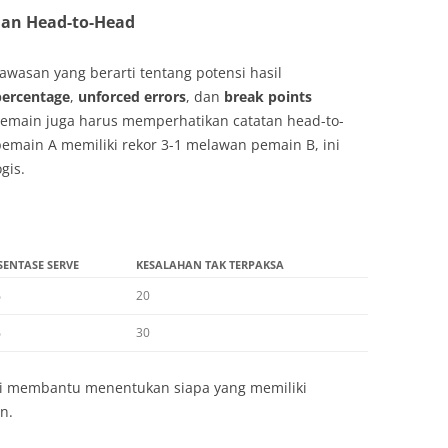
dan Head-to-Head
wasan yang berarti tentang potensi hasil
percentage
,
unforced errors
, dan
break points
 Pemain juga harus memperhatikan catatan head-to-
 pemain A memiliki rekor 3-1 melawan pemain B, ini
gis.
SENTASE SERVE
KESALAHAN TAK TERPAKSA
%
20
%
30
ni membantu menentukan siapa yang memiliki
n.