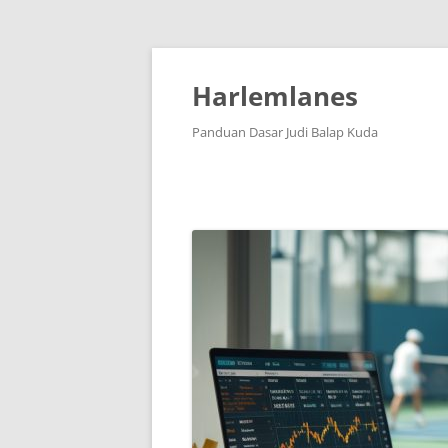
Harlemlanes
Panduan Dasar Judi Balap Kuda