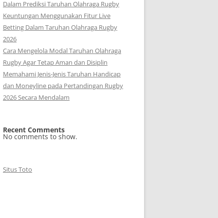
Dalam Prediksi Taruhan Olahraga Rugby
Keuntungan Menggunakan Fitur Live
Betting Dalam Taruhan Olahraga Rugby
2026
Cara Mengelola Modal Taruhan Olahraga
Rugby Agar Tetap Aman dan Disiplin
Memahami Jenis-Jenis Taruhan Handicap
dan Moneyline pada Pertandingan Rugby
2026 Secara Mendalam
Recent Comments
No comments to show.
Situs Toto