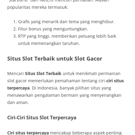
popularitas mereka termasuk:
Grafis yang menarik dan tema yang menghibur.
Fitur bonus yang menguntungkan.
RTP yang tinggi, memberikan peluang lebih baik
untuk memenangkan taruhan.
Situs Slot Terbaik untuk Slot Gacor
Mencari
Situs Slot Terbaik
untuk menikmati permainan
slot gacor memerlukan pemahaman tentang ciri-
ciri situs
terpercaya
. Di Indonesia, banyak pilihan situs yang
menawarkan pengalaman bermain yang menyenangkan
dan aman.
Ciri-Ciri Situs Slot Terpercaya
Ciri situs terpercaya
mencakup beberapa aspek penting