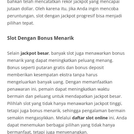
bahkan telah mencatatkan rekor jackpot yang mencapai
jutaan dollar. Oleh karena itu, jika Anda ingin mencoba
peruntungan, slot dengan jackpot progresif bisa menjadi
pilihan tepat.
Slot Dengan Bonus Menarik
Selain
jackpot besar
, banyak slot juga menawarkan bonus
menarik yang dapat meningkatkan peluang menang.
Bonus seperti putaran gratis dan bonus deposit
memberikan kesempatan ekstra tanpa harus
mengeluarkan banyak uang. Dengan memanfaatkan
penawaran ini, pemain dapat meningkatkan waktu
bermain dan peluang untuk mendapatkan jackpot besar.
Pilihlah slot yang tidak hanya menawarkan jackpot tinggi,
tetapi juga bonus menarik, sehingga pengalaman bermain
semakin mengasyikkan. Melalui
daftar slot online
ini, Anda
dapat menemukan berbagai pilihan yang tidak hanya
bermanfaat, tetapi juga menyenangkan.