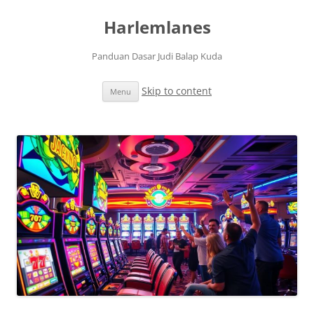
Harlemlanes
Panduan Dasar Judi Balap Kuda
Skip to content
Menu