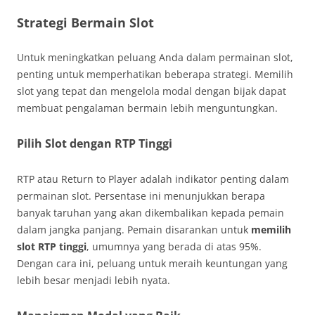
Strategi Bermain Slot
Untuk meningkatkan peluang Anda dalam permainan slot,
penting untuk memperhatikan beberapa strategi. Memilih
slot yang tepat dan mengelola modal dengan bijak dapat
membuat pengalaman bermain lebih menguntungkan.
Pilih Slot dengan RTP Tinggi
RTP atau Return to Player adalah indikator penting dalam
permainan slot. Persentase ini menunjukkan berapa
banyak taruhan yang akan dikembalikan kepada pemain
dalam jangka panjang. Pemain disarankan untuk
memilih
slot RTP tinggi
, umumnya yang berada di atas 95%.
Dengan cara ini, peluang untuk meraih keuntungan yang
lebih besar menjadi lebih nyata.