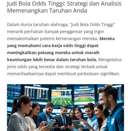
Judi Bola Odds Tinggi: Strategi dan Analisis
Memenangkan Taruhan Anda
Dalam dunia taruhan olahraga, “Judi Bola Odds Tinggi”
menarik perhatian banyak penggemar yang ingin
memaksimalkan potensi kemenangan mereka.
Mereka
yang memahami cara kerja odds tinggi dapat
meningkatkan peluang mereka untuk meraih
keuntungan lebih besar dalam taruhan bola.
Mengetahui
jenis odds yang tersedia dan strategi terbaik untuk
memanfaatkannya dapat membuat perbedaan signifikan.