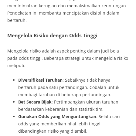
meminimalkan kerugian dan memaksimalkan keuntungan.
Pendekatan ini membantu menciptakan disiplin dalam
bertaruh.
Mengelola Risiko dengan Odds Tinggi
Mengelola risiko adalah aspek penting dalam judi bola
pada odds tinggi. Beberapa strategi untuk mengelola risiko
meliputi:
Diversifikasi Taruhan
: Sebaiknya tidak hanya
bertaruh pada satu pertandingan. Cobalah untuk
membagi taruhan di beberapa pertandingan.
Bet Secara Bijak
: Pertimbangkan ukuran taruhan
berdasarkan keberanian dan statistik tim.
Gunakan Odds yang Menguntungkan
: Selalu cari
odds yang memberikan nilai lebih tinggi
dibandingkan risiko yang diambil.