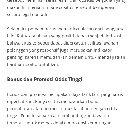
tersebut memiliki lisensi resmi dari otoritas perjudian yang
diakui. Ini menjamin bahwa situs tersebut beroperasi
secara legal dan adil.
Selain itu, pemain harus memeriksa ulasan dari pengguna
lain. Rata-rata ulasan yang positif dapat menjadi indikasi
bahwa situs tersebut dapat dipercaya. Fasilitas layanan
pelanggan yang responsif juga merupakan indikator
penting, karena memudahkan pemain untuk mendapatkan
bantuan saat dibutuhkan.
Bonus dan Promosi Odds Tinggi
Bonus dan promosi merupakan daya tarik lain yang harus
diperhatikan. Banyak situs menawarkan bonus
pendaftaran atau promosi untuk taruhan dengan odds
tinggi. Pemain sebaiknya membandingkan tawaran
tersebut untuk memaksimalkan potensi keuntungan.