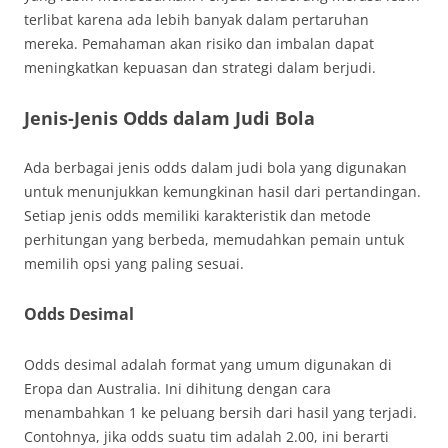
terlibat karena ada lebih banyak dalam pertaruhan
mereka. Pemahaman akan risiko dan imbalan dapat
meningkatkan kepuasan dan strategi dalam berjudi.
Jenis-Jenis Odds dalam Judi Bola
Ada berbagai jenis odds dalam judi bola yang digunakan
untuk menunjukkan kemungkinan hasil dari pertandingan.
Setiap jenis odds memiliki karakteristik dan metode
perhitungan yang berbeda, memudahkan pemain untuk
memilih opsi yang paling sesuai.
Odds Desimal
Odds desimal adalah format yang umum digunakan di
Eropa dan Australia. Ini dihitung dengan cara
menambahkan 1 ke peluang bersih dari hasil yang terjadi.
Contohnya, jika odds suatu tim adalah 2.00, ini berarti