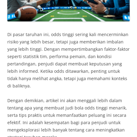
Di pasar taruhan ini, odds tinggi sering kali mencerminkan
risiko yang lebih besar, tetapi juga memberikan imbalan
yang lebih tinggi. Dengan mempertimbangkan faktor-faktor
seperti statistik tim, performa pemain, dan kondisi
pertandingan, penjudi dapat membuat keputusan yang
lebih informed. Ketika odds ditawarkan, penting untuk
tidak hanya melihat angka, tetapi juga memahami konteks
di baliknya.
Dengan demikian, artikel ini akan menggali lebih dalam
tentang apa yang membuat judi bola odds tinggi menarik,
serta tips praktis untuk memanfaatkan peluang ini secara
efektif. Ini adalah kesempatan bagi para penjudi untuk
mengeksplorasi lebih banyak tentang cara meningkatkan