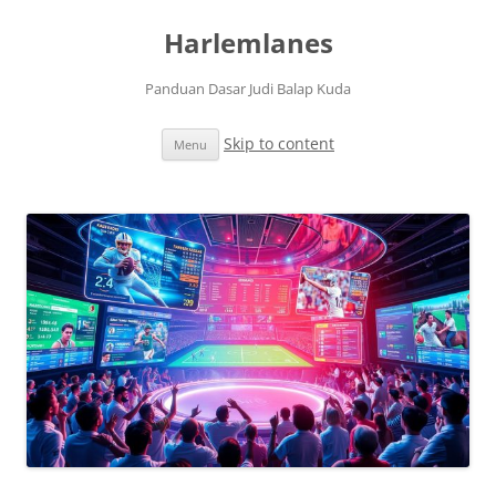
Harlemlanes
Panduan Dasar Judi Balap Kuda
Skip to content
Menu