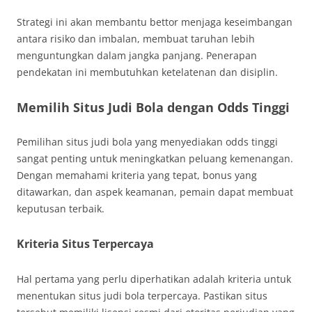
Strategi ini akan membantu bettor menjaga keseimbangan
antara risiko dan imbalan, membuat taruhan lebih
menguntungkan dalam jangka panjang. Penerapan
pendekatan ini membutuhkan ketelatenan dan disiplin.
Memilih Situs Judi Bola dengan Odds Tinggi
Pemilihan situs judi bola yang menyediakan odds tinggi
sangat penting untuk meningkatkan peluang kemenangan.
Dengan memahami kriteria yang tepat, bonus yang
ditawarkan, dan aspek keamanan, pemain dapat membuat
keputusan terbaik.
Kriteria Situs Terpercaya
Hal pertama yang perlu diperhatikan adalah kriteria untuk
menentukan situs judi bola terpercaya. Pastikan situs