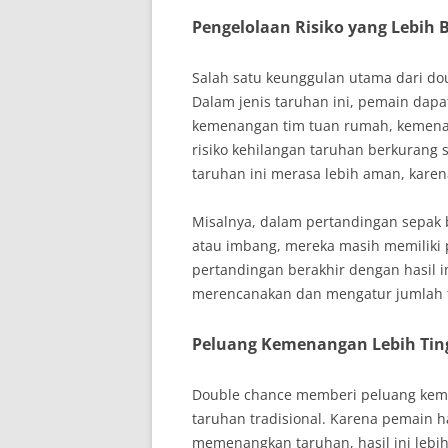
Pengelolaan Risiko yang Lebih 
Salah satu keunggulan utama dari dou
Dalam jenis taruhan ini, pemain dapa
kemenangan tim tuan rumah, kemenang
risiko kehilangan taruhan berkurang s
taruhan ini merasa lebih aman, kare
Misalnya, dalam pertandingan sepak 
atau imbang, mereka masih memiliki p
pertandingan berakhir dengan hasil 
merencanakan dan mengatur jumlah 
Peluang Kemenangan Lebih Tin
Double chance memberi peluang keme
taruhan tradisional. Karena pemain ha
memenangkan taruhan, hasil ini lebih