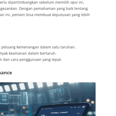
erlu dipertimbangkan sebelum memilih opsi ini,
ngesankan. Dengan pemahaman yang baik tentang
han ini, pemain bisa membuat keputusan yang lebih
 peluang kemenangan dalam satu taruhan.
anyak keamanan dalam bertaruh.
 dan cara penggunaan yang tepat.
hance