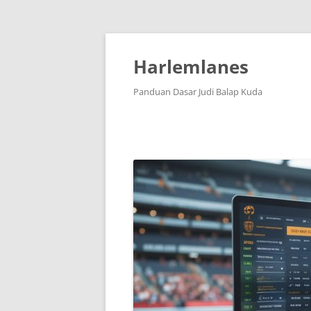
Harlemlanes
Panduan Dasar Judi Balap Kuda