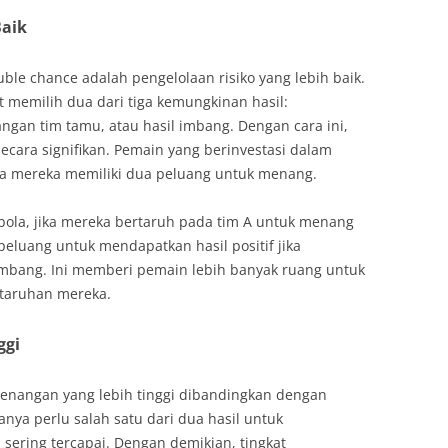
Baik
ble chance adalah pengelolaan risiko yang lebih baik.
t memilih dua dari tiga kemungkinan hasil:
an tim tamu, atau hasil imbang. Dengan cara ini,
ecara signifikan. Pemain yang berinvestasi dalam
na mereka memiliki dua peluang untuk menang.
bola, jika mereka bertaruh pada tim A untuk menang
eluang untuk mendapatkan hasil positif jika
imbang. Ini memberi pemain lebih banyak ruang untuk
taruhan mereka.
ggi
nangan yang lebih tinggi dibandingkan dengan
nya perlu salah satu dari dua hasil untuk
 sering tercapai. Dengan demikian, tingkat