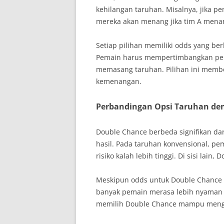
kehilangan taruhan. Misalnya, jika p
mereka akan menang jika tim A mena
Setiap pilihan memiliki odds yang be
Pemain harus mempertimbangkan perfor
memasang taruhan. Pilihan ini membe
kemenangan.
Perbandingan Opsi Taruhan de
Double Chance berbeda signifikan da
hasil. Pada taruhan konvensional, pe
risiko kalah lebih tinggi. Di sisi lai
Meskipun odds untuk Double Chance b
banyak pemain merasa lebih nyaman 
memilih Double Chance mampu mengelo