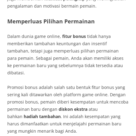
pengalaman dan motivasi bermain pemain.
Memperluas Pilihan Permainan
Dalam dunia game online,
fitur bonus
tidak hanya
memberikan tambahan keuntungan dan insentif
tambahan, tetapi juga memperluas pilihan permainan
para pemain. Sebagai pemain, Anda akan memiliki akses
ke permainan baru yang sebelumnya tidak tersedia atau
dibatasi.
Promosi bonus adalah salah satu bentuk fitur bonus yang
sering kali ditawarkan oleh platform game online. Dengan
promosi bonus, pemain diberi kesempatan untuk mencoba
permainan baru dengan
diskon ekstra
atau
bahkan
hadiah tambahan
. Ini adalah kesempatan yang
harus dimanfaatkan untuk menjelajahi permainan baru
yang mungkin menarik bagi Anda.