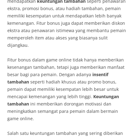
mendapatkan
keuntungan tambahan
seperti penawaran
ekstra, promosi bonus, atau hadiah tambahan, pemain
memiliki kesempatan untuk mendapatkan lebih banyak
kemenangan. Fitur bonus juga dapat memberikan diskon
ekstra atau penawaran istimewa yang membantu pemain
memperoleh item atau akses yang biasanya sulit
dijangkau.
Fitur bonus dalam game online tidak hanya memberikan
kesenangan tambahan, tetapi juga memberikan manfaat
besar bagi para pemain. Dengan adanya
insentif
tambahan
seperti hadiah khusus atau promo bonus,
pemain dapat memiliki kesempatan lebih besar untuk
mencapai kemenangan yang lebih tinggi.
Keuntungan
tambahan
ini memberikan dorongan motivasi dan
meningkatkan semangat para pemain dalam bermain
game online.
Salah satu keuntungan tambahan yang sering diberikan