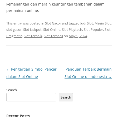
kemenangan dan meraih keuntungan tambahan dalam
permainan online.
This entry was posted in
Slot Gacor
and tagged
Judi Slot
,
Mesin Slot
,
slot gacor
,
Slot Jackpot
,
Slot Online
,
Slot Playtech
,
Slot Populer
,
Slot
Pragmatic
,
Slot Terbaik
,
Slot Terbaru
on
May 9, 2024
.
Post
←
Pengertian Simbol Pencar
Panduan Terbaik Bermain
navigation
dalam Slot Online
Slot Online di Indonesia
→
Search
Search
Recent Posts