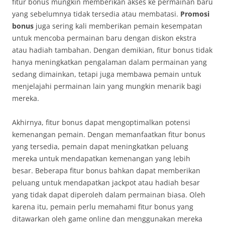
fitur bonus mungkin memberikan akses ke permainan baru
yang sebelumnya tidak tersedia atau membatasi.
Promosi
bonus
juga sering kali memberikan pemain kesempatan
untuk mencoba permainan baru dengan diskon ekstra
atau hadiah tambahan. Dengan demikian, fitur bonus tidak
hanya meningkatkan pengalaman dalam permainan yang
sedang dimainkan, tetapi juga membawa pemain untuk
menjelajahi permainan lain yang mungkin menarik bagi
mereka.
Akhirnya, fitur bonus dapat mengoptimalkan potensi
kemenangan pemain. Dengan memanfaatkan fitur bonus
yang tersedia, pemain dapat meningkatkan peluang
mereka untuk mendapatkan kemenangan yang lebih
besar. Beberapa fitur bonus bahkan dapat memberikan
peluang untuk mendapatkan jackpot atau hadiah besar
yang tidak dapat diperoleh dalam permainan biasa. Oleh
karena itu, pemain perlu memahami fitur bonus yang
ditawarkan oleh game online dan menggunakan mereka