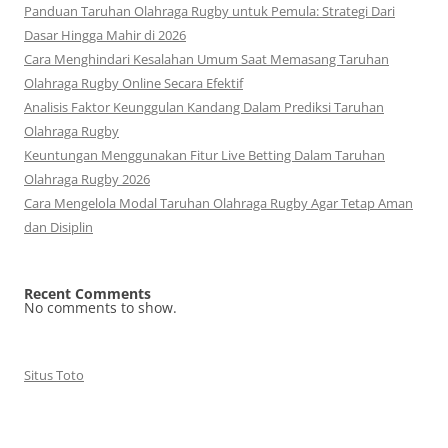
Panduan Taruhan Olahraga Rugby untuk Pemula: Strategi Dari
Dasar Hingga Mahir di 2026
Cara Menghindari Kesalahan Umum Saat Memasang Taruhan
Olahraga Rugby Online Secara Efektif
Analisis Faktor Keunggulan Kandang Dalam Prediksi Taruhan
Olahraga Rugby
Keuntungan Menggunakan Fitur Live Betting Dalam Taruhan
Olahraga Rugby 2026
Cara Mengelola Modal Taruhan Olahraga Rugby Agar Tetap Aman
dan Disiplin
Recent Comments
No comments to show.
Situs Toto