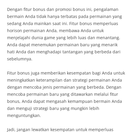
Dengan fitur bonus dan promosi bonus ini, pengalaman
bermain Anda tidak hanya terbatas pada permainan yang
sedang Anda mainkan saat ini. Fitur bonus memperluas
horison permainan Anda, membawa Anda untuk
menjelajahi dunia game yang lebih luas dan menantang.
Anda dapat menemukan permainan baru yang menarik
hati Anda dan menghadapi tantangan yang berbeda dari
sebelumnya.
Fitur bonus juga memberikan kesempatan bagi Anda untuk
meningkatkan keterampilan dan strategi permainan Anda
dengan mencoba jenis permainan yang berbeda. Dengan
mencoba permainan baru yang ditawarkan melalui fitur
bonus, Anda dapat mengasah kemampuan bermain Anda
dan menguji strategi baru yang mungkin lebih
menguntungkan.
Jadi, jangan lewatkan kesempatan untuk memperluas