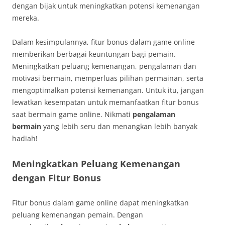
dengan bijak untuk meningkatkan potensi kemenangan
mereka.
Dalam kesimpulannya, fitur bonus dalam game online
memberikan berbagai keuntungan bagi pemain.
Meningkatkan peluang kemenangan, pengalaman dan
motivasi bermain, memperluas pilihan permainan, serta
mengoptimalkan potensi kemenangan. Untuk itu, jangan
lewatkan kesempatan untuk memanfaatkan fitur bonus
saat bermain game online. Nikmati
pengalaman
bermain
yang lebih seru dan menangkan lebih banyak
hadiah!
Meningkatkan Peluang Kemenangan
dengan Fitur Bonus
Fitur bonus dalam game online dapat meningkatkan
peluang kemenangan pemain. Dengan