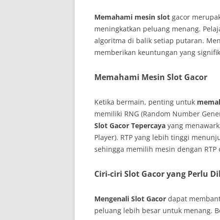
Memahami mesin slot
gacor merupaka
meningkatkan peluang menang. Pelajar
algoritma di balik setiap putaran. M
memberikan keuntungan yang signifi
Memahami Mesin Slot Gacor
Ketika bermain, penting untuk
memah
memiliki RNG (Random Number Generat
Slot Gacor Tepercaya
yang menawarkan
Player). RTP yang lebih tinggi menu
sehingga memilih mesin dengan RTP o
Ciri-ciri Slot Gacor yang Perlu D
Mengenali Slot Gacor
dapat membant
peluang lebih besar untuk menang. 