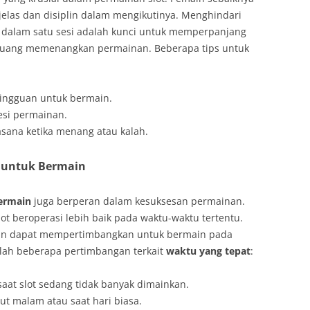
las dan disiplin dalam mengikutinya. Menghindari
dalam satu sesi adalah kunci untuk memperpanjang
luang memenangkan permainan. Beberapa tips untuk
mingguan untuk bermain.
esi permainan.
asana ketika menang atau kalah.
 untuk Bermain
ermain
juga berperan dalam kesuksesan permainan.
t beroperasi lebih baik pada waktu-waktu tertentu.
main dapat mempertimbangkan untuk bermain pada
alah beberapa pertimbangan terkait
waktu yang tepat
:
aat slot sedang tidak banyak dimainkan.
t malam atau saat hari biasa.