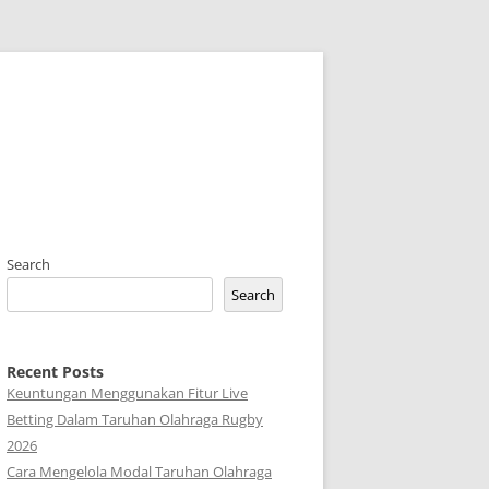
Search
Search
Recent Posts
Keuntungan Menggunakan Fitur Live
Betting Dalam Taruhan Olahraga Rugby
2026
Cara Mengelola Modal Taruhan Olahraga