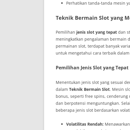
Perhatikan tanda-tanda mesin 
Teknik Bermain Slot yang 
Pemilihan
jenis slot yang tepat
dan st
meningkatkan pengalaman bermain d
permainan slot, terdapat banyak varia
untuk mengetahui cara terbaik dala
Pemilihan Jenis Slot yang Tepat
Menentukan jenis slot yang sesuai d
dalam
Teknik Bermain Slot
. Mesin s
bonus, seperti free spins, cenderu
dan berpotensi menguntungkan. Selain 
beberapa jenis slot berdasarkan volati
Volatilitas Rendah:
Menawarkan k