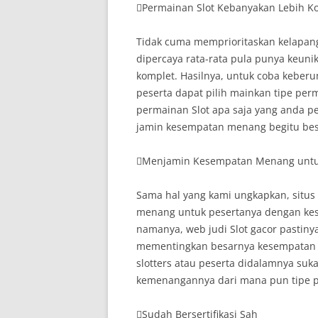
Permainan Slot Kebanyakan Lebih K
Tidak cuma memprioritaskan kelapanga
dipercaya rata-rata pula punya keuni
komplet. Hasilnya, untuk coba kebe
peserta dapat pilih mainkan tipe per
permainan Slot apa saja yang anda pe
jamin kesempatan menang begitu besa
Menjamin Kesempatan Menang untu
Sama hal yang kami ungkapkan, situs 
menang untuk pesertanya dengan kes
namanya, web judi Slot gacor pastiny
mementingkan besarnya kesempatan
slotters atau peserta didalamnya su
kemenangannya dari mana pun tipe pe
Sudah Bersertifikasi Sah