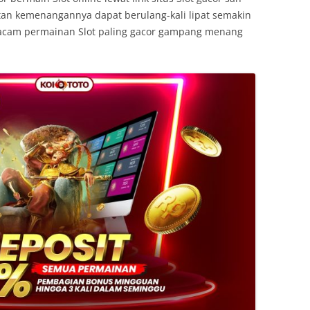
atan kemenangannya dapat berulang-kali lipat semakin
acam permainan Slot paling gacor gampang menang