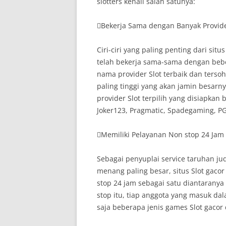
slotters kenali salah satunya:
Bekerja Sama dengan Banyak Provide
Ciri-ciri yang paling penting dari sit
telah bekerja sama-sama dengan bebe
nama provider Slot terbaik dan terso
paling tinggi yang akan jamin besar
provider Slot terpilih yang disiapkan 
Joker123, Pragmatic, Spadegaming, PG
Memiliki Pelayanan Non stop 24 Jam
Sebagai penyuplai service taruhan j
menang paling besar, situs Slot gaco
stop 24 jam sebagai satu diantaranya 
stop itu, tiap anggota yang masuk da
saja beberapa jenis games Slot gaco