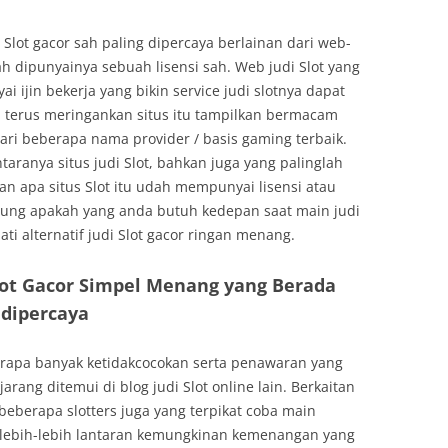
Slot gacor sah paling dipercaya berlainan dari web-
lah dipunyainya sebuah lisensi sah. Web judi Slot yang
i ijin bekerja yang bikin service judi slotnya dapat
 terus meringankan situs itu tampilkan bermacam
ri beberapa nama provider / basis gaming terbaik.
taranya situs judi Slot, bahkan juga yang palinglah
an apa situs Slot itu udah mempunyai lisensi atau
gung apakah yang anda butuh kedepan saat main judi
i alternatif judi Slot gacor ringan menang.
ot Gacor Simpel Menang yang Berada
 dipercaya
berapa banyak ketidakcocokan serta penawaran yang
jarang ditemui di blog judi Slot online lain. Berkaitan
beberapa slotters juga yang terpikat coba main
 lebih-lebih lantaran kemungkinan kemenangan yang