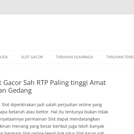
Skip
to
KUDA
SLOT GACOR
TARUHAN OLAHRAGA
TARUHAN TENIS
content
t Gacor Sah RTP Paling tinggi Amat
Nan Gedang
, Slot diperkirakan jadi salah perjudian online yang
a betaruh atau bettor. Hal itu tentunya bukan tidak
enyataannya permainan Slot dapat mendatangkan
nan menang yang besar berikut juga lebih banyak
or bermain Slot online lewat link situs Slot gacor sah