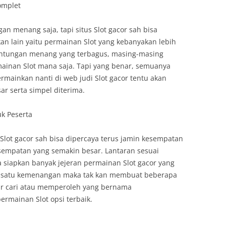
omplet
n menang saja, tapi situs Slot gacor sah bisa
kan lain yaitu permainan Slot yang kebanyakan lebih
runtungan menang yang terbagus, masing-masing
mainan Slot mana saja. Tapi yang benar, semuanya
rmainkan nanti di web judi Slot gacor tentu akan
r serta simpel diterima.
k Peserta
Slot gacor sah bisa dipercaya terus jamin kesempatan
empatan yang semakin besar. Lantaran sesuai
a siapkan banyak jejeran permainan Slot gacor yang
 satu kemenangan maka tak kan membuat beberapa
kar cari atau memperoleh yang bernama
rmainan Slot opsi terbaik.