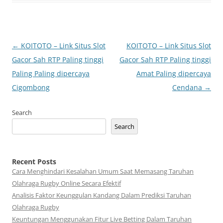
Post
←
KOITOTO – Link Situs Slot
KOITOTO – Link Situs Slot
navigation
Gacor Sah RTP Paling tinggi
Gacor Sah RTP Paling tinggi
Paling Paling dipercaya
Amat Paling dipercaya
Cigombong
Cendana
→
Search
Search
Recent Posts
Cara Menghindari Kesalahan Umum Saat Memasang Taruhan
Olahraga Rugby Online Secara Efektif
Analisis Faktor Keunggulan Kandang Dalam Prediksi Taruhan
Olahraga Rugby
Keuntungan Menggunakan Fitur Live Betting Dalam Taruhan