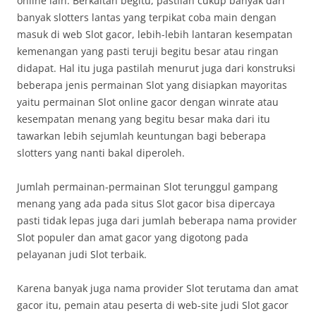
online lain. Berkaitan begitu, pastilah cukup banyak dari
banyak slotters lantas yang terpikat coba main dengan
masuk di web Slot gacor, lebih-lebih lantaran kesempatan
kemenangan yang pasti teruji begitu besar atau ringan
didapat. Hal itu juga pastilah menurut juga dari konstruksi
beberapa jenis permainan Slot yang disiapkan mayoritas
yaitu permainan Slot online gacor dengan winrate atau
kesempatan menang yang begitu besar maka dari itu
tawarkan lebih sejumlah keuntungan bagi beberapa
slotters yang nanti bakal diperoleh.
Jumlah permainan-permainan Slot terunggul gampang
menang yang ada pada situs Slot gacor bisa dipercaya
pasti tidak lepas juga dari jumlah beberapa nama provider
Slot populer dan amat gacor yang digotong pada
pelayanan judi Slot terbaik.
Karena banyak juga nama provider Slot terutama dan amat
gacor itu, pemain atau peserta di web-site judi Slot gacor