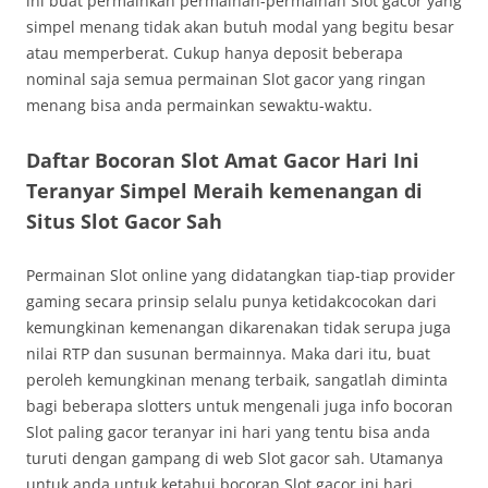
ini buat permainkan permainan-permainan Slot gacor yang
simpel menang tidak akan butuh modal yang begitu besar
atau memperberat. Cukup hanya deposit beberapa
nominal saja semua permainan Slot gacor yang ringan
menang bisa anda permainkan sewaktu-waktu.
Daftar Bocoran Slot Amat Gacor Hari Ini
Teranyar Simpel Meraih kemenangan di
Situs Slot Gacor Sah
Permainan Slot online yang didatangkan tiap-tiap provider
gaming secara prinsip selalu punya ketidakcocokan dari
kemungkinan kemenangan dikarenakan tidak serupa juga
nilai RTP dan susunan bermainnya. Maka dari itu, buat
peroleh kemungkinan menang terbaik, sangatlah diminta
bagi beberapa slotters untuk mengenali juga info bocoran
Slot paling gacor teranyar ini hari yang tentu bisa anda
turuti dengan gampang di web Slot gacor sah. Utamanya
untuk anda untuk ketahui bocoran Slot gacor ini hari