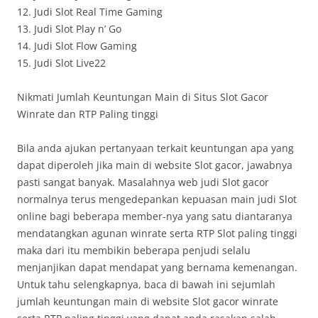
12. Judi Slot Real Time Gaming
13. Judi Slot Play n’ Go
14. Judi Slot Flow Gaming
15. Judi Slot Live22
Nikmati Jumlah Keuntungan Main di Situs Slot Gacor
Winrate dan RTP Paling tinggi
Bila anda ajukan pertanyaan terkait keuntungan apa yang
dapat diperoleh jika main di website Slot gacor, jawabnya
pasti sangat banyak. Masalahnya web judi Slot gacor
normalnya terus mengedepankan kepuasan main judi Slot
online bagi beberapa member-nya yang satu diantaranya
mendatangkan agunan winrate serta RTP Slot paling tinggi
maka dari itu membikin beberapa penjudi selalu
menjanjikan dapat mendapat yang bernama kemenangan.
Untuk tahu selengkapnya, baca di bawah ini sejumlah
jumlah keuntungan main di website Slot gacor winrate