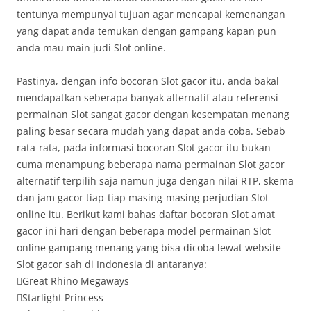
tentunya mempunyai tujuan agar mencapai kemenangan
yang dapat anda temukan dengan gampang kapan pun
anda mau main judi Slot online.
Pastinya, dengan info bocoran Slot gacor itu, anda bakal
mendapatkan seberapa banyak alternatif atau referensi
permainan Slot sangat gacor dengan kesempatan menang
paling besar secara mudah yang dapat anda coba. Sebab
rata-rata, pada informasi bocoran Slot gacor itu bukan
cuma menampung beberapa nama permainan Slot gacor
alternatif terpilih saja namun juga dengan nilai RTP, skema
dan jam gacor tiap-tiap masing-masing perjudian Slot
online itu. Berikut kami bahas daftar bocoran Slot amat
gacor ini hari dengan beberapa model permainan Slot
online gampang menang yang bisa dicoba lewat website
Slot gacor sah di Indonesia di antaranya:
Great Rhino Megaways
Starlight Princess