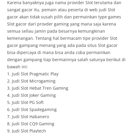
Karena banyaknya juga nama provider Slot terutama dan
sangat gacor itu, pemain atau peserta di web judi Slot
gacor akan tidak susah pilih dan permainkan type games
Slot gacor dari provder gaming yang mana saja karena
semua sellau jamin pada besarnya kemungkinan
kemenangan. Tentang hal bermacam tipe provider Slot
gacor gampang menang yang ada pada situs Slot gacor
bisa dipercaya di mana bisa anda coba permainkan
dengan gampang tiap bermainnya salah satunya berikut di
bawah ini:
1. Judi Slot Pragmatic Play
2. Judi Slot Microgaming
3. Judi Slot Hebat Tren Gaming
4. Judi Slot Joker Gaming
5. Judi Slot PG Soft
6. Judi Slot Spadegaming
7. Judi Slot Habanero
8. Judi Slot CQ9 Gaming
9. Judi Slot Playtech