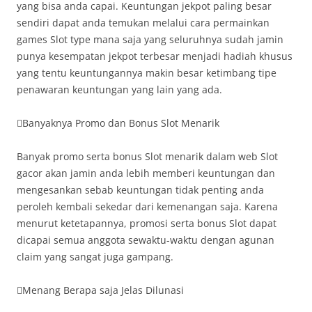
yang bisa anda capai. Keuntungan jekpot paling besar
sendiri dapat anda temukan melalui cara permainkan
games Slot type mana saja yang seluruhnya sudah jamin
punya kesempatan jekpot terbesar menjadi hadiah khusus
yang tentu keuntungannya makin besar ketimbang tipe
penawaran keuntungan yang lain yang ada.
Banyaknya Promo dan Bonus Slot Menarik
Banyak promo serta bonus Slot menarik dalam web Slot
gacor akan jamin anda lebih memberi keuntungan dan
mengesankan sebab keuntungan tidak penting anda
peroleh kembali sekedar dari kemenangan saja. Karena
menurut ketetapannya, promosi serta bonus Slot dapat
dicapai semua anggota sewaktu-waktu dengan agunan
claim yang sangat juga gampang.
Menang Berapa saja Jelas Dilunasi