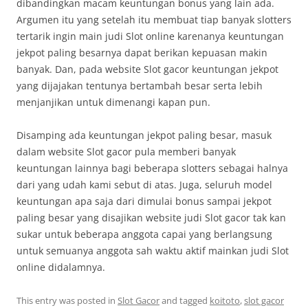
dibandingkan macam keuntungan bonus yang lain ada.
Argumen itu yang setelah itu membuat tiap banyak slotters
tertarik ingin main judi Slot online karenanya keuntungan
jekpot paling besarnya dapat berikan kepuasan makin
banyak. Dan, pada website Slot gacor keuntungan jekpot
yang dijajakan tentunya bertambah besar serta lebih
menjanjikan untuk dimenangi kapan pun.
Disamping ada keuntungan jekpot paling besar, masuk
dalam website Slot gacor pula memberi banyak
keuntungan lainnya bagi beberapa slotters sebagai halnya
dari yang udah kami sebut di atas. Juga, seluruh model
keuntungan apa saja dari dimulai bonus sampai jekpot
paling besar yang disajikan website judi Slot gacor tak kan
sukar untuk beberapa anggota capai yang berlangsung
untuk semuanya anggota sah waktu aktif mainkan judi Slot
online didalamnya.
This entry was posted in
Slot Gacor
and tagged
koitoto
,
slot gacor