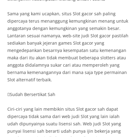
Sama yang kami ucapkan, situs Slot gacor sah paling
dipercaya terus menanggung kemungkinan menang untuk
anggotanya dengan kemungkinan yang semakin besar.
Lantaran sesuai namanya, web-site judi Slot gacor pastilah
sediakan banyak jejeran games Slot gacor yang
mengedepankan besarnya kesempatan satu kemenangan
maka dari itu akan tidak membuat beberapa slotters atau
anggota didalamnya sukar cari atau memperoleh yang
bernama kemenangannya dari mana saja type permainan
Slot alternatif terbaik.
Sudah Bersertikat Sah
Ciri-ciri yang lain membikin situs Slot gacor sah dapat
dipercaya tidak sama dari web judi Slot yang lain ialah
udah dipunyainya suatu lisensi sah. Web judi Slot yang
punyai lisensi sah berarti udah punya ijin bekerja yang