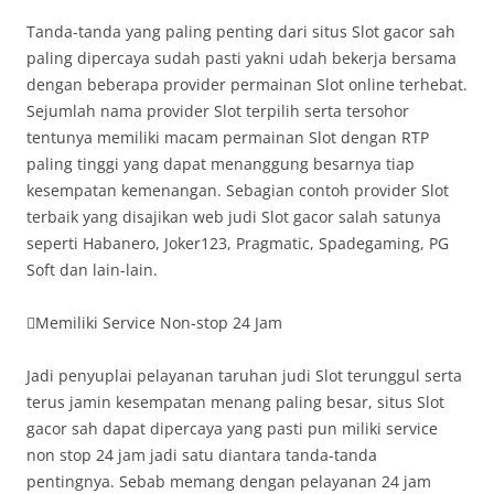
Tanda-tanda yang paling penting dari situs Slot gacor sah
paling dipercaya sudah pasti yakni udah bekerja bersama
dengan beberapa provider permainan Slot online terhebat.
Sejumlah nama provider Slot terpilih serta tersohor
tentunya memiliki macam permainan Slot dengan RTP
paling tinggi yang dapat menanggung besarnya tiap
kesempatan kemenangan. Sebagian contoh provider Slot
terbaik yang disajikan web judi Slot gacor salah satunya
seperti Habanero, Joker123, Pragmatic, Spadegaming, PG
Soft dan lain-lain.
Memiliki Service Non-stop 24 Jam
Jadi penyuplai pelayanan taruhan judi Slot terunggul serta
terus jamin kesempatan menang paling besar, situs Slot
gacor sah dapat dipercaya yang pasti pun miliki service
non stop 24 jam jadi satu diantara tanda-tanda
pentingnya. Sebab memang dengan pelayanan 24 jam