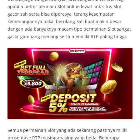
apabila bettor bermain Slot online lewat link situs Slot
gacor sah serta bisa dipercaya, terang kesempatan
kemenangannya bakal berulang-kali lipat makin besar
dengan ada banyaknya macam tipe permainan Slot sangat
gacor gampang menang serta memiliki RTP paling tinggi.
Semua permainan Slot yang ada sekarang pastinya miliki
prosentase RTP masing-masing yang beda. Beberapa