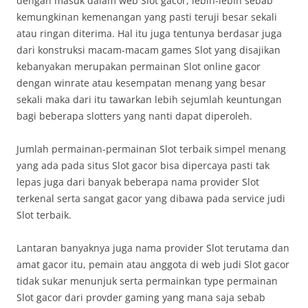
dengan masuk dalam web Slot gacor, lebih-lebih sebab
kemungkinan kemenangan yang pasti teruji besar sekali
atau ringan diterima. Hal itu juga tentunya berdasar juga
dari konstruksi macam-macam games Slot yang disajikan
kebanyakan merupakan permainan Slot online gacor
dengan winrate atau kesempatan menang yang besar
sekali maka dari itu tawarkan lebih sejumlah keuntungan
bagi beberapa slotters yang nanti dapat diperoleh.
Jumlah permainan-permainan Slot terbaik simpel menang
yang ada pada situs Slot gacor bisa dipercaya pasti tak
lepas juga dari banyak beberapa nama provider Slot
terkenal serta sangat gacor yang dibawa pada service judi
Slot terbaik.
Lantaran banyaknya juga nama provider Slot terutama dan
amat gacor itu, pemain atau anggota di web judi Slot gacor
tidak sukar menunjuk serta permainkan type permainan
Slot gacor dari provder gaming yang mana saja sebab