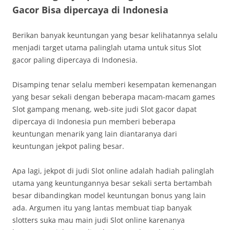
Gacor Bisa dipercaya di Indonesia
Berikan banyak keuntungan yang besar kelihatannya selalu
menjadi target utama palinglah utama untuk situs Slot
gacor paling dipercaya di Indonesia.
Disamping tenar selalu memberi kesempatan kemenangan
yang besar sekali dengan beberapa macam-macam games
Slot gampang menang, web-site judi Slot gacor dapat
dipercaya di Indonesia pun memberi beberapa
keuntungan menarik yang lain diantaranya dari
keuntungan jekpot paling besar.
Apa lagi, jekpot di judi Slot online adalah hadiah palinglah
utama yang keuntungannya besar sekali serta bertambah
besar dibandingkan model keuntungan bonus yang lain
ada. Argumen itu yang lantas membuat tiap banyak
slotters suka mau main judi Slot online karenanya