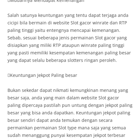
Mudahnya Mendapat Kemenangan
Salah satunya keuntungan yang tentu dapat terjaga anda
cicipi bila bermain di website Slot gacor winrate dan RTP
paling tinggi yaitu entengnya mencapai kemenangan.
Sebab, sesuai beberapa jenis permainan Slot gacor yang
disiapkan yang miliki RTP ataupun winrate paling tinggi
yang pasti memiliki kesempatan kemenangan paling besar
yang dapat selalu beberapa slotters ringan peroleh.
Keuntungan Jekpot Paling besar
Bukan sekedar dapat nikmati kemungkinan menang yang
besar saja, anda yang main dalam website Slot gacor
paling dipercaya pastilah pun untung dengan jekpot paling
besar yang bisa anda dapatkan. Keuntungan jekpot paling
besar sendiri dapat anda temukan dengan secara
permainkan permainan Slot type mana saja yang semua
sudah menanggung punyai kesempatan jekpot terbesar