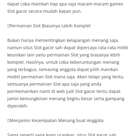
dapat coba mainkan tiap apa saja macam-macam games
Slot gacor secara mudah kapan pun.
Permainan Slot Biasanya Lebih Komplet
Bukan hanya mementingkan kelapangan menang saja,
namun situs Slot gacor sah dapat dipercaya rata-rata miliki
keunikan lain yaitu permainan Slot yang biasanya lebih
komplet. Hasilnya, untuk coba keberuntungan menang
yang terbagus, semasing anggota dapat pilih mainkan
model permainan Slot mana saja. Akan tetapi yang tentu,
semuanya permainan Slot apa saja yang anda
permemainkan nanti di web judi Slot gacor tentu dapat
jamin kemungkinan menang begitu besar serta gampang
diperoleh.
Menjamin Kesempatan Menang buat Anggota
Sama seperti yang kami ucapkan, situs Slot gacor sah