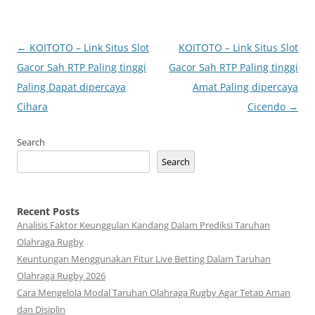
Post
←
KOITOTO – Link Situs Slot
KOITOTO – Link Situs Slot
navigation
Gacor Sah RTP Paling tinggi
Gacor Sah RTP Paling tinggi
Paling Dapat dipercaya
Amat Paling dipercaya
Cihara
Cicendo
→
Search
Search
Recent Posts
Analisis Faktor Keunggulan Kandang Dalam Prediksi Taruhan
Olahraga Rugby
Keuntungan Menggunakan Fitur Live Betting Dalam Taruhan
Olahraga Rugby 2026
Cara Mengelola Modal Taruhan Olahraga Rugby Agar Tetap Aman
dan Disiplin