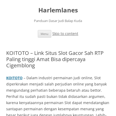
Harlemlanes
Panduan Dasar Judi Balap Kuda
Skip to content
Menu
KOITOTO – Link Situs Slot Gacor Sah RTP
Paling tinggi Amat Bisa dipercaya
Cigemblong
KOITOTO
– Dalam industri permainan judi online, Slot
diperkirakan menjadi salah perjudian online yang banyak
mengundang perhatian beberapa betaruh atau bettor.
Perihal itu sudah pasti bukan tidak didasarkan argumen,
karena kenyataannya permainan Slot dapat mendatangkan
santapan permainan dengan kesempatan menang yang
besar berikut juga dengan jumlahnya keuntungan. Lebih-