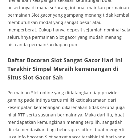
menambah kelapangan sekalian keuntungan buat
pesertanya di mana sekarang ini buat mainkan permainan-
permainan Slot gacor yang gampang menang tidak kembali
membutuhkan modal yang sangat besar atau
memperberat. Cukup hanya deposit sejumlah nominal saja
seluruhnya permainan Slot gacor yang mudah menang
bisa anda permainkan kapan pun.
Daftar Bocoran Slot Sangat Gacor Hari Ini
Terakhir Simpel Meraih kemenangan di
Situs Slot Gacor Sah
Permainan Slot online yang didatangkan tiap provider
gaming pada intinya terus miliki ketidaksamaan dari
kesempatan kemenangan dikarenakan tidak serupa juga
nilai RTP serta susunan bermainnya. Maka dari itu, buat
mendapatkan kemungkinan menang terpilih, sangatlah
direkomendasikan bagi beberapa slotters buat mengerti
juga info bocoran Slot sangat gacor terakhir ini hari yang