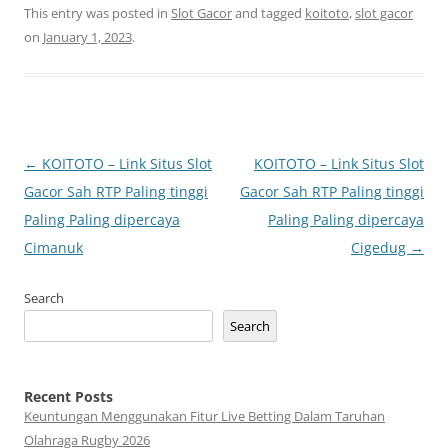
This entry was posted in
Slot Gacor
and tagged
koitoto
,
slot gacor
on
January 1, 2023
.
Post
←
KOITOTO – Link Situs Slot
KOITOTO – Link Situs Slot
navigation
Gacor Sah RTP Paling tinggi
Gacor Sah RTP Paling tinggi
Paling Paling dipercaya
Paling Paling dipercaya
Cimanuk
Cigedug
→
Search
Search
Recent Posts
Keuntungan Menggunakan Fitur Live Betting Dalam Taruhan
Olahraga Rugby 2026