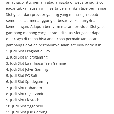
amat gacor itu, pemain atau anggota di website judi Slot
gacor tak kan susah pilih serta permainkan tipe permainan
Slot gacor dari provder gaming yang mana saja sebab
semua sellau menanggung di besarnya kemungkinan
kemenangan. Adapun beragam macam provider Slot gacor
gampang menang yang berada di situs Slot gacor dapat
dipercaya di mana bisa anda coba permainkan secara
gampang tiap-tiap bermainnya salah satunya berikut ini:
1. Judi Slot Pragmatic Play
2. Judi Slot Microgaming
3. Judi Slot Luar biasa Tren Gaming
4. Judi Slot Joker Gaming
5. Judi Slot PG Soft
6. Judi Slot Spadegaming
7. Judi Slot Habanero
8. Judi Slot CQ9 Gaming
9. Judi Slot Playtech
10. Judi Slot Yggdrasil
11. Judi Slot JDB Gaming