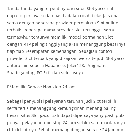
Tanda-tanda yang terpenting dari situs Slot gacor sah
dapat dipercaya sudah pasti adalah udah bekerja sama-
sama dengan beberapa provider permainan Slot online
terbaik. Beberapa nama provider Slot terunggul serta
termasyhur tentunya memiliki model permainan Slot
dengan RTP paling tinggi yang akan menanggung besarnya
tiap-tiap kesempatan kemenangan. Sebagian contoh
provider Slot terbaik yang disajikan web-site judi Slot gacor
antara lain seperti Habanero, Joker123, Pragmatic,
Spadegaming, PG Soft dan seterusnya.
Memiliki Service Non stop 24 Jam
Sebagai penyuplai pelayanan taruhan judi Slot terpilih
serta terus menanggung kemungkinan menang paling
besar, situs Slot gacor sah dapat dipercaya yang pasti pula
punyai pelayanan non stop 24 jam selaku satu diantaranya
ciri-ciri intinya. Sebab memang dengan service 24 jam non