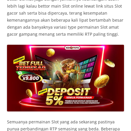
lebih lagi kalau bettor main Slot online lewat link situs Slot
gacor sah serta bisa dipercaya, terang kesempatan
kemenangannya akan beberapa kali lipat bertambah besar
dengan ada banyaknya variasi type permainan Slot amat
gacor gampang menang serta memiliki RTP paling tinggi.
Semuanya permainan Slot yang ada sekarang pastinya
punya perbandingan RTP semasing yang beda. Beberapa