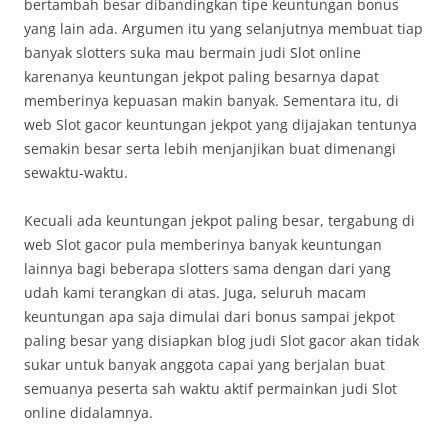
bertambah besar dibandingkan tipe keuntungan bonus
yang lain ada. Argumen itu yang selanjutnya membuat tiap
banyak slotters suka mau bermain judi Slot online
karenanya keuntungan jekpot paling besarnya dapat
memberinya kepuasan makin banyak. Sementara itu, di
web Slot gacor keuntungan jekpot yang dijajakan tentunya
semakin besar serta lebih menjanjikan buat dimenangi
sewaktu-waktu.
Kecuali ada keuntungan jekpot paling besar, tergabung di
web Slot gacor pula memberinya banyak keuntungan
lainnya bagi beberapa slotters sama dengan dari yang
udah kami terangkan di atas. Juga, seluruh macam
keuntungan apa saja dimulai dari bonus sampai jekpot
paling besar yang disiapkan blog judi Slot gacor akan tidak
sukar untuk banyak anggota capai yang berjalan buat
semuanya peserta sah waktu aktif permainkan judi Slot
online didalamnya.