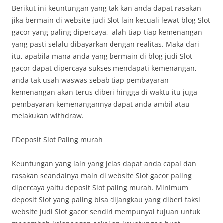
Berikut ini keuntungan yang tak kan anda dapat rasakan
jika bermain di website judi Slot lain kecuali lewat blog Slot
gacor yang paling dipercaya, ialah tiap-tiap kemenangan
yang pasti selalu dibayarkan dengan realitas. Maka dari
itu, apabila mana anda yang bermain di blog judi Slot
gacor dapat dipercaya sukses mendapati kemenangan,
anda tak usah waswas sebab tiap pembayaran
kemenangan akan terus diberi hingga di waktu itu juga
pembayaran kemenangannya dapat anda ambil atau
melakukan withdraw.
Deposit Slot Paling murah
Keuntungan yang lain yang jelas dapat anda capai dan
rasakan seandainya main di website Slot gacor paling
dipercaya yaitu deposit Slot paling murah. Minimum
deposit Slot yang paling bisa dijangkau yang diberi faksi
website judi Slot gacor sendiri mempunyai tujuan untuk