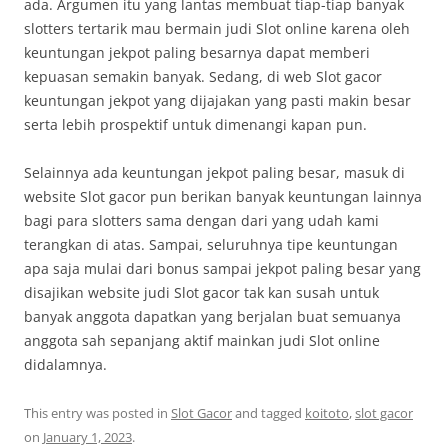
ada. Argumen itu yang lantas membuat tiap-tiap banyak
slotters tertarik mau bermain judi Slot online karena oleh
keuntungan jekpot paling besarnya dapat memberi
kepuasan semakin banyak. Sedang, di web Slot gacor
keuntungan jekpot yang dijajakan yang pasti makin besar
serta lebih prospektif untuk dimenangi kapan pun.
Selainnya ada keuntungan jekpot paling besar, masuk di
website Slot gacor pun berikan banyak keuntungan lainnya
bagi para slotters sama dengan dari yang udah kami
terangkan di atas. Sampai, seluruhnya tipe keuntungan
apa saja mulai dari bonus sampai jekpot paling besar yang
disajikan website judi Slot gacor tak kan susah untuk
banyak anggota dapatkan yang berjalan buat semuanya
anggota sah sepanjang aktif mainkan judi Slot online
didalamnya.
This entry was posted in
Slot Gacor
and tagged
koitoto
,
slot gacor
on
January 1, 2023
.