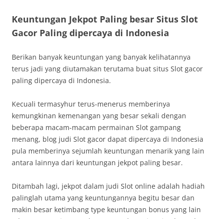
Keuntungan Jekpot Paling besar Situs Slot
Gacor Paling dipercaya di Indonesia
Berikan banyak keuntungan yang banyak kelihatannya
terus jadi yang diutamakan terutama buat situs Slot gacor
paling dipercaya di Indonesia.
Kecuali termasyhur terus-menerus memberinya
kemungkinan kemenangan yang besar sekali dengan
beberapa macam-macam permainan Slot gampang
menang, blog judi Slot gacor dapat dipercaya di Indonesia
pula memberinya sejumlah keuntungan menarik yang lain
antara lainnya dari keuntungan jekpot paling besar.
Ditambah lagi, jekpot dalam judi Slot online adalah hadiah
palinglah utama yang keuntungannya begitu besar dan
makin besar ketimbang type keuntungan bonus yang lain