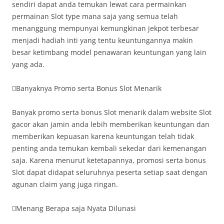
sendiri dapat anda temukan lewat cara permainkan
permainan Slot type mana saja yang semua telah
menanggung mempunyai kemungkinan jekpot terbesar
menjadi hadiah inti yang tentu keuntungannya makin
besar ketimbang model penawaran keuntungan yang lain
yang ada.
Banyaknya Promo serta Bonus Slot Menarik
Banyak promo serta bonus Slot menarik dalam website Slot
gacor akan jamin anda lebih memberikan keuntungan dan
memberikan kepuasan karena keuntungan telah tidak
penting anda temukan kembali sekedar dari kemenangan
saja. Karena menurut ketetapannya, promosi serta bonus
Slot dapat didapat seluruhnya peserta setiap saat dengan
agunan claim yang juga ringan.
Menang Berapa saja Nyata Dilunasi