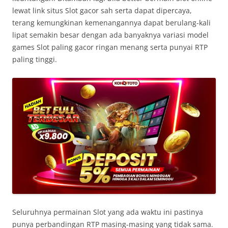
lewat link situs Slot gacor sah serta dapat dipercaya,
terang kemungkinan kemenangannya dapat berulang-kali
lipat semakin besar dengan ada banyaknya variasi model
games Slot paling gacor ringan menang serta punyai RTP
paling tinggi.
Seluruhnya permainan Slot yang ada waktu ini pastinya
punya perbandingan RTP masing-masing yang tidak sama.