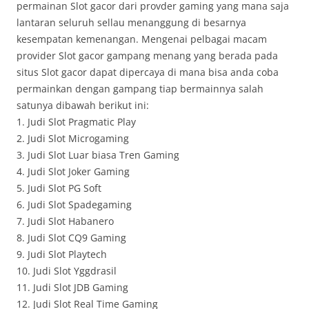
permainan Slot gacor dari provder gaming yang mana saja
lantaran seluruh sellau menanggung di besarnya
kesempatan kemenangan. Mengenai pelbagai macam
provider Slot gacor gampang menang yang berada pada
situs Slot gacor dapat dipercaya di mana bisa anda coba
permainkan dengan gampang tiap bermainnya salah
satunya dibawah berikut ini:
1. Judi Slot Pragmatic Play
2. Judi Slot Microgaming
3. Judi Slot Luar biasa Tren Gaming
4. Judi Slot Joker Gaming
5. Judi Slot PG Soft
6. Judi Slot Spadegaming
7. Judi Slot Habanero
8. Judi Slot CQ9 Gaming
9. Judi Slot Playtech
10. Judi Slot Yggdrasil
11. Judi Slot JDB Gaming
12. Judi Slot Real Time Gaming