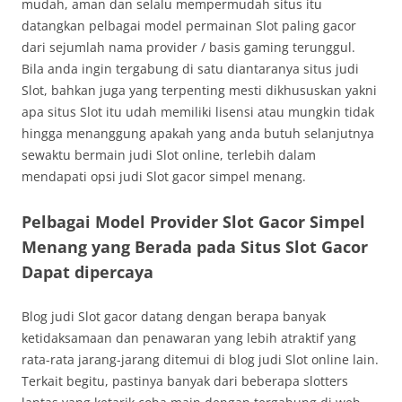
mudah, aman dan selalu mempermudah situs itu
datangkan pelbagai model permainan Slot paling gacor
dari sejumlah nama provider / basis gaming terunggul.
Bila anda ingin tergabung di satu diantaranya situs judi
Slot, bahkan juga yang terpenting mesti dikhususkan yakni
apa situs Slot itu udah memiliki lisensi atau mungkin tidak
hingga menanggung apakah yang anda butuh selanjutnya
sewaktu bermain judi Slot online, terlebih dalam
mendapati opsi judi Slot gacor simpel menang.
Pelbagai Model Provider Slot Gacor Simpel
Menang yang Berada pada Situs Slot Gacor
Dapat dipercaya
Blog judi Slot gacor datang dengan berapa banyak
ketidaksamaan dan penawaran yang lebih atraktif yang
rata-rata jarang-jarang ditemui di blog judi Slot online lain.
Terkait begitu, pastinya banyak dari beberapa slotters