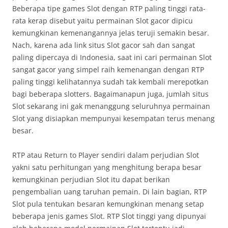
Beberapa tipe games Slot dengan RTP paling tinggi rata-
rata kerap disebut yaitu permainan Slot gacor dipicu
kemungkinan kemenangannya jelas teruji semakin besar.
Nach, karena ada link situs Slot gacor sah dan sangat
paling dipercaya di Indonesia, saat ini cari permainan Slot
sangat gacor yang simpel raih kemenangan dengan RTP
paling tinggi kelihatannya sudah tak kembali merepotkan
bagi beberapa slotters. Bagaimanapun juga, jumlah situs
Slot sekarang ini gak menanggung seluruhnya permainan
Slot yang disiapkan mempunyai kesempatan terus menang
besar.
RTP atau Return to Player sendiri dalam perjudian Slot
yakni satu perhitungan yang menghitung berapa besar
kemungkinan perjudian Slot itu dapat berikan
pengembalian uang taruhan pemain. Di lain bagian, RTP
Slot pula tentukan besaran kemungkinan menang setap
beberapa jenis games Slot. RTP Slot tinggi yang dipunyai