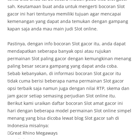
sah. Keutamaan buat anda untuk mengerti bocoran Slot
gacor ini hari tentunya memiliki tujuan agar mencapai
kemenangan yang dapat anda temukan dengan gampang
kapan saja anda mau main judi Slot online.
Pastinya, dengan info bocoran Slot gacor itu, anda dapat
mendapatkan seberapa banyak opsi atau rujukan
permainan Slot paling gacor dengan kemungkinan menang
paling besar secara gampang yang dapat anda coba.
Sebab kebanyakan, di informasi bocoran Slot gacor itu
tidak cuma berisi beberapa nama permainan Slot gacor
opsi terbaik saja namun juga dengan nilai RTP, skema dan
jam gacor setiap semasing perjudian Slot online itu.
Berikut kami uraikan daftar bocoran Slot amat gacor ini
hari dengan beberapa model permainan Slot online simpel
menang yang bisa dicoba lewat blog Slot gacor sah di
Indonesia misalnya:
Great Rhino Megaways