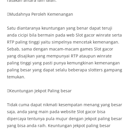
rasakan antara lain ialah:
Mudahnya Peroleh Kemenangan
Satu diantaranya keuntungan yang benar dapat teruji
anda cicipi bila bermain pada web Slot gacor winrate serta
RTP paling tinggi yaitu simpelnya mencetak kemenangan.
Sebab, sama dengan macam-macam games Slot gacor
yang disajikan yang mempunyai RTP ataupun winrate
paling tinggi yang pasti punya kemungkinan kemenangan
paling besar yang dapat selalu beberapa slotters gampang
temukan.
Keuntungan Jekpot Paling besar
Tidak cuma dapat nikmati kesempatan menang yang besar
saja, anda yang main pada website Slot gacor bisa
dipercaya tentunya pula mujur dengan jekpot paling besar
yang bisa anda raih. Keuntungan jekpot paling besar