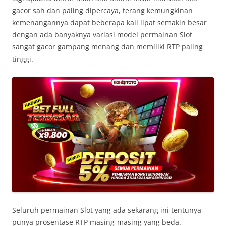
gacor sah dan paling dipercaya, terang kemungkinan
kemenangannya dapat beberapa kali lipat semakin besar
dengan ada banyaknya variasi model permainan Slot
sangat gacor gampang menang dan memiliki RTP paling
tinggi.
Seluruh permainan Slot yang ada sekarang ini tentunya
punya prosentase RTP masing-masing yang beda.