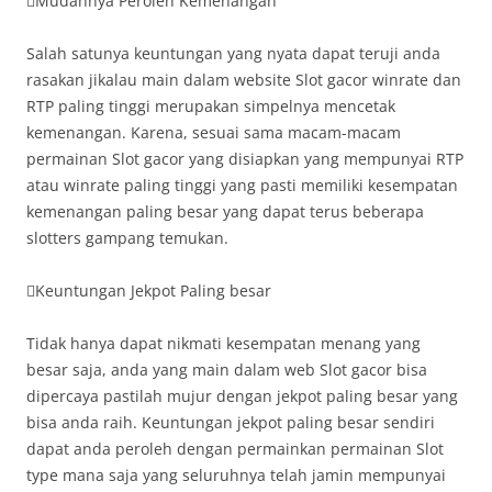
Mudahnya Peroleh Kemenangan
Salah satunya keuntungan yang nyata dapat teruji anda
rasakan jikalau main dalam website Slot gacor winrate dan
RTP paling tinggi merupakan simpelnya mencetak
kemenangan. Karena, sesuai sama macam-macam
permainan Slot gacor yang disiapkan yang mempunyai RTP
atau winrate paling tinggi yang pasti memiliki kesempatan
kemenangan paling besar yang dapat terus beberapa
slotters gampang temukan.
Keuntungan Jekpot Paling besar
Tidak hanya dapat nikmati kesempatan menang yang
besar saja, anda yang main dalam web Slot gacor bisa
dipercaya pastilah mujur dengan jekpot paling besar yang
bisa anda raih. Keuntungan jekpot paling besar sendiri
dapat anda peroleh dengan permainkan permainan Slot
type mana saja yang seluruhnya telah jamin mempunyai