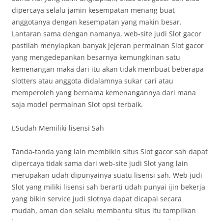
dipercaya selalu jamin kesempatan menang buat
anggotanya dengan kesempatan yang makin besar.
Lantaran sama dengan namanya, web-site judi Slot gacor
pastilah menyiapkan banyak jejeran permainan Slot gacor
yang mengedepankan besarnya kemungkinan satu
kemenangan maka dari itu akan tidak membuat beberapa
slotters atau anggota didalamnya sukar cari atau
memperoleh yang bernama kemenangannya dari mana
saja model permainan Slot opsi terbaik.
Sudah Memiliki lisensi Sah
Tanda-tanda yang lain membikin situs Slot gacor sah dapat
dipercaya tidak sama dari web-site judi Slot yang lain
merupakan udah dipunyainya suatu lisensi sah. Web judi
Slot yang miliki lisensi sah berarti udah punyai ijin bekerja
yang bikin service judi slotnya dapat dicapai secara
mudah, aman dan selalu membantu situs itu tampilkan