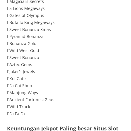
Magicial’s Secrets
5 Lions Megaways
Gates of Olympus
Bufallo King Megaways
Sweet Bonanza Xmas
Pyramid Bonanza
Bonanza Gold
Wild West Gold
Sweet Bonanza
Aztec Gems
Joker’s Jewels
Koi Gate
Fa Cai Shen
Mahjong Ways
Ancient Fortunes: Zeus
Wild Truck
Fa Fa Fa
Keuntungan Jekpot Paling besar Situs Slot