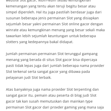
website Slot gacor, lebih-lebih sebab kemungkinan
kemenangan yang tentu akan teruji begitu besar atau
simpel diperoleh. Hal itu juga pastilah berdasar juga dari
susunan beberapa jenis permainan Slot yang disiapkan
sejumlah besar yakni permainan Slot online gacor dengan
winrate atau kemungkinan menang yang besar sekali maka
tawarkan lebih sejumlah keuntungan untuk beberapa
slotters yang kedepannya bakal didapat.
Jumlah permainan-permainan Slot terunggul gampang
menang yang berada di situs Slot gacor bisa dipercaya
pasti tidak lepas juga dari jumlah beberapa nama provider
Slot terkenal serta sangat gacor yang dibawa pada
pelayanan judi Slot terbaik.
Atas banyaknya juga nama provider Slot terpenting dan
sangat gacor itu, pemain atau peserta di blog judi Slot
gacor tak kan susah memutuskan dan mainkan type
permainan Slot gacor dari provder gaming yang mana saja