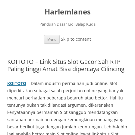
Harlemlanes
Panduan Dasar Judi Balap Kuda
Skip to content
Menu
KOITOTO – Link Situs Slot Gacor Sah RTP
Paling tinggi Amat Bisa dipercaya Cilincing
KOITOTO
– Dalam industri permainan judi online, Slot
diperkirakan sebagai salah perjudian online yang banyak
mencuri perhatian beberapa betaruh atau bettor. Hal itu
tentunya bukan tak dilandasi argumen, dikarenakan
kenyataannya permainan Slot sanggup mendatangkan
santapan permainan dengan kemungkinan menang yang
besar berikut juga dengan jumlah keuntungan. Lebih-lebih
lagi apabila bettor main Slot online lewat link situs Slot