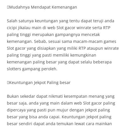
Mudahnya Mendapat Kemenangan
Salah satunya keuntungan yang tentu dapat teruji anda
cicipi jikalau main di web Slot gacor winrate serta RTP
paling tinggi merupakan gampangnya mencetak
kemenangan. Sebab, sesuai sama macam-macam games
Slot gacor yang disiapkan yang miliki RTP ataupun winrate
paling tinggi yang pasti memiliki kemungkinan
kemenangan paling besar yang dapat selalu beberapa
slotters gampang peroleh.
Keuntungan Jekpot Paling besar
Bukan sekedar dapat nikmati kesempatan menang yang
besar saja, anda yang main dalam web Slot gacor paling
dipercaya yang pasti pun mujur dengan jekpot paling
besar yang bisa anda capai. Keuntungan jekpot paling
besar sendiri dapat anda temukan lewat cara mainkan