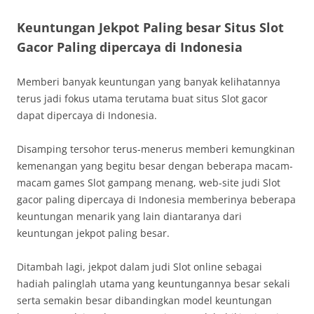
Keuntungan Jekpot Paling besar Situs Slot
Gacor Paling dipercaya di Indonesia
Memberi banyak keuntungan yang banyak kelihatannya
terus jadi fokus utama terutama buat situs Slot gacor
dapat dipercaya di Indonesia.
Disamping tersohor terus-menerus memberi kemungkinan
kemenangan yang begitu besar dengan beberapa macam-
macam games Slot gampang menang, web-site judi Slot
gacor paling dipercaya di Indonesia memberinya beberapa
keuntungan menarik yang lain diantaranya dari
keuntungan jekpot paling besar.
Ditambah lagi, jekpot dalam judi Slot online sebagai
hadiah palinglah utama yang keuntungannya besar sekali
serta semakin besar dibandingkan model keuntungan