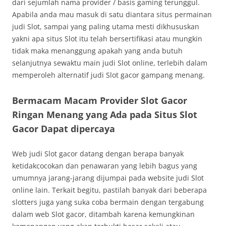
dari sejumlah nama provider / basis gaming terunggul.
Apabila anda mau masuk di satu diantara situs permainan
judi Slot, sampai yang paling utama mesti dikhususkan
yakni apa situs Slot itu telah bersertifikasi atau mungkin
tidak maka menanggung apakah yang anda butuh
selanjutnya sewaktu main judi Slot online, terlebih dalam
memperoleh alternatif judi Slot gacor gampang menang.
Bermacam Macam Provider Slot Gacor
Ringan Menang yang Ada pada Situs Slot
Gacor Dapat dipercaya
Web judi Slot gacor datang dengan berapa banyak
ketidakcocokan dan penawaran yang lebih bagus yang
umumnya jarang-jarang dijumpai pada website judi Slot
online lain. Terkait begitu, pastilah banyak dari beberapa
slotters juga yang suka coba bermain dengan tergabung
dalam web Slot gacor, ditambah karena kemungkinan