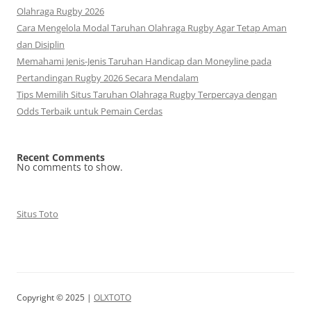
Olahraga Rugby 2026
Cara Mengelola Modal Taruhan Olahraga Rugby Agar Tetap Aman
dan Disiplin
Memahami Jenis-Jenis Taruhan Handicap dan Moneyline pada
Pertandingan Rugby 2026 Secara Mendalam
Tips Memilih Situs Taruhan Olahraga Rugby Terpercaya dengan
Odds Terbaik untuk Pemain Cerdas
Recent Comments
No comments to show.
Situs Toto
Copyright © 2025 |
OLXTOTO