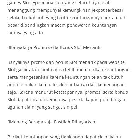
games Slot type mana saja yang seluruhnya telah
menanggung mempunyai kemungkinan jekpot terbesar
selaku hadiah inti yang tentu keuntungannya bertambah
besar dibandingkan macam penawaran keuntungan
lainnya yang ada.
Banyaknya Promo serta Bonus Slot Menarik
Banyaknya promo dan bonus Slot menarik pada website
Slot gacor akan jamin anda lebih memberikan keuntungan
serta mengesankan karena keuntungan telah tak butuh
anda temukan kembali sekedar hanya dari kemenangan
saja. Karena menurut ketetapannya, promosi serta bonus
Slot dapat dicapai semuanya peserta kapan pun dengan
agunan claim yang sangat simpel.
Menang Berapa saja Pastilah Dibayarkan
Berikut keuntungan yang tidak anda dapat cicipi kalau