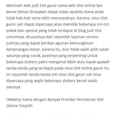
Memisah web judi Slot gacor sama web Slot online lain
benar-benar dirasakan dapat sukar apabila mana anda
tidak hati-hati serta teliti menunjuknya. Karena, situs Slot
gacor sah dapat dipercaya jelas memiliki beberapa ciri-ciri
pokok dan spesial yang tidak terdapat di blog judi Slot
umumnya, khususnya dari sejumlah layanan service
judinya yang dapat berikan agunan kemungkinan
kemenangan besar. Karena itu, biar tidak salah pilih salah
satunya yang cocok, pastinya yang terpenting untuk
beberapa slotters yakni mengenal lebih dulu kayak apakah
tanda-tanda yang terdapat pada situs Slot online gacor itu.
Ini sejumlah tanda-tanda inti situs Slot gacor sah bisa
dipercaya yang wajib beberapa slotters kenali salah
satunya:
Bekerja Sama dengan Banyak Provider Permainan Slot
Online Terpilih