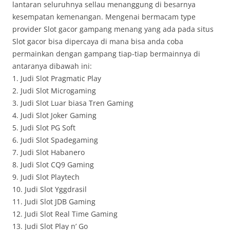
lantaran seluruhnya sellau menanggung di besarnya
kesempatan kemenangan. Mengenai bermacam type
provider Slot gacor gampang menang yang ada pada situs
Slot gacor bisa dipercaya di mana bisa anda coba
permainkan dengan gampang tiap-tiap bermainnya di
antaranya dibawah ini:
1. Judi Slot Pragmatic Play
2. Judi Slot Microgaming
3. Judi Slot Luar biasa Tren Gaming
4. Judi Slot Joker Gaming
5. Judi Slot PG Soft
6. Judi Slot Spadegaming
7. Judi Slot Habanero
8. Judi Slot CQ9 Gaming
9. Judi Slot Playtech
10. Judi Slot Yggdrasil
11. Judi Slot JDB Gaming
12. Judi Slot Real Time Gaming
13. Judi Slot Play n’ Go