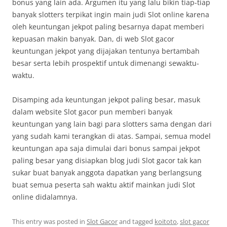
bonus yang lain ada. Argumen itu yang lalu bikin tiap-tiap
banyak slotters terpikat ingin main judi Slot online karena
oleh keuntungan jekpot paling besarnya dapat memberi
kepuasan makin banyak. Dan, di web Slot gacor
keuntungan jekpot yang dijajakan tentunya bertambah
besar serta lebih prospektif untuk dimenangi sewaktu-
waktu.
Disamping ada keuntungan jekpot paling besar, masuk
dalam website Slot gacor pun memberi banyak
keuntungan yang lain bagi para slotters sama dengan dari
yang sudah kami terangkan di atas. Sampai, semua model
keuntungan apa saja dimulai dari bonus sampai jekpot
paling besar yang disiapkan blog judi Slot gacor tak kan
sukar buat banyak anggota dapatkan yang berlangsung
buat semua peserta sah waktu aktif mainkan judi Slot
online didalamnya.
This entry was posted in
Slot Gacor
and tagged
koitoto
,
slot gacor