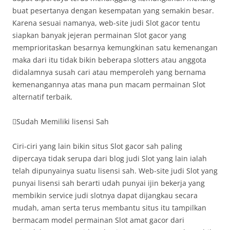
buat pesertanya dengan kesempatan yang semakin besar.
Karena sesuai namanya, web-site judi Slot gacor tentu
siapkan banyak jejeran permainan Slot gacor yang
memprioritaskan besarnya kemungkinan satu kemenangan
maka dari itu tidak bikin beberapa slotters atau anggota
didalamnya susah cari atau memperoleh yang bernama
kemenangannya atas mana pun macam permainan Slot
alternatif terbaik.
Sudah Memiliki lisensi Sah
Ciri-ciri yang lain bikin situs Slot gacor sah paling
dipercaya tidak serupa dari blog judi Slot yang lain ialah
telah dipunyainya suatu lisensi sah. Web-site judi Slot yang
punyai lisensi sah berarti udah punyai ijin bekerja yang
membikin service judi slotnya dapat dijangkau secara
mudah, aman serta terus membantu situs itu tampilkan
bermacam model permainan Slot amat gacor dari