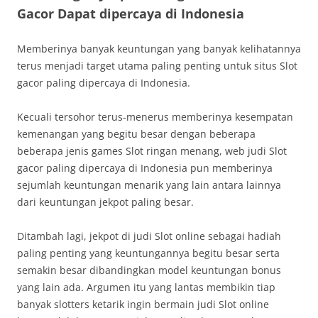
Gacor Dapat dipercaya di Indonesia
Memberinya banyak keuntungan yang banyak kelihatannya
terus menjadi target utama paling penting untuk situs Slot
gacor paling dipercaya di Indonesia.
Kecuali tersohor terus-menerus memberinya kesempatan
kemenangan yang begitu besar dengan beberapa
beberapa jenis games Slot ringan menang, web judi Slot
gacor paling dipercaya di Indonesia pun memberinya
sejumlah keuntungan menarik yang lain antara lainnya
dari keuntungan jekpot paling besar.
Ditambah lagi, jekpot di judi Slot online sebagai hadiah
paling penting yang keuntungannya begitu besar serta
semakin besar dibandingkan model keuntungan bonus
yang lain ada. Argumen itu yang lantas membikin tiap
banyak slotters ketarik ingin bermain judi Slot online