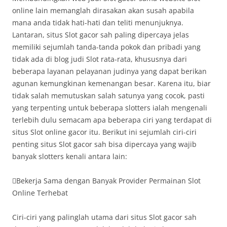
online lain memanglah dirasakan akan susah apabila
mana anda tidak hati-hati dan teliti menunjuknya.
Lantaran, situs Slot gacor sah paling dipercaya jelas
memiliki sejumlah tanda-tanda pokok dan pribadi yang
tidak ada di blog judi Slot rata-rata, khususnya dari
beberapa layanan pelayanan judinya yang dapat berikan
agunan kemungkinan kemenangan besar. Karena itu, biar
tidak salah memutuskan salah satunya yang cocok, pasti
yang terpenting untuk beberapa slotters ialah mengenali
terlebih dulu semacam apa beberapa ciri yang terdapat di
situs Slot online gacor itu. Berikut ini sejumlah ciri-ciri
penting situs Slot gacor sah bisa dipercaya yang wajib
banyak slotters kenali antara lain:
Bekerja Sama dengan Banyak Provider Permainan Slot
Online Terhebat
Ciri-ciri yang palinglah utama dari situs Slot gacor sah