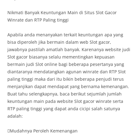
Nikmati Banyak Keuntungan Main di Situs Slot Gacor
Winrate dan RTP Paling tinggi
Apabila anda menanyakan terkait keuntungan apa yang
bisa diperoleh jika bermain dalam web Slot gacor,
jawabnya pastilah amatlah banyak. Karenanya website judi
Slot gacor biasanya selalu mementingkan kepuasan
bermain judi Slot online bagi beberapa pesertanya yang
diantaranya mendatangkan agunan winrate dan RTP Slot
paling tinggi maka dari itu bikin beberapa penjudi terus
menjanjikan dapat mendapat yang bernama kemenangan.
Buat tahu selengkapnya, baca berikut sejumlah jumlah
keuntungan main pada website Slot gacor winrate serta
RTP paling tinggi yang dapat anda cicipi salah satunya
adalah:
Mudahnya Peroleh Kemenangan