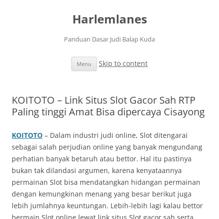
Harlemlanes
Panduan Dasar Judi Balap Kuda
Skip to content
Menu
KOITOTO – Link Situs Slot Gacor Sah RTP
Paling tinggi Amat Bisa dipercaya Cisayong
KOITOTO
– Dalam industri judi online, Slot ditengarai
sebagai salah perjudian online yang banyak mengundang
perhatian banyak betaruh atau bettor. Hal itu pastinya
bukan tak dilandasi argumen, karena kenyataannya
permainan Slot bisa mendatangkan hidangan permainan
dengan kemungkinan menang yang besar berikut juga
lebih jumlahnya keuntungan. Lebih-lebih lagi kalau bettor
bermain Slot online lewat link situs Slot gacor sah serta