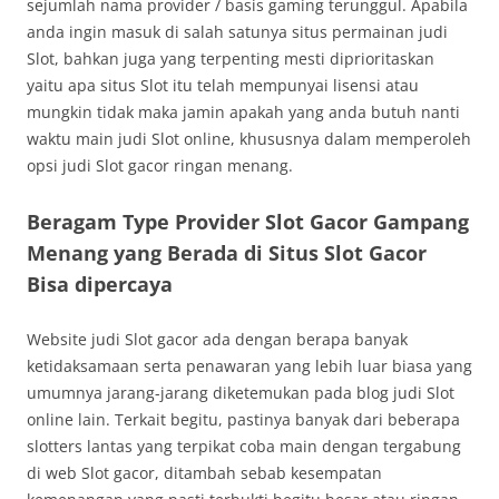
sejumlah nama provider / basis gaming terunggul. Apabila
anda ingin masuk di salah satunya situs permainan judi
Slot, bahkan juga yang terpenting mesti diprioritaskan
yaitu apa situs Slot itu telah mempunyai lisensi atau
mungkin tidak maka jamin apakah yang anda butuh nanti
waktu main judi Slot online, khususnya dalam memperoleh
opsi judi Slot gacor ringan menang.
Beragam Type Provider Slot Gacor Gampang
Menang yang Berada di Situs Slot Gacor
Bisa dipercaya
Website judi Slot gacor ada dengan berapa banyak
ketidaksamaan serta penawaran yang lebih luar biasa yang
umumnya jarang-jarang diketemukan pada blog judi Slot
online lain. Terkait begitu, pastinya banyak dari beberapa
slotters lantas yang terpikat coba main dengan tergabung
di web Slot gacor, ditambah sebab kesempatan