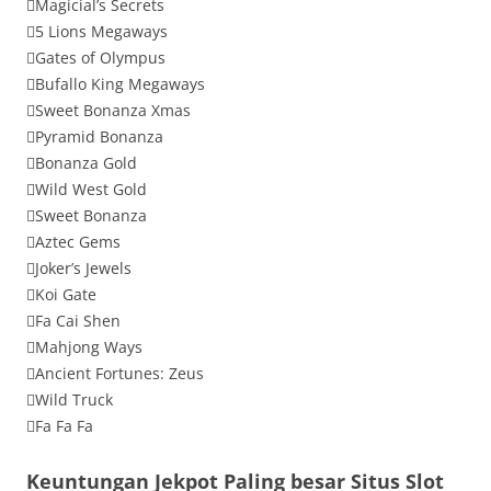
Magicial’s Secrets
5 Lions Megaways
Gates of Olympus
Bufallo King Megaways
Sweet Bonanza Xmas
Pyramid Bonanza
Bonanza Gold
Wild West Gold
Sweet Bonanza
Aztec Gems
Joker’s Jewels
Koi Gate
Fa Cai Shen
Mahjong Ways
Ancient Fortunes: Zeus
Wild Truck
Fa Fa Fa
Keuntungan Jekpot Paling besar Situs Slot