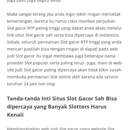
juga pasti juga begitu besar.
Maka sangat terang jika anda ingin lebih ringan mencetak
kemenangan, karena itu harus coba mainkan perjudian
Slot gacor RTP paling tinggi yang dapat anda akses melalui
link situs Slot gacor sah serta bisa dipercaya di Indonesia.
Sebab, seluruh permainan Slot gacor RTP tinggi yang anda
mencari pastilah bisa dengan ringan di dapati pada web
judi Slot gacor itu ingat membawa juga beberapa nama
provider Slot populer serta paling teruji. Juga, main di web-
site judi Slot gacor paling dipercaya akan tidak bikin susah
membuka permainan Slot online oleh karena ada service
taruhan 24 jam non stop.
Tanda-tanda Inti Situs Slot Gacor Sah Bisa
dipercaya yang Banyak Slotters Harus
Kenali
Membandingkan web judi Slot gacor sama website Slot