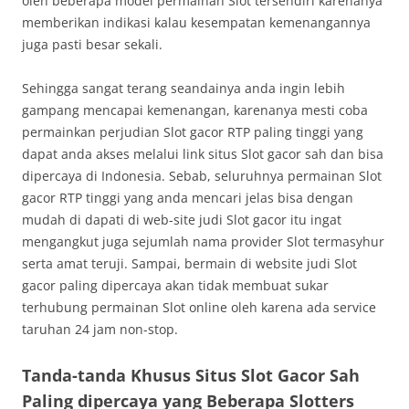
oleh beberapa model permainan Slot tersendiri karenanya
memberikan indikasi kalau kesempatan kemenangannya
juga pasti besar sekali.
Sehingga sangat terang seandainya anda ingin lebih
gampang mencapai kemenangan, karenanya mesti coba
permainkan perjudian Slot gacor RTP paling tinggi yang
dapat anda akses melalui link situs Slot gacor sah dan bisa
dipercaya di Indonesia. Sebab, seluruhnya permainan Slot
gacor RTP tinggi yang anda mencari jelas bisa dengan
mudah di dapati di web-site judi Slot gacor itu ingat
mengangkut juga sejumlah nama provider Slot termasyhur
serta amat teruji. Sampai, bermain di website judi Slot
gacor paling dipercaya akan tidak membuat sukar
terhubung permainan Slot online oleh karena ada service
taruhan 24 jam non-stop.
Tanda-tanda Khusus Situs Slot Gacor Sah
Paling dipercaya yang Beberapa Slotters