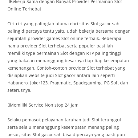
Bekerja Sama dengan Banyak Provider Permainan Slot
Online Terhebat
Ciri-ciri yang palinglah utama dari situs Slot gacor sah
paling dipercaya tentu yaitu udah bekerja bersama dengan
sejumlah provider games Slot online terbaik. Beberapa
nama provider Slot terhebat serta populer pastilah
memiliki type permainan Slot dengan RTP paling tinggi
yang bakalan menanggung besarnya tiap-tiap kesempatan
kemenangan. Contoh-contoh provider Slot terhebat yang
disiapkan website judi Slot gacor antara lain seperti
Habanero, Joker123, Pragmatic, Spadegaming, PG Soft dan
seterusnya.
Memiliki Service Non stop 24 Jam
Selaku pemasok pelayanan taruhan judi Slot terunggul
serta selalu menanggung kesempatan menang paling
besar, situs Slot gacor sah bisa dipercaya yang pasti pun