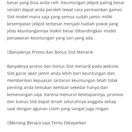
besar yang bisa anda raih. Keuntungan jekpot paling besar
sendiri dapat anda peroleh lewat cara permainkan games
Slot model mana saja yang semua sudah jamin miliki
kesempatan jekpot terbesar menjadi hadiah pokok yang
jelas keuntungannya makin besar dibandingkan model
penawaran keuntungan yang lain yang ada.
Banyaknya Promo dan Bonus Slot Menarik
Banyaknya promo dan bonus Slot menarik pada website
Slot gacor akan jamin anda lebih beri keuntungan dan
memberikan kepuasan lantaran keuntungan telah tidak
penting anda temukan kembali sekedar hanya dari
kemenangan saja. Karena menurut ketetapannya, promosi
dan bonus Slot dapat diraih seluruhnya anggota setiap
saat dengan agunan claim yang sangat juga ringan.
Menang Berapa saja Tentu Dibayarkan