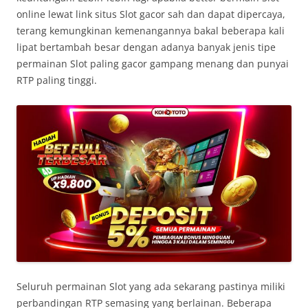
online lewat link situs Slot gacor sah dan dapat dipercaya,
terang kemungkinan kemenangannya bakal beberapa kali
lipat bertambah besar dengan adanya banyak jenis tipe
permainan Slot paling gacor gampang menang dan punyai
RTP paling tinggi.
Seluruh permainan Slot yang ada sekarang pastinya miliki
perbandingan RTP semasing yang berlainan. Beberapa