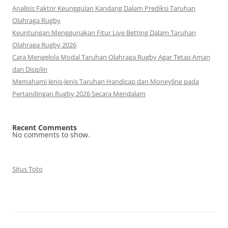
Analisis Faktor Keunggulan Kandang Dalam Prediksi Taruhan
Olahraga Rugby
Keuntungan Menggunakan Fitur Live Betting Dalam Taruhan
Olahraga Rugby 2026
Cara Mengelola Modal Taruhan Olahraga Rugby Agar Tetap Aman
dan Disiplin
Memahami Jenis-Jenis Taruhan Handicap dan Moneyline pada
Pertandingan Rugby 2026 Secara Mendalam
Recent Comments
No comments to show.
Situs Toto