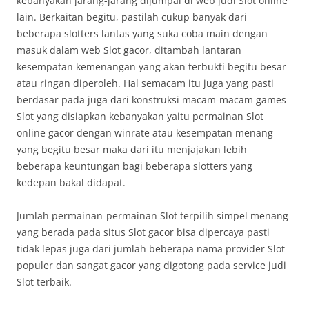
kebanyakan jarang-jarang dijumpai di web judi Slot online
lain. Berkaitan begitu, pastilah cukup banyak dari
beberapa slotters lantas yang suka coba main dengan
masuk dalam web Slot gacor, ditambah lantaran
kesempatan kemenangan yang akan terbukti begitu besar
atau ringan diperoleh. Hal semacam itu juga yang pasti
berdasar pada juga dari konstruksi macam-macam games
Slot yang disiapkan kebanyakan yaitu permainan Slot
online gacor dengan winrate atau kesempatan menang
yang begitu besar maka dari itu menjajakan lebih
beberapa keuntungan bagi beberapa slotters yang
kedepan bakal didapat.
Jumlah permainan-permainan Slot terpilih simpel menang
yang berada pada situs Slot gacor bisa dipercaya pasti
tidak lepas juga dari jumlah beberapa nama provider Slot
populer dan sangat gacor yang digotong pada service judi
Slot terbaik.