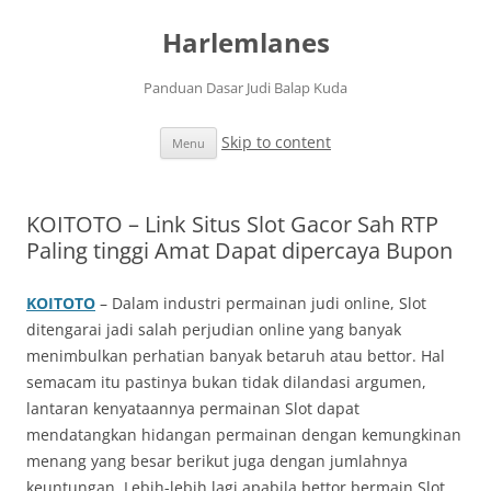
Harlemlanes
Panduan Dasar Judi Balap Kuda
Skip to content
Menu
KOITOTO – Link Situs Slot Gacor Sah RTP
Paling tinggi Amat Dapat dipercaya Bupon
KOITOTO
– Dalam industri permainan judi online, Slot
ditengarai jadi salah perjudian online yang banyak
menimbulkan perhatian banyak betaruh atau bettor. Hal
semacam itu pastinya bukan tidak dilandasi argumen,
lantaran kenyataannya permainan Slot dapat
mendatangkan hidangan permainan dengan kemungkinan
menang yang besar berikut juga dengan jumlahnya
keuntungan. Lebih-lebih lagi apabila bettor bermain Slot