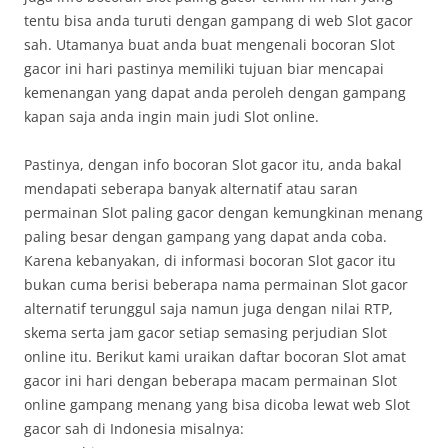
tentu bisa anda turuti dengan gampang di web Slot gacor
sah. Utamanya buat anda buat mengenali bocoran Slot
gacor ini hari pastinya memiliki tujuan biar mencapai
kemenangan yang dapat anda peroleh dengan gampang
kapan saja anda ingin main judi Slot online.
Pastinya, dengan info bocoran Slot gacor itu, anda bakal
mendapati seberapa banyak alternatif atau saran
permainan Slot paling gacor dengan kemungkinan menang
paling besar dengan gampang yang dapat anda coba.
Karena kebanyakan, di informasi bocoran Slot gacor itu
bukan cuma berisi beberapa nama permainan Slot gacor
alternatif terunggul saja namun juga dengan nilai RTP,
skema serta jam gacor setiap semasing perjudian Slot
online itu. Berikut kami uraikan daftar bocoran Slot amat
gacor ini hari dengan beberapa macam permainan Slot
online gampang menang yang bisa dicoba lewat web Slot
gacor sah di Indonesia misalnya: