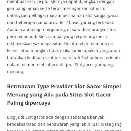
membuat service judi slotnya dapat dijangkau dengan
gampang, aman serta terus meringankan situs itu
datangkan pelbagai macam permainan Slot sangat gacor
dari beberapa nama provider / basis gaming terhebat.
Apabila anda ingin tergabung di satu diantaranya situs
permainan judi Slot, sampai yang terpenting mesti
dikhususkan yakni apa situs Slot itu telah mempunyai
lisensi atau mungkin tidak maka jamin apakah yang anda
butuhkan kedepan saat bermain judi Slot online, terlebih
dalam memperoleh alternatif judi Slot gacor gampang
menang.
Bermacam Type Provider Slot Gacor Simpel
Menang yang Ada pada Situs Slot Gacor
Paling dipercaya
Blog judi Slot gacor ada dengan seberapa banyak
ketidaksamaan dan penawaran yang lebih luar biasa yang