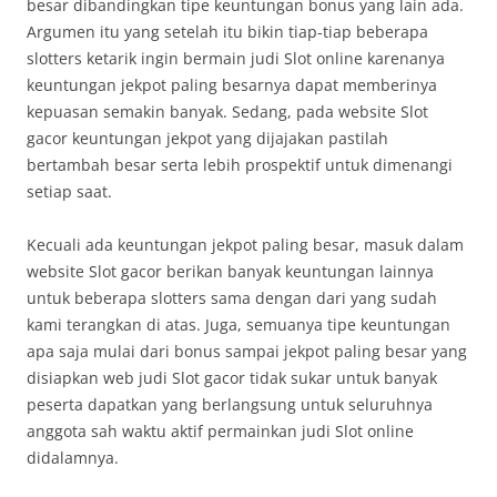
besar dibandingkan tipe keuntungan bonus yang lain ada.
Argumen itu yang setelah itu bikin tiap-tiap beberapa
slotters ketarik ingin bermain judi Slot online karenanya
keuntungan jekpot paling besarnya dapat memberinya
kepuasan semakin banyak. Sedang, pada website Slot
gacor keuntungan jekpot yang dijajakan pastilah
bertambah besar serta lebih prospektif untuk dimenangi
setiap saat.
Kecuali ada keuntungan jekpot paling besar, masuk dalam
website Slot gacor berikan banyak keuntungan lainnya
untuk beberapa slotters sama dengan dari yang sudah
kami terangkan di atas. Juga, semuanya tipe keuntungan
apa saja mulai dari bonus sampai jekpot paling besar yang
disiapkan web judi Slot gacor tidak sukar untuk banyak
peserta dapatkan yang berlangsung untuk seluruhnya
anggota sah waktu aktif permainkan judi Slot online
didalamnya.