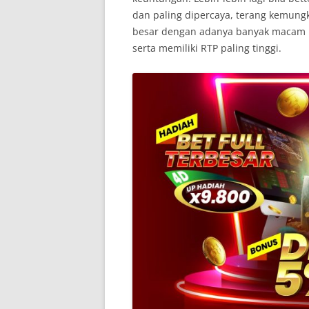
dan paling dipercaya, terang kemung
besar dengan adanya banyak macam 
serta memiliki RTP paling tinggi.