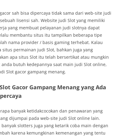
t gacor sah bisa dipercaya tidak sama dari web-site judi
 sebuah lisensi sah. Website judi Slot yang memiliki
bekerja yang membuat pelayanan judi slotnya dapat
lalu membantu situs itu tampilkan beberapa tipe
lah nama provider / basis gaming terhebat. Kalau
 situs permainan judi Slot, bahkan juga yang
an apa situs Slot itu telah bersertikat atau mungkin
g anda butuh kedepannya saat main judi Slot online,
judi Slot gacor gampang menang.
Slot Gacor Gampang Menang yang Ada
ipercaya
erapa banyak ketidakcocokan dan penawaran yang
ng dijumpai pada web-site judi Slot online lain.
 banyak slotters juga yang ketarik coba main dengan
tambah karena kemungkinan kemenangan yang tentu