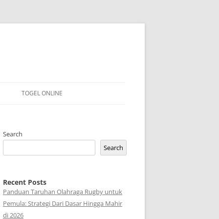
TOGEL ONLINE
Search
Search
Recent Posts
Panduan Taruhan Olahraga Rugby untuk
Pemula: Strategi Dari Dasar Hingga Mahir
di 2026