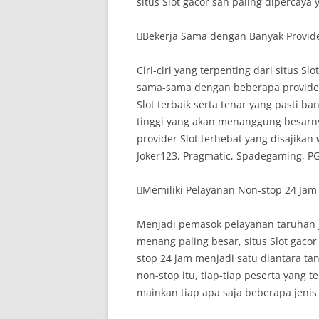
situs Slot gacor sah paling dipercaya 
Bekerja Sama dengan Banyak Provide
Ciri-ciri yang terpenting dari situs Sl
sama-sama dengan beberapa provider 
Slot terbaik serta tenar yang pasti b
tinggi yang akan menanggung besarn
provider Slot terhebat yang disajikan 
Joker123, Pragmatic, Spadegaming, PG
Memiliki Pelayanan Non-stop 24 Jam
Menjadi pemasok pelayanan taruhan j
menang paling besar, situs Slot gacor
stop 24 jam menjadi satu diantara ta
non-stop itu, tiap-tiap peserta yang 
mainkan tiap apa saja beberapa jenis