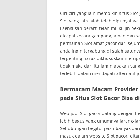
Ciri-ciri yang lain membikin situs Slo
Slot yang lain ialah telah dipunyainya
lisensi sah berarti telah miliki ijin 
dicapai secara gampang, aman dan se
permainan Slot amat gacor dari sejum
anda ingin tergabung di salah satunya
terpenting harus dikhususkan merupak
tidak maka dari itu jamin apakah yan
terlebih dalam mendapati alternatif 
Bermacam Macam Provider 
pada Situs Slot Gacor Bisa d
Web judi Slot gacor datang dengan b
lebih bagus yang umumnya jarang-jara
Sehubungan begitu, pasti banyak dari
masuk dalam website Slot gacor, di