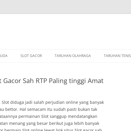
Skip
to
KUDA
SLOT GACOR
TARUHAN OLAHRAGA
TARUHAN TENIS
content
t Gacor Sah RTP Paling tinggi Amat
, Slot diduga jadi salah perjudian online yang banyak
u bettor. Hal semacam itu sudah pasti bukan tak
yataannya permainan Slot sanggup mendatangkan
an menang yang besar berikut juga lebih banyak
or bermain Slot online lewat link situs Slot gacor sah