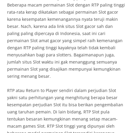
Beberapa macam permainan Slot dengan RTP paling tinggi
rata-rata kerap dikatakan sebagai permainan Slot gacor
karena kesempatan kemenangannya nyata teruji makin
besar. Nach, karena ada link situs Slot gacor sah dan
paling paling dipercaya di Indonesia, saat ini cari
permainan Slot amat gacor yang simpel raih kemenangan
dengan RTP paling tinggi kayaknya telah tidak kembali
menyusahkan bagi para slotters. Bagaimanapun juga,
jumlah situs Slot waktu ini gak menanggung semuanya
permainan Slot yang disajikan mempunyai kemungkinan
sering menang besar.
RTP atau Return to Player sendiri dalam perjudian Slot
yakni satu perhitungan yang menghitung berapa besar
kesempatan perjudian Slot itu bisa berikan pengembalian
uang taruhan pemain. Di lain bidang, RTP Slot pula
tentukan besaran kemungkinan menang setap macam-
macam games Slot. RTP Slot tinggi yang dipunyai oleh