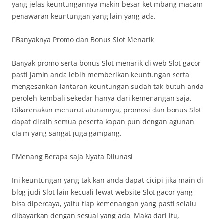
yang jelas keuntungannya makin besar ketimbang macam
penawaran keuntungan yang lain yang ada.
Banyaknya Promo dan Bonus Slot Menarik
Banyak promo serta bonus Slot menarik di web Slot gacor
pasti jamin anda lebih memberikan keuntungan serta
mengesankan lantaran keuntungan sudah tak butuh anda
peroleh kembali sekedar hanya dari kemenangan saja.
Dikarenakan menurut aturannya, promosi dan bonus Slot
dapat diraih semua peserta kapan pun dengan agunan
claim yang sangat juga gampang.
Menang Berapa saja Nyata Dilunasi
Ini keuntungan yang tak kan anda dapat cicipi jika main di
blog judi Slot lain kecuali lewat website Slot gacor yang
bisa dipercaya, yaitu tiap kemenangan yang pasti selalu
dibayarkan dengan sesuai yang ada. Maka dari itu,