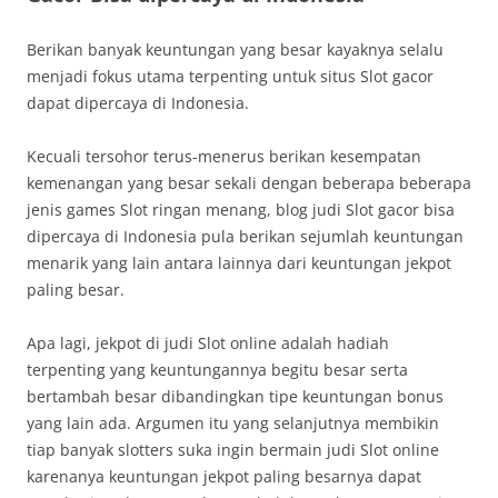
Berikan banyak keuntungan yang besar kayaknya selalu
menjadi fokus utama terpenting untuk situs Slot gacor
dapat dipercaya di Indonesia.
Kecuali tersohor terus-menerus berikan kesempatan
kemenangan yang besar sekali dengan beberapa beberapa
jenis games Slot ringan menang, blog judi Slot gacor bisa
dipercaya di Indonesia pula berikan sejumlah keuntungan
menarik yang lain antara lainnya dari keuntungan jekpot
paling besar.
Apa lagi, jekpot di judi Slot online adalah hadiah
terpenting yang keuntungannya begitu besar serta
bertambah besar dibandingkan tipe keuntungan bonus
yang lain ada. Argumen itu yang selanjutnya membikin
tiap banyak slotters suka ingin bermain judi Slot online
karenanya keuntungan jekpot paling besarnya dapat