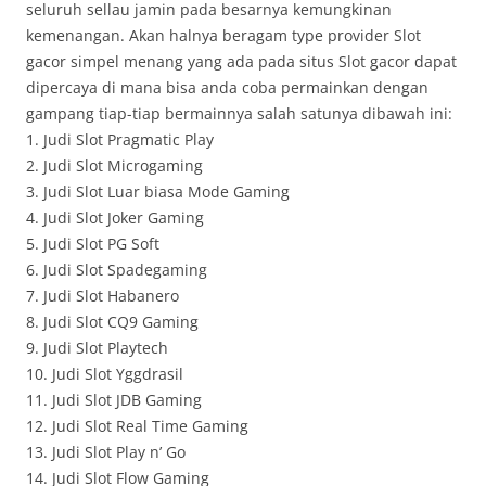
seluruh sellau jamin pada besarnya kemungkinan
kemenangan. Akan halnya beragam type provider Slot
gacor simpel menang yang ada pada situs Slot gacor dapat
dipercaya di mana bisa anda coba permainkan dengan
gampang tiap-tiap bermainnya salah satunya dibawah ini:
1. Judi Slot Pragmatic Play
2. Judi Slot Microgaming
3. Judi Slot Luar biasa Mode Gaming
4. Judi Slot Joker Gaming
5. Judi Slot PG Soft
6. Judi Slot Spadegaming
7. Judi Slot Habanero
8. Judi Slot CQ9 Gaming
9. Judi Slot Playtech
10. Judi Slot Yggdrasil
11. Judi Slot JDB Gaming
12. Judi Slot Real Time Gaming
13. Judi Slot Play n’ Go
14. Judi Slot Flow Gaming