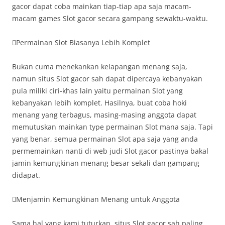
gacor dapat coba mainkan tiap-tiap apa saja macam-
macam games Slot gacor secara gampang sewaktu-waktu.
Permainan Slot Biasanya Lebih Komplet
Bukan cuma menekankan kelapangan menang saja,
namun situs Slot gacor sah dapat dipercaya kebanyakan
pula miliki ciri-khas lain yaitu permainan Slot yang
kebanyakan lebih komplet. Hasilnya, buat coba hoki
menang yang terbagus, masing-masing anggota dapat
memutuskan mainkan type permainan Slot mana saja. Tapi
yang benar, semua permainan Slot apa saja yang anda
permemainkan nanti di web judi Slot gacor pastinya bakal
jamin kemungkinan menang besar sekali dan gampang
didapat.
Menjamin Kemungkinan Menang untuk Anggota
Sama hal yang kami tuturkan, situs Slot gacor sah paling