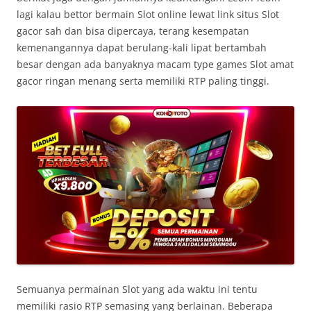
lagi kalau bettor bermain Slot online lewat link situs Slot
gacor sah dan bisa dipercaya, terang kesempatan
kemenangannya dapat berulang-kali lipat bertambah
besar dengan ada banyaknya macam type games Slot amat
gacor ringan menang serta memiliki RTP paling tinggi.
Semuanya permainan Slot yang ada waktu ini tentu
memiliki rasio RTP semasing yang berlainan. Beberapa