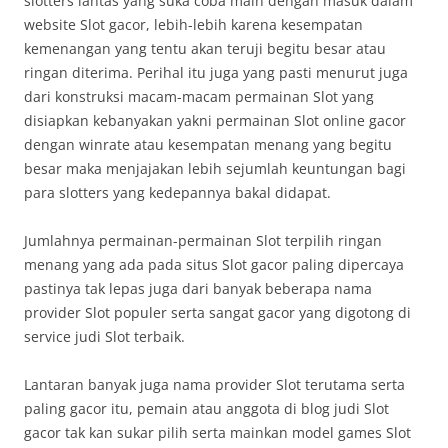
slotters lantas yang suka coba main dengan masuk dalam
website Slot gacor, lebih-lebih karena kesempatan
kemenangan yang tentu akan teruji begitu besar atau
ringan diterima. Perihal itu juga yang pasti menurut juga
dari konstruksi macam-macam permainan Slot yang
disiapkan kebanyakan yakni permainan Slot online gacor
dengan winrate atau kesempatan menang yang begitu
besar maka menjajakan lebih sejumlah keuntungan bagi
para slotters yang kedepannya bakal didapat.
Jumlahnya permainan-permainan Slot terpilih ringan
menang yang ada pada situs Slot gacor paling dipercaya
pastinya tak lepas juga dari banyak beberapa nama
provider Slot populer serta sangat gacor yang digotong di
service judi Slot terbaik.
Lantaran banyak juga nama provider Slot terutama serta
paling gacor itu, pemain atau anggota di blog judi Slot
gacor tak kan sukar pilih serta mainkan model games Slot