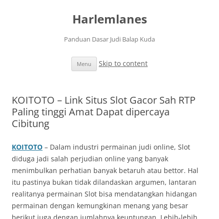
Harlemlanes
Panduan Dasar Judi Balap Kuda
Skip to content
Menu
KOITOTO – Link Situs Slot Gacor Sah RTP
Paling tinggi Amat Dapat dipercaya
Cibitung
KOITOTO
– Dalam industri permainan judi online, Slot
diduga jadi salah perjudian online yang banyak
menimbulkan perhatian banyak betaruh atau bettor. Hal
itu pastinya bukan tidak dilandaskan argumen, lantaran
realitanya permainan Slot bisa mendatangkan hidangan
permainan dengan kemungkinan menang yang besar
berikut juga dengan jumlahnya keuntungan. Lebih-lebih