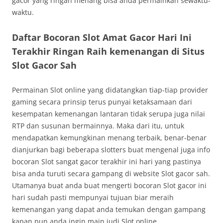
gacor yang ringan menang bisa anda permainkan sewaktu-
waktu.
Daftar Bocoran Slot Amat Gacor Hari Ini
Terakhir Ringan Raih kemenangan di Situs
Slot Gacor Sah
Permainan Slot online yang didatangkan tiap-tiap provider
gaming secara prinsip terus punyai ketaksamaan dari
kesempatan kemenangan lantaran tidak serupa juga nilai
RTP dan susunan bermainnya. Maka dari itu, untuk
mendapatkan kemungkinan menang terbaik, benar-benar
dianjurkan bagi beberapa slotters buat mengenal juga info
bocoran Slot sangat gacor terakhir ini hari yang pastinya
bisa anda turuti secara gampang di website Slot gacor sah.
Utamanya buat anda buat mengerti bocoran Slot gacor ini
hari sudah pasti mempunyai tujuan biar meraih
kemenangan yang dapat anda temukan dengan gampang
kapan pun anda ingin main judi Slot online.