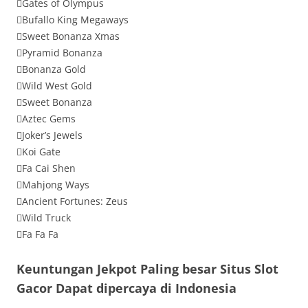
Gates of Olympus
Bufallo King Megaways
Sweet Bonanza Xmas
Pyramid Bonanza
Bonanza Gold
Wild West Gold
Sweet Bonanza
Aztec Gems
Joker’s Jewels
Koi Gate
Fa Cai Shen
Mahjong Ways
Ancient Fortunes: Zeus
Wild Truck
Fa Fa Fa
Keuntungan Jekpot Paling besar Situs Slot
Gacor Dapat dipercaya di Indonesia