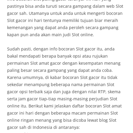
pastinya bisa anda turuti secara gampang dalam web Slot
gacor sah. Utamanya untuk anda untuk mengerti bocoran
Slot gacor ini hari tentunya memiliki tujuan biar meraih
kemenangan yang dapat anda peroleh secara gampang
kapan pun anda akan main judi Slot online.
Sudah pasti, dengan info bocoran Slot gacor itu, anda
bakal mendapati berapa banyak opsi atau rujukan
permainan Slot amat gacor dengan kesempatan menang
paling besar secara gampang yang dapat anda coba.
Karena umumnya, di kabar bocoran Slot gacor itu tidak
sekedar menampung beberapa nama permainan Slot
gacor opsi terbaik saja dan juga dengan nilai RTP, skema
serta jam gacor tiap-tiap masing-masing perjudian Slot
online itu. Berikut kami jelaskan daftar bocoran Slot amat
gacor ini hari dengan beberapa macam permainan Slot
online ringan menang yang bisa dicoba lewat blog Slot
gacor sah di Indonesia di antaranya: