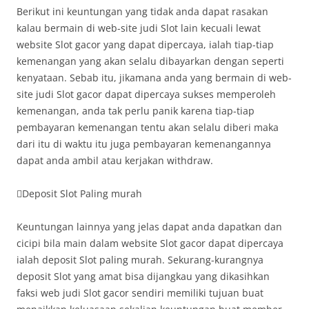
Berikut ini keuntungan yang tidak anda dapat rasakan
kalau bermain di web-site judi Slot lain kecuali lewat
website Slot gacor yang dapat dipercaya, ialah tiap-tiap
kemenangan yang akan selalu dibayarkan dengan seperti
kenyataan. Sebab itu, jikamana anda yang bermain di web-
site judi Slot gacor dapat dipercaya sukses memperoleh
kemenangan, anda tak perlu panik karena tiap-tiap
pembayaran kemenangan tentu akan selalu diberi maka
dari itu di waktu itu juga pembayaran kemenangannya
dapat anda ambil atau kerjakan withdraw.
Deposit Slot Paling murah
Keuntungan lainnya yang jelas dapat anda dapatkan dan
cicipi bila main dalam website Slot gacor dapat dipercaya
ialah deposit Slot paling murah. Sekurang-kurangnya
deposit Slot yang amat bisa dijangkau yang dikasihkan
faksi web judi Slot gacor sendiri memiliki tujuan buat