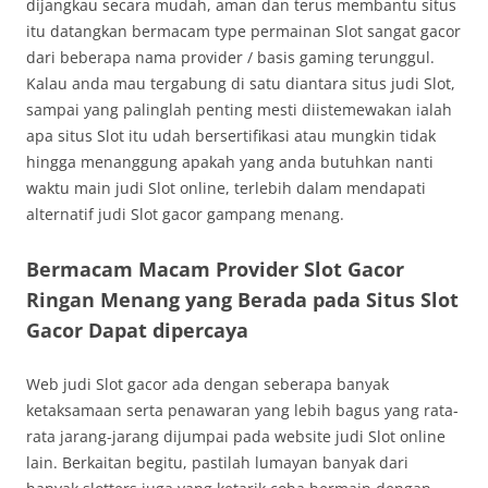
dijangkau secara mudah, aman dan terus membantu situs
itu datangkan bermacam type permainan Slot sangat gacor
dari beberapa nama provider / basis gaming terunggul.
Kalau anda mau tergabung di satu diantara situs judi Slot,
sampai yang palinglah penting mesti diistemewakan ialah
apa situs Slot itu udah bersertifikasi atau mungkin tidak
hingga menanggung apakah yang anda butuhkan nanti
waktu main judi Slot online, terlebih dalam mendapati
alternatif judi Slot gacor gampang menang.
Bermacam Macam Provider Slot Gacor
Ringan Menang yang Berada pada Situs Slot
Gacor Dapat dipercaya
Web judi Slot gacor ada dengan seberapa banyak
ketaksamaan serta penawaran yang lebih bagus yang rata-
rata jarang-jarang dijumpai pada website judi Slot online
lain. Berkaitan begitu, pastilah lumayan banyak dari