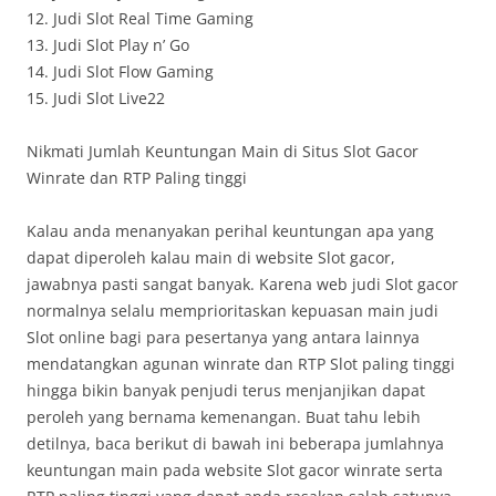
12. Judi Slot Real Time Gaming
13. Judi Slot Play n’ Go
14. Judi Slot Flow Gaming
15. Judi Slot Live22
Nikmati Jumlah Keuntungan Main di Situs Slot Gacor
Winrate dan RTP Paling tinggi
Kalau anda menanyakan perihal keuntungan apa yang
dapat diperoleh kalau main di website Slot gacor,
jawabnya pasti sangat banyak. Karena web judi Slot gacor
normalnya selalu memprioritaskan kepuasan main judi
Slot online bagi para pesertanya yang antara lainnya
mendatangkan agunan winrate dan RTP Slot paling tinggi
hingga bikin banyak penjudi terus menjanjikan dapat
peroleh yang bernama kemenangan. Buat tahu lebih
detilnya, baca berikut di bawah ini beberapa jumlahnya
keuntungan main pada website Slot gacor winrate serta