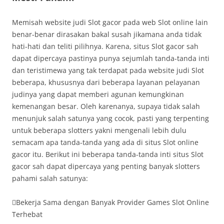
Memisah website judi Slot gacor pada web Slot online lain
benar-benar dirasakan bakal susah jikamana anda tidak
hati-hati dan teliti pilihnya. Karena, situs Slot gacor sah
dapat dipercaya pastinya punya sejumlah tanda-tanda inti
dan teristimewa yang tak terdapat pada website judi Slot
beberapa, khususnya dari beberapa layanan pelayanan
judinya yang dapat memberi agunan kemungkinan
kemenangan besar. Oleh karenanya, supaya tidak salah
menunjuk salah satunya yang cocok, pasti yang terpenting
untuk beberapa slotters yakni mengenali lebih dulu
semacam apa tanda-tanda yang ada di situs Slot online
gacor itu. Berikut ini beberapa tanda-tanda inti situs Slot
gacor sah dapat dipercaya yang penting banyak slotters
pahami salah satunya:
Bekerja Sama dengan Banyak Provider Games Slot Online
Terhebat