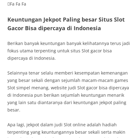
Fa Fa Fa
Keuntungan Jekpot Paling besar Situs Slot
Gacor Bisa dipercaya di Indonesia
Berikan banyak keuntungan banyak kelihatannya terus jadi
fokus utama terpenting untuk situs Slot gacor bisa
dipercaya di Indonesia.
Selainnya tenar selalu memberi kesempatan kemenangan
yang besar sekali dengan sejumlah macam-macam games
Slot simpel menang, website judi Slot gacor bisa dipercaya
di Indonesia pun berikan sejumlah keuntungan menarik
yang lain satu diantaranya dari keuntungan jekpot paling
besar.
Apa lagi, jekpot dalam judi Slot online adalah hadiah
terpenting yang keuntungannya besar sekali serta makin