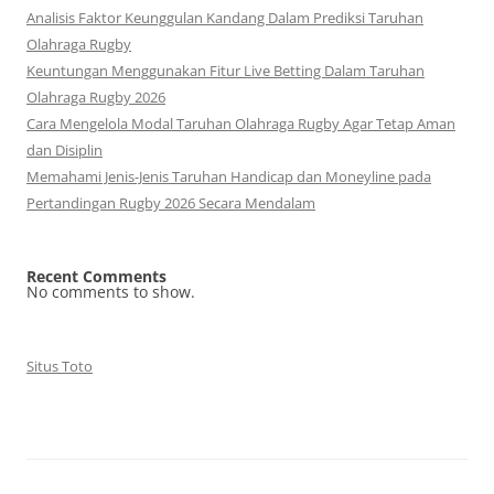
Analisis Faktor Keunggulan Kandang Dalam Prediksi Taruhan
Olahraga Rugby
Keuntungan Menggunakan Fitur Live Betting Dalam Taruhan
Olahraga Rugby 2026
Cara Mengelola Modal Taruhan Olahraga Rugby Agar Tetap Aman
dan Disiplin
Memahami Jenis-Jenis Taruhan Handicap dan Moneyline pada
Pertandingan Rugby 2026 Secara Mendalam
Recent Comments
No comments to show.
Situs Toto