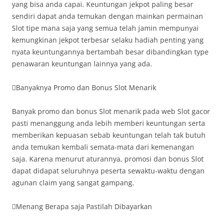
yang bisa anda capai. Keuntungan jekpot paling besar
sendiri dapat anda temukan dengan mainkan permainan
Slot tipe mana saja yang semua telah jamin mempunyai
kemungkinan jekpot terbesar selaku hadiah penting yang
nyata keuntungannya bertambah besar dibandingkan type
penawaran keuntungan lainnya yang ada.
Banyaknya Promo dan Bonus Slot Menarik
Banyak promo dan bonus Slot menarik pada web Slot gacor
pasti menanggung anda lebih memberi keuntungan serta
memberikan kepuasan sebab keuntungan telah tak butuh
anda temukan kembali semata-mata dari kemenangan
saja. Karena menurut aturannya, promosi dan bonus Slot
dapat didapat seluruhnya peserta sewaktu-waktu dengan
agunan claim yang sangat gampang.
Menang Berapa saja Pastilah Dibayarkan