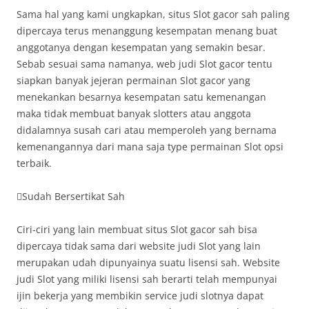
Sama hal yang kami ungkapkan, situs Slot gacor sah paling
dipercaya terus menanggung kesempatan menang buat
anggotanya dengan kesempatan yang semakin besar.
Sebab sesuai sama namanya, web judi Slot gacor tentu
siapkan banyak jejeran permainan Slot gacor yang
menekankan besarnya kesempatan satu kemenangan
maka tidak membuat banyak slotters atau anggota
didalamnya susah cari atau memperoleh yang bernama
kemenangannya dari mana saja type permainan Slot opsi
terbaik.
Sudah Bersertikat Sah
Ciri-ciri yang lain membuat situs Slot gacor sah bisa
dipercaya tidak sama dari website judi Slot yang lain
merupakan udah dipunyainya suatu lisensi sah. Website
judi Slot yang miliki lisensi sah berarti telah mempunyai
ijin bekerja yang membikin service judi slotnya dapat