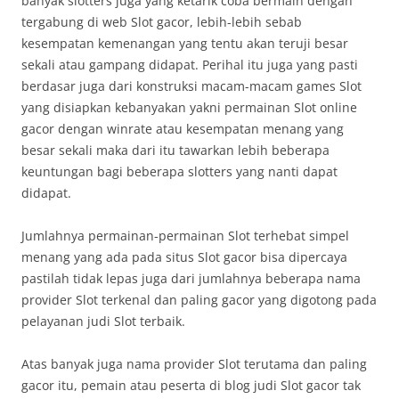
banyak slotters juga yang ketarik coba bermain dengan
tergabung di web Slot gacor, lebih-lebih sebab
kesempatan kemenangan yang tentu akan teruji besar
sekali atau gampang didapat. Perihal itu juga yang pasti
berdasar juga dari konstruksi macam-macam games Slot
yang disiapkan kebanyakan yakni permainan Slot online
gacor dengan winrate atau kesempatan menang yang
besar sekali maka dari itu tawarkan lebih beberapa
keuntungan bagi beberapa slotters yang nanti dapat
didapat.
Jumlahnya permainan-permainan Slot terhebat simpel
menang yang ada pada situs Slot gacor bisa dipercaya
pastilah tidak lepas juga dari jumlahnya beberapa nama
provider Slot terkenal dan paling gacor yang digotong pada
pelayanan judi Slot terbaik.
Atas banyak juga nama provider Slot terutama dan paling
gacor itu, pemain atau peserta di blog judi Slot gacor tak