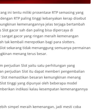
ng ini tentu miliki prosentase RTP semasing yang
 dengan RTP paling tinggi kebanyakan kerap disebut
emungkinan kemenangannya jelas terjaga bertambah
s Slot gacor sah dan paling bisa dipercaya di
lot sangat gacor yang ringan meraih kemenangan
ah tak kembali merepotkan bagi para slotters.
 Slot sekarang tidak menanggung semuanya permainan
ngkinan menang terus besar.
am perjudian Slot yaitu satu perhitungan yang
n perjudian Slot itu dapat memberi pengembalian
RTP Slot memastikan besaran kemungkinan menang
 Slot tinggi yang dipunyai oleh beberapa model
emberikan indikasi kalau kesempatan kemenangannya
lebih simpel meraih kemenangan, jadi mesti coba