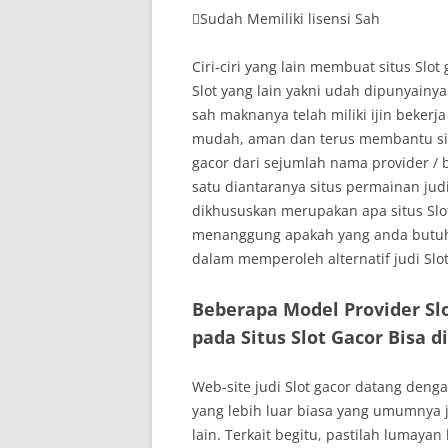
Sudah Memiliki lisensi Sah
Ciri-ciri yang lain membuat situs Slot
Slot yang lain yakni udah dipunyainya s
sah maknanya telah miliki ijin bekerja
mudah, aman dan terus membantu situ
gacor dari sejumlah nama provider / 
satu diantaranya situs permainan jud
dikhususkan merupakan apa situs Slot
menanggung apakah yang anda butuhka
dalam memperoleh alternatif judi Slo
Beberapa Model Provider Sl
pada Situs Slot Gacor Bisa d
Web-site judi Slot gacor datang den
yang lebih luar biasa yang umumnya j
lain. Terkait begitu, pastilah lumayan