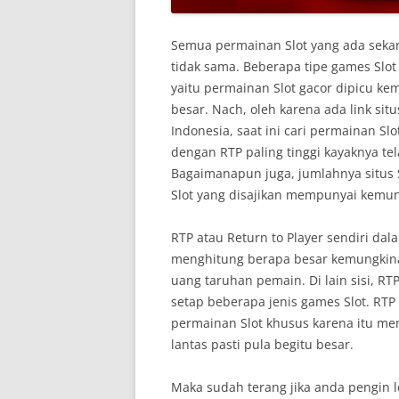
Semua permainan Slot yang ada sekara
tidak sama. Beberapa tipe games Slot
yaitu permainan Slot gacor dipicu k
besar. Nach, oleh karena ada link situ
Indonesia, saat ini cari permainan S
dengan RTP paling tinggi kayaknya tel
Bagaimanapun juga, jumlahnya situs
Slot yang disajikan mempunyai kemu
RTP atau Return to Player sendiri dal
menghitung berapa besar kemungkina
uang taruhan pemain. Di lain sisi, 
setap beberapa jenis games Slot. RTP
permainan Slot khusus karena itu m
lantas pasti pula begitu besar.
Maka sudah terang jika anda pengin 