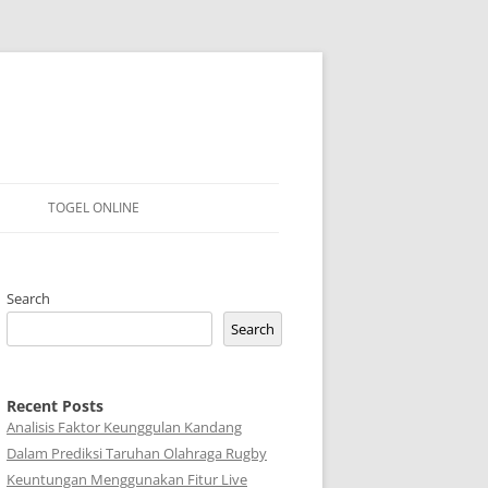
TOGEL ONLINE
Search
Search
Recent Posts
Analisis Faktor Keunggulan Kandang
Dalam Prediksi Taruhan Olahraga Rugby
Keuntungan Menggunakan Fitur Live