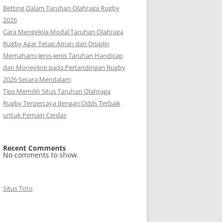
Betting Dalam Taruhan Olahraga Rugby
2026
Cara Mengelola Modal Taruhan Olahraga
Rugby Agar Tetap Aman dan Disiplin
Memahami Jenis-Jenis Taruhan Handicap
dan Moneyline pada Pertandingan Rugby
2026 Secara Mendalam
Tips Memilih Situs Taruhan Olahraga
Rugby Terpercaya dengan Odds Terbaik
untuk Pemain Cerdas
Recent Comments
No comments to show.
Situs Toto