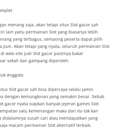
omplet
n menang saja, akan tetapi situs Slot gacor sah
ciri lain yaitu permainan Slot yang biasanya lebih
enang yang terbagus, semasing peserta dapat pilih
 pun. Akan tetapi yang nyata, seluruh permainan Slot
i web-site judi Slot gacor pastinya bakal
r sekali dan gampang diperoleh.
uk Anggota
us Slot gacor sah bisa dipercaya selalu jamin
a dengan kemungkinan yang semakin besar. Sebab
ot gacor nyata siapkan banyak jejeran games Slot
empatan satu kemenangan maka dari itu tak kan
a didalamnya susah cari atau mendapatkan yang
a macam permainan Slot alternatif terbaik.