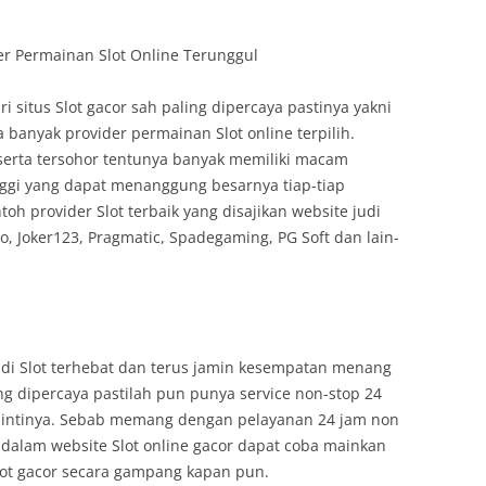
r Permainan Slot Online Terunggul
 situs Slot gacor sah paling dipercaya pastinya yakni
anyak provider permainan Slot online terpilih.
 serta tersohor tentunya banyak memiliki macam
nggi yang dapat menanggung besarnya tiap-tiap
 provider Slot terbaik yang disajikan website judi
ro, Joker123, Pragmatic, Spadegaming, PG Soft dan lain-
di Slot terhebat dan terus jamin kesempatan menang
ling dipercaya pastilah pun punya service non-stop 24
ri intinya. Sebab memang dengan pelayanan 24 jam non
g dalam website Slot online gacor dapat coba mainkan
lot gacor secara gampang kapan pun.