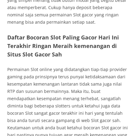
yang simpel menang tidak butuh modal yang begitu besar
atau memperberat. Cukup hanya deposit beberapa
nominal saja semua permainan Slot gacor yang ringan
menang bisa anda permainkan setiap saat.
Daftar Bocoran Slot Paling Gacor Hari Ini
Terakhir Ringan Meraih kemenangan di
Situs Slot Gacor Sah
Permainan Slot online yang didatangkan tiap-tiap provider
gaming pada prinsipnya terus punyai ketidaksamaan dari
kesempatan kemenangan lantaran tidak sama juga nilai
RTP dan susunan bermainnya. Maka itu, buat
mendapatkan kesempatan menang terhebat, sangatlah
diminta bagi beberapa slotters untuk ketahui juga data
bocoran Slot sangat gacor terakhir ini hari yang tentulah
bisa anda turuti secara gampang di web Slot gacor sah.
Keutamaan untuk anda buat ketahui bocoran Slot gacor ini
hari pastinya punya tujuan agar meraih kemenangan yang