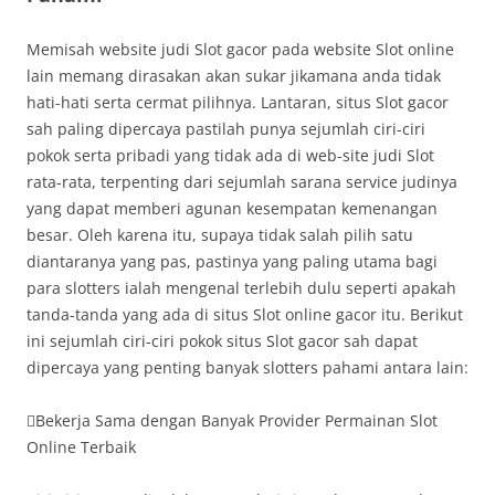
Memisah website judi Slot gacor pada website Slot online
lain memang dirasakan akan sukar jikamana anda tidak
hati-hati serta cermat pilihnya. Lantaran, situs Slot gacor
sah paling dipercaya pastilah punya sejumlah ciri-ciri
pokok serta pribadi yang tidak ada di web-site judi Slot
rata-rata, terpenting dari sejumlah sarana service judinya
yang dapat memberi agunan kesempatan kemenangan
besar. Oleh karena itu, supaya tidak salah pilih satu
diantaranya yang pas, pastinya yang paling utama bagi
para slotters ialah mengenal terlebih dulu seperti apakah
tanda-tanda yang ada di situs Slot online gacor itu. Berikut
ini sejumlah ciri-ciri pokok situs Slot gacor sah dapat
dipercaya yang penting banyak slotters pahami antara lain:
Bekerja Sama dengan Banyak Provider Permainan Slot
Online Terbaik