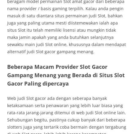
beragam model permainan Slot amat gacor dari beberapa
nama provider / basis gaming terpilih. Kalau anda pengin
masuk di satu diantara situs permainan judi Slot, bahkan
juga yang paling utama mesti diistemewakan ialah apa
situs Slot itu telah memiliki lisensi atau mungkin tidak
maka jamin apakah yang anda butuhkan selanjutnya
sewaktu main judi Slot online, khususnya dalam mendapat
alternatif judi Slot gacor gampang menang.
Beberapa Macam Provider Slot Gacor
Gampang Menang yang Berada di Situs Slot
Gacor Paling dipercaya
Web judi Slot gacor ada dengan seberapa banyak
ketaksamaan serta penawaran yang lebih luar biasa yang
rata-rata jarang-jarang ditemui di web judi Slot online lain.
Sehubungan begitu, pastinya cukup banyak dari beberapa
slotters juga yang tertarik coba bermain dengan tergabung