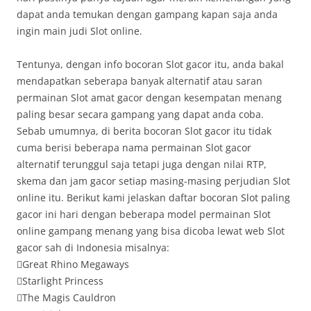
dapat anda temukan dengan gampang kapan saja anda
ingin main judi Slot online.
Tentunya, dengan info bocoran Slot gacor itu, anda bakal
mendapatkan seberapa banyak alternatif atau saran
permainan Slot amat gacor dengan kesempatan menang
paling besar secara gampang yang dapat anda coba.
Sebab umumnya, di berita bocoran Slot gacor itu tidak
cuma berisi beberapa nama permainan Slot gacor
alternatif terunggul saja tetapi juga dengan nilai RTP,
skema dan jam gacor setiap masing-masing perjudian Slot
online itu. Berikut kami jelaskan daftar bocoran Slot paling
gacor ini hari dengan beberapa model permainan Slot
online gampang menang yang bisa dicoba lewat web Slot
gacor sah di Indonesia misalnya:
Great Rhino Megaways
Starlight Princess
The Magis Cauldron