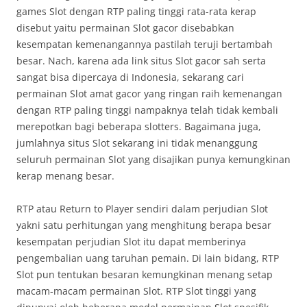
games Slot dengan RTP paling tinggi rata-rata kerap
disebut yaitu permainan Slot gacor disebabkan
kesempatan kemenangannya pastilah teruji bertambah
besar. Nach, karena ada link situs Slot gacor sah serta
sangat bisa dipercaya di Indonesia, sekarang cari
permainan Slot amat gacor yang ringan raih kemenangan
dengan RTP paling tinggi nampaknya telah tidak kembali
merepotkan bagi beberapa slotters. Bagaimana juga,
jumlahnya situs Slot sekarang ini tidak menanggung
seluruh permainan Slot yang disajikan punya kemungkinan
kerap menang besar.
RTP atau Return to Player sendiri dalam perjudian Slot
yakni satu perhitungan yang menghitung berapa besar
kesempatan perjudian Slot itu dapat memberinya
pengembalian uang taruhan pemain. Di lain bidang, RTP
Slot pun tentukan besaran kemungkinan menang setap
macam-macam permainan Slot. RTP Slot tinggi yang