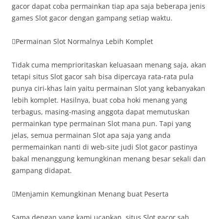
gacor dapat coba permainkan tiap apa saja beberapa jenis
games Slot gacor dengan gampang setiap waktu.
Permainan Slot Normalnya Lebih Komplet
Tidak cuma memprioritaskan keluasaan menang saja, akan
tetapi situs Slot gacor sah bisa dipercaya rata-rata pula
punya ciri-khas lain yaitu permainan Slot yang kebanyakan
lebih komplet. Hasilnya, buat coba hoki menang yang
terbagus, masing-masing anggota dapat memutuskan
permainkan type permainan Slot mana pun. Tapi yang
jelas, semua permainan Slot apa saja yang anda
permemainkan nanti di web-site judi Slot gacor pastinya
bakal menanggung kemungkinan menang besar sekali dan
gampang didapat.
Menjamin Kemungkinan Menang buat Peserta
Sama dengan yang kami ucapkan, situs Slot gacor sah