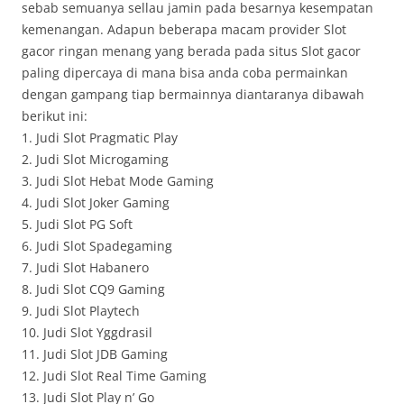
sebab semuanya sellau jamin pada besarnya kesempatan
kemenangan. Adapun beberapa macam provider Slot
gacor ringan menang yang berada pada situs Slot gacor
paling dipercaya di mana bisa anda coba permainkan
dengan gampang tiap bermainnya diantaranya dibawah
berikut ini:
1. Judi Slot Pragmatic Play
2. Judi Slot Microgaming
3. Judi Slot Hebat Mode Gaming
4. Judi Slot Joker Gaming
5. Judi Slot PG Soft
6. Judi Slot Spadegaming
7. Judi Slot Habanero
8. Judi Slot CQ9 Gaming
9. Judi Slot Playtech
10. Judi Slot Yggdrasil
11. Judi Slot JDB Gaming
12. Judi Slot Real Time Gaming
13. Judi Slot Play n’ Go