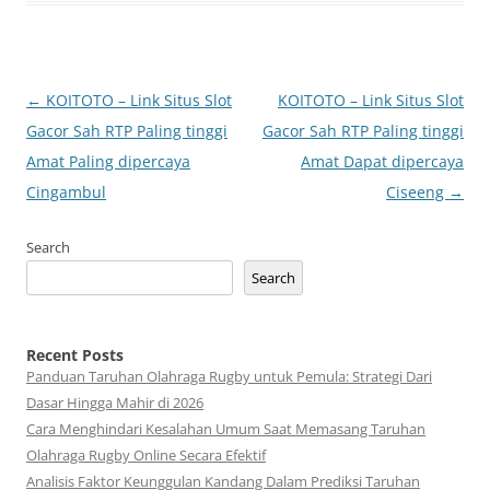
Post
←
KOITOTO – Link Situs Slot
KOITOTO – Link Situs Slot
navigation
Gacor Sah RTP Paling tinggi
Gacor Sah RTP Paling tinggi
Amat Paling dipercaya
Amat Dapat dipercaya
Cingambul
Ciseeng
→
Search
Search
Recent Posts
Panduan Taruhan Olahraga Rugby untuk Pemula: Strategi Dari
Dasar Hingga Mahir di 2026
Cara Menghindari Kesalahan Umum Saat Memasang Taruhan
Olahraga Rugby Online Secara Efektif
Analisis Faktor Keunggulan Kandang Dalam Prediksi Taruhan