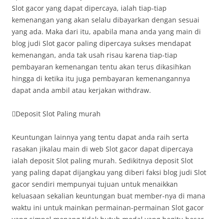
Slot gacor yang dapat dipercaya, ialah tiap-tiap
kemenangan yang akan selalu dibayarkan dengan sesuai
yang ada. Maka dari itu, apabila mana anda yang main di
blog judi Slot gacor paling dipercaya sukses mendapat
kemenangan, anda tak usah risau karena tiap-tiap
pembayaran kemenangan tentu akan terus dikasihkan
hingga di ketika itu juga pembayaran kemenangannya
dapat anda ambil atau kerjakan withdraw.
Deposit Slot Paling murah
Keuntungan lainnya yang tentu dapat anda raih serta
rasakan jikalau main di web Slot gacor dapat dipercaya
ialah deposit Slot paling murah. Sedikitnya deposit Slot
yang paling dapat dijangkau yang diberi faksi blog judi Slot
gacor sendiri mempunyai tujuan untuk menaikkan
keluasaan sekalian keuntungan buat member-nya di mana
waktu ini untuk mainkan permainan-permainan Slot gacor