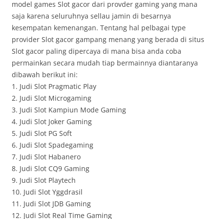
model games Slot gacor dari provder gaming yang mana
saja karena seluruhnya sellau jamin di besarnya
kesempatan kemenangan. Tentang hal pelbagai type
provider Slot gacor gampang menang yang berada di situs
Slot gacor paling dipercaya di mana bisa anda coba
permainkan secara mudah tiap bermainnya diantaranya
dibawah berikut ini:
1. Judi Slot Pragmatic Play
2. Judi Slot Microgaming
3. Judi Slot Kampiun Mode Gaming
4. Judi Slot Joker Gaming
5. Judi Slot PG Soft
6. Judi Slot Spadegaming
7. Judi Slot Habanero
8. Judi Slot CQ9 Gaming
9. Judi Slot Playtech
10. Judi Slot Yggdrasil
11. Judi Slot JDB Gaming
12. Judi Slot Real Time Gaming