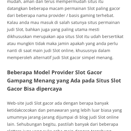
mudah, aman dan terus mempermudah situs itu
datangkan beberapa macam permainan Slot paling gacor
dari beberapa nama provider / basis gaming terhebat.
Kalau anda mau masuk di salah satunya situs permainan
judi Slot, bahkan juga yang paling utama mesti
dikhususkan merupakan apa situs Slot itu udah bersertikat
atau mungkin tidak maka jamin apakah yang anda perlu
nanti di saat main judi Slot online, khususnya dalam
memperoleh alternatif judi Slot gacor simpel menang.
Beberapa Model Provider Slot Gacor
Gampang Menang yang Ada pada Situs Slot
Gacor Bisa dipercaya
Web-site judi Slot gacor ada dengan berapa banyak
ketidakcocokan dan penawaran yang lebih luar biasa yang
umumnya jarang-jarang dijumpai di blog judi Slot online
lain. Sehubungan begitu, pastilah banyak dari beberapa