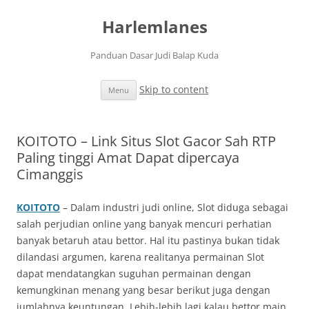
Harlemlanes
Panduan Dasar Judi Balap Kuda
Skip to content
Menu
KOITOTO – Link Situs Slot Gacor Sah RTP
Paling tinggi Amat Dapat dipercaya
Cimanggis
KOITOTO
– Dalam industri judi online, Slot diduga sebagai
salah perjudian online yang banyak mencuri perhatian
banyak betaruh atau bettor. Hal itu pastinya bukan tidak
dilandasi argumen, karena realitanya permainan Slot
dapat mendatangkan suguhan permainan dengan
kemungkinan menang yang besar berikut juga dengan
jumlahnya keuntungan. Lebih-lebih lagi kalau bettor main