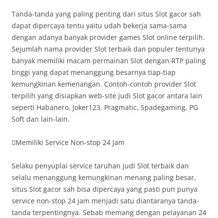
Tanda-tanda yang paling penting dari situs Slot gacor sah
dapat dipercaya tentu yaitu udah bekerja sama-sama
dengan adanya banyak provider games Slot online terpilih.
Sejumlah nama provider Slot terbaik dan populer tentunya
banyak memiliki macam permainan Slot dengan RTP paling
tinggi yang dapat menanggung besarnya tiap-tiap
kemungkinan kemenangan. Contoh-contoh provider Slot
terpilih yang disiapkan web-site judi Slot gacor antara lain
seperti Habanero, Joker123, Pragmatic, Spadegaming, PG
Soft dan lain-lain.
Memiliki Service Non-stop 24 Jam
Selaku penyuplai service taruhan judi Slot terbaik dan
selalu menanggung kemungkinan menang paling besar,
situs Slot gacor sah bisa dipercaya yang pasti pun punya
service non-stop 24 jam menjadi satu diantaranya tanda-
tanda terpentingnya. Sebab memang dengan pelayanan 24