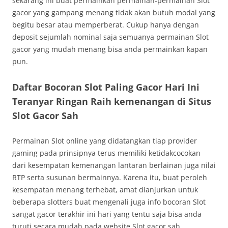
sekarang ini buat permainkan permainan-permainan Slot
gacor yang gampang menang tidak akan butuh modal yang
begitu besar atau memperberat. Cukup hanya dengan
deposit sejumlah nominal saja semuanya permainan Slot
gacor yang mudah menang bisa anda permainkan kapan
pun.
Daftar Bocoran Slot Paling Gacor Hari Ini
Teranyar Ringan Raih kemenangan di Situs
Slot Gacor Sah
Permainan Slot online yang didatangkan tiap provider
gaming pada prinsipnya terus memiliki ketidakcocokan
dari kesempatan kemenangan lantaran berlainan juga nilai
RTP serta susunan bermainnya. Karena itu, buat peroleh
kesempatan menang terhebat, amat dianjurkan untuk
beberapa slotters buat mengenali juga info bocoran Slot
sangat gacor terakhir ini hari yang tentu saja bisa anda
turuti secara mudah pada website Slot gacor sah.