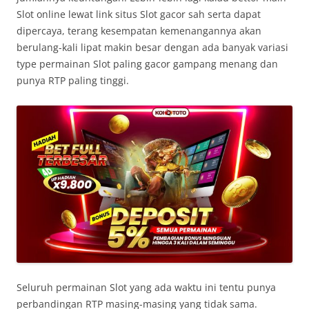
Slot online lewat link situs Slot gacor sah serta dapat
dipercaya, terang kesempatan kemenangannya akan
berulang-kali lipat makin besar dengan ada banyak variasi
type permainan Slot paling gacor gampang menang dan
punya RTP paling tinggi.
Seluruh permainan Slot yang ada waktu ini tentu punya
perbandingan RTP masing-masing yang tidak sama.