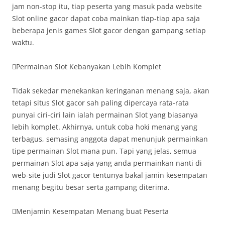
jam non-stop itu, tiap peserta yang masuk pada website
Slot online gacor dapat coba mainkan tiap-tiap apa saja
beberapa jenis games Slot gacor dengan gampang setiap
waktu.
Permainan Slot Kebanyakan Lebih Komplet
Tidak sekedar menekankan keringanan menang saja, akan
tetapi situs Slot gacor sah paling dipercaya rata-rata
punyai ciri-ciri lain ialah permainan Slot yang biasanya
lebih komplet. Akhirnya, untuk coba hoki menang yang
terbagus, semasing anggota dapat menunjuk permainkan
tipe permainan Slot mana pun. Tapi yang jelas, semua
permainan Slot apa saja yang anda permainkan nanti di
web-site judi Slot gacor tentunya bakal jamin kesempatan
menang begitu besar serta gampang diterima.
Menjamin Kesempatan Menang buat Peserta