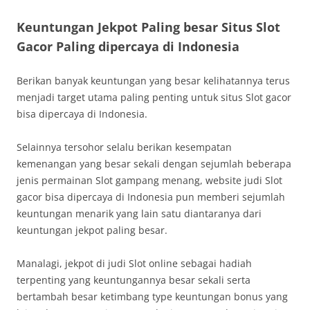
Keuntungan Jekpot Paling besar Situs Slot
Gacor Paling dipercaya di Indonesia
Berikan banyak keuntungan yang besar kelihatannya terus
menjadi target utama paling penting untuk situs Slot gacor
bisa dipercaya di Indonesia.
Selainnya tersohor selalu berikan kesempatan
kemenangan yang besar sekali dengan sejumlah beberapa
jenis permainan Slot gampang menang, website judi Slot
gacor bisa dipercaya di Indonesia pun memberi sejumlah
keuntungan menarik yang lain satu diantaranya dari
keuntungan jekpot paling besar.
Manalagi, jekpot di judi Slot online sebagai hadiah
terpenting yang keuntungannya besar sekali serta
bertambah besar ketimbang type keuntungan bonus yang