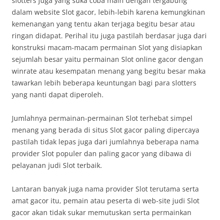
slotters juga yang suka coba main dengan tergabung
dalam website Slot gacor, lebih-lebih karena kemungkinan
kemenangan yang tentu akan terjaga begitu besar atau
ringan didapat. Perihal itu juga pastilah berdasar juga dari
konstruksi macam-macam permainan Slot yang disiapkan
sejumlah besar yaitu permainan Slot online gacor dengan
winrate atau kesempatan menang yang begitu besar maka
tawarkan lebih beberapa keuntungan bagi para slotters
yang nanti dapat diperoleh.
Jumlahnya permainan-permainan Slot terhebat simpel
menang yang berada di situs Slot gacor paling dipercaya
pastilah tidak lepas juga dari jumlahnya beberapa nama
provider Slot populer dan paling gacor yang dibawa di
pelayanan judi Slot terbaik.
Lantaran banyak juga nama provider Slot terutama serta
amat gacor itu, pemain atau peserta di web-site judi Slot
gacor akan tidak sukar memutuskan serta permainkan