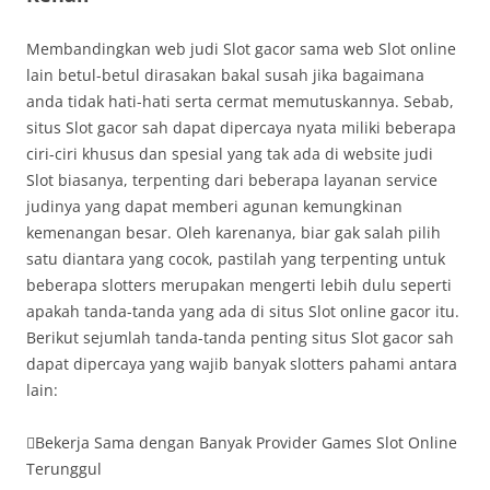
Membandingkan web judi Slot gacor sama web Slot online
lain betul-betul dirasakan bakal susah jika bagaimana
anda tidak hati-hati serta cermat memutuskannya. Sebab,
situs Slot gacor sah dapat dipercaya nyata miliki beberapa
ciri-ciri khusus dan spesial yang tak ada di website judi
Slot biasanya, terpenting dari beberapa layanan service
judinya yang dapat memberi agunan kemungkinan
kemenangan besar. Oleh karenanya, biar gak salah pilih
satu diantara yang cocok, pastilah yang terpenting untuk
beberapa slotters merupakan mengerti lebih dulu seperti
apakah tanda-tanda yang ada di situs Slot online gacor itu.
Berikut sejumlah tanda-tanda penting situs Slot gacor sah
dapat dipercaya yang wajib banyak slotters pahami antara
lain:
Bekerja Sama dengan Banyak Provider Games Slot Online
Terunggul