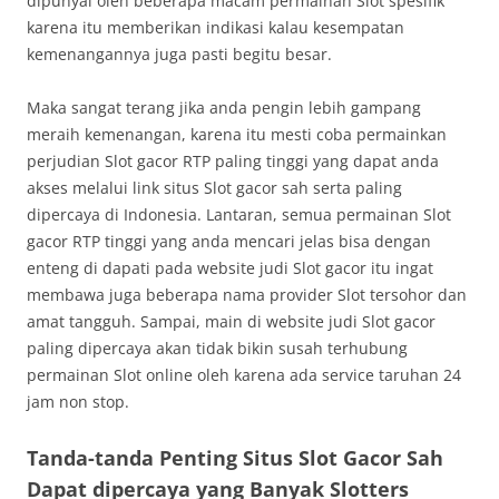
dipunyai oleh beberapa macam permainan Slot spesifik
karena itu memberikan indikasi kalau kesempatan
kemenangannya juga pasti begitu besar.
Maka sangat terang jika anda pengin lebih gampang
meraih kemenangan, karena itu mesti coba permainkan
perjudian Slot gacor RTP paling tinggi yang dapat anda
akses melalui link situs Slot gacor sah serta paling
dipercaya di Indonesia. Lantaran, semua permainan Slot
gacor RTP tinggi yang anda mencari jelas bisa dengan
enteng di dapati pada website judi Slot gacor itu ingat
membawa juga beberapa nama provider Slot tersohor dan
amat tangguh. Sampai, main di website judi Slot gacor
paling dipercaya akan tidak bikin susah terhubung
permainan Slot online oleh karena ada service taruhan 24
jam non stop.
Tanda-tanda Penting Situs Slot Gacor Sah
Dapat dipercaya yang Banyak Slotters