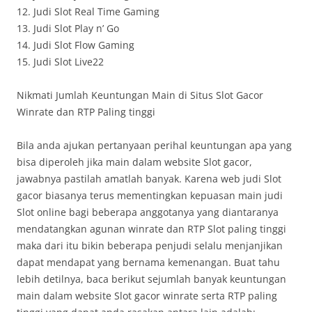
12. Judi Slot Real Time Gaming
13. Judi Slot Play n’ Go
14. Judi Slot Flow Gaming
15. Judi Slot Live22
Nikmati Jumlah Keuntungan Main di Situs Slot Gacor
Winrate dan RTP Paling tinggi
Bila anda ajukan pertanyaan perihal keuntungan apa yang
bisa diperoleh jika main dalam website Slot gacor,
jawabnya pastilah amatlah banyak. Karena web judi Slot
gacor biasanya terus mementingkan kepuasan main judi
Slot online bagi beberapa anggotanya yang diantaranya
mendatangkan agunan winrate dan RTP Slot paling tinggi
maka dari itu bikin beberapa penjudi selalu menjanjikan
dapat mendapat yang bernama kemenangan. Buat tahu
lebih detilnya, baca berikut sejumlah banyak keuntungan
main dalam website Slot gacor winrate serta RTP paling