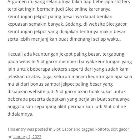
Argumen itu yang selanjutnya bikin tiap beberapa slotters
terpikat ingin bermain judi Slot online karenanya
keuntungan jekpot paling besarnya dapat berikan
kepuasan semakin banyak. Sedang, di website Slot gacor
keuntungan jekpot yang dijajakan tentunya makin besar
serta lebih menjanjikan buat dimenangi setiap waktu.
Kecuali ada keuntungan jekpot paling besar, tergabung
pada website Slot gacor memberi banyak keuntungan yang
lain untuk beberapa slotters seperti dari yang sudah kami
jelaskan di atas. Juga, seluruh macam keuntungan apa saja
mulai dari bonus sampai jekpot paling besar yang
disiapkan website judi Slot gacor akan tidak sukar untuk
beberapa peserta dapatkan yang berjalan buat semuanya
anggota sah sepanjang aktif permainkan judi Slot online
didalamnya.
This entry was posted in
Slot Gacor
and tagged
koitoto
,
slot gacor
on
January 1, 2023
.