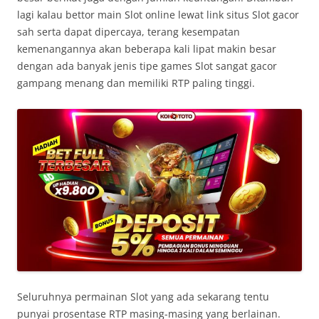
lagi kalau bettor main Slot online lewat link situs Slot gacor
sah serta dapat dipercaya, terang kesempatan
kemenangannya akan beberapa kali lipat makin besar
dengan ada banyak jenis tipe games Slot sangat gacor
gampang menang dan memiliki RTP paling tinggi.
Seluruhnya permainan Slot yang ada sekarang tentu
punyai prosentase RTP masing-masing yang berlainan.