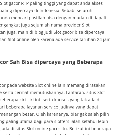
Slot gacor RTP paling tinggi yang dapat anda akses
a paling dipercaya di Indonesia. Sebab, seluruh
 anda mencari pastilah bisa dengan mudah di dapati
 mengangkut juga sejumlah nama provider Slot
n juga, main di blog judi Slot gacor bisa dipercaya
n Slot online oleh karena ada service taruhan 24 jam
Gacor Sah Bisa dipercaya yang Beberapa
cor pada website Slot online lain memang dirasakan
ve serta cermat memutuskannya. Lantaran, situs Slot
eberapa ciri-ciri inti serta khusus yang tak ada di
 dari beberapa layanan service judinya yang dapat
nangan besar. Oleh karenanya, biar gak salah pilih
ng paling utama bagi para slotters ialah ketahui lebih
da di situs Slot online gacor itu. Berikut ini beberapa