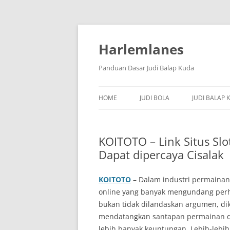
Harlemlanes
Panduan Dasar Judi Balap Kuda
HOME
JUDI BOLA
JUDI BALAP 
KOITOTO – Link Situs Slo
Dapat dipercaya Cisalak
KOITOTO
– Dalam industri permainan j
online yang banyak mengundang perha
bukan tidak dilandaskan argumen, dik
mendatangkan santapan permainan d
lebih banyak keuntungan. Lebih-lebih l