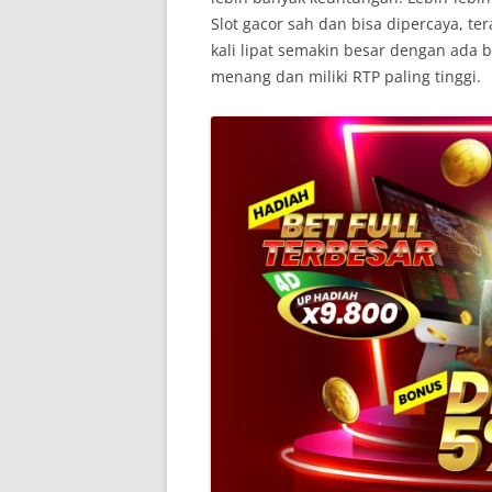
Slot gacor sah dan bisa dipercaya,
kali lipat semakin besar dengan ada 
menang dan miliki RTP paling tinggi.