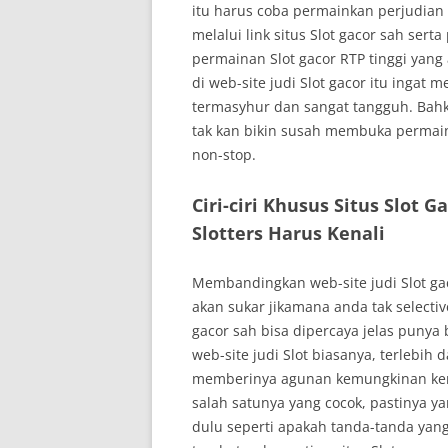
itu harus coba permainkan perjudian 
melalui link situs Slot gacor sah sert
permainan Slot gacor RTP tinggi yang
di web-site judi Slot gacor itu ingat
termasyhur dan sangat tangguh. Bahka
tak kan bikin susah membuka permaina
non-stop.
Ciri-ciri Khusus Situs Slot 
Slotters Harus Kenali
Membandingkan web-site judi Slot ga
akan sukar jikamana anda tak selecti
gacor sah bisa dipercaya jelas punya b
web-site judi Slot biasanya, terlebih
memberinya agunan kemungkinan keme
salah satunya yang cocok, pastinya ya
dulu seperti apakah tanda-tanda yang a