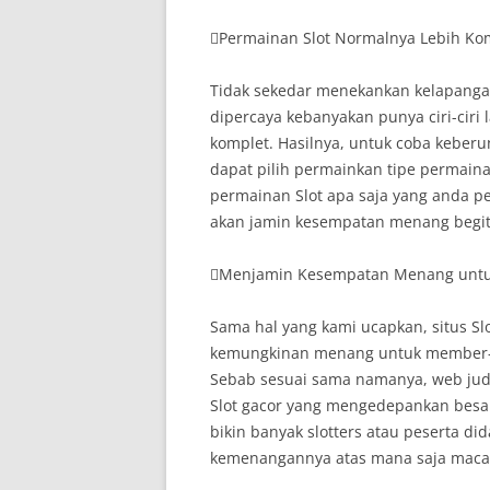
Permainan Slot Normalnya Lebih Ko
Tidak sekedar menekankan kelapangan 
dipercaya kebanyakan punya ciri-ciri 
komplet. Hasilnya, untuk coba keber
dapat pilih permainkan tipe permaina
permainan Slot apa saja yang anda pe
akan jamin kesempatan menang begit
Menjamin Kesempatan Menang untu
Sama hal yang kami ucapkan, situs S
kemungkinan menang untuk member-
Sebab sesuai sama namanya, web judi
Slot gacor yang mengedepankan besa
bikin banyak slotters atau peserta 
kemenangannya atas mana saja macam 