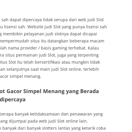
cor sah dapat dipercaya tidak serupa dari web judi Slot
 lisensi sah. Website judi Slot yang punya lisensi sah
ng membikin pelayanan judi slotnya dapat dicapai
 mempermudah situs itu datangkan beberapa macam
lah nama provider / basis gaming terhebat. Kalau
a situs permainan judi Slot, juga yang terpenting
us Slot itu telah bersertifikasi atau mungkin tidak
 selanjutnya saat main judi Slot online, terlebih
 gacor simpel menang.
ot Gacor Simpel Menang yang Berada
 dipercaya
seberapa banyak ketidaksamaan dan penawaran yang
ng dijumpai pada web judi Slot online lain.
banyak dari banyak slotters lantas yang ketarik coba