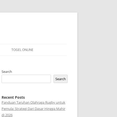
TOGEL ONLINE
Search
Search
Recent Posts
Panduan Taruhan Olahraga Rugby untuk
Pemula: Strategi Dari Dasar Hingga Mahir
di 2026