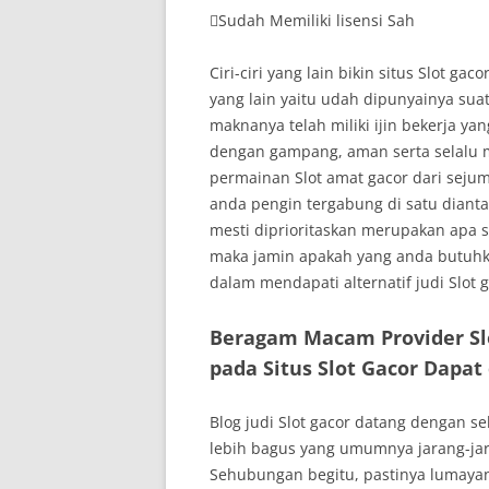
Sudah Memiliki lisensi Sah
Ciri-ciri yang lain bikin situs Slot ga
yang lain yaitu udah dipunyainya suatu
maknanya telah miliki ijin bekerja ya
dengan gampang, aman serta selalu
permainan Slot amat gacor dari sejum
anda pengin tergabung di satu diantar
mesti diprioritaskan merupakan apa sit
maka jamin apakah yang anda butuhkan
dalam mendapati alternatif judi Slot
Beragam Macam Provider Sl
pada Situs Slot Gacor Dapat
Blog judi Slot gacor datang dengan 
lebih bagus yang umumnya jarang-jara
Sehubungan begitu, pastinya lumayan 