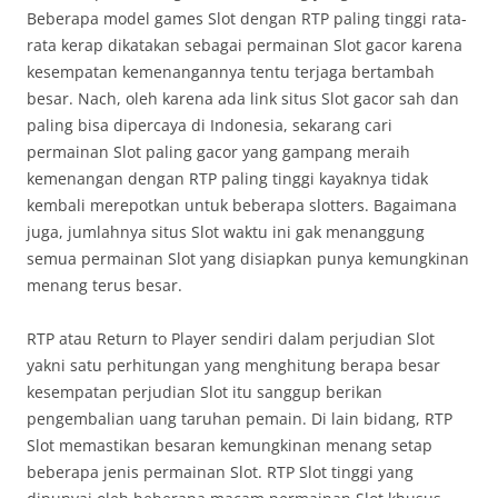
Beberapa model games Slot dengan RTP paling tinggi rata-
rata kerap dikatakan sebagai permainan Slot gacor karena
kesempatan kemenangannya tentu terjaga bertambah
besar. Nach, oleh karena ada link situs Slot gacor sah dan
paling bisa dipercaya di Indonesia, sekarang cari
permainan Slot paling gacor yang gampang meraih
kemenangan dengan RTP paling tinggi kayaknya tidak
kembali merepotkan untuk beberapa slotters. Bagaimana
juga, jumlahnya situs Slot waktu ini gak menanggung
semua permainan Slot yang disiapkan punya kemungkinan
menang terus besar.
RTP atau Return to Player sendiri dalam perjudian Slot
yakni satu perhitungan yang menghitung berapa besar
kesempatan perjudian Slot itu sanggup berikan
pengembalian uang taruhan pemain. Di lain bidang, RTP
Slot memastikan besaran kemungkinan menang setap
beberapa jenis permainan Slot. RTP Slot tinggi yang