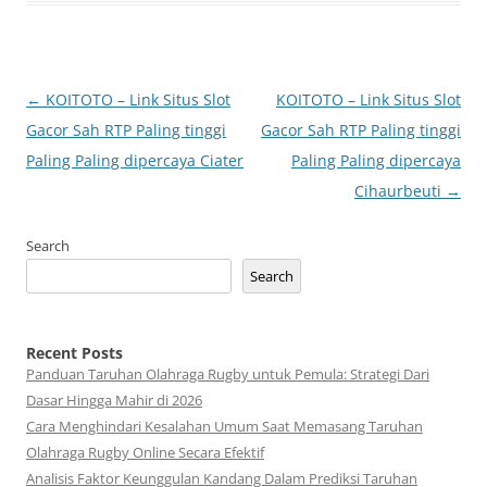
Post
←
KOITOTO – Link Situs Slot
KOITOTO – Link Situs Slot
navigation
Gacor Sah RTP Paling tinggi
Gacor Sah RTP Paling tinggi
Paling Paling dipercaya Ciater
Paling Paling dipercaya
Cihaurbeuti
→
Search
Search
Recent Posts
Panduan Taruhan Olahraga Rugby untuk Pemula: Strategi Dari
Dasar Hingga Mahir di 2026
Cara Menghindari Kesalahan Umum Saat Memasang Taruhan
Olahraga Rugby Online Secara Efektif
Analisis Faktor Keunggulan Kandang Dalam Prediksi Taruhan