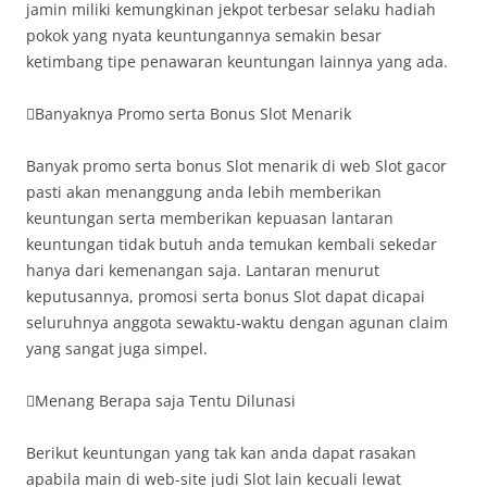
jamin miliki kemungkinan jekpot terbesar selaku hadiah
pokok yang nyata keuntungannya semakin besar
ketimbang tipe penawaran keuntungan lainnya yang ada.
Banyaknya Promo serta Bonus Slot Menarik
Banyak promo serta bonus Slot menarik di web Slot gacor
pasti akan menanggung anda lebih memberikan
keuntungan serta memberikan kepuasan lantaran
keuntungan tidak butuh anda temukan kembali sekedar
hanya dari kemenangan saja. Lantaran menurut
keputusannya, promosi serta bonus Slot dapat dicapai
seluruhnya anggota sewaktu-waktu dengan agunan claim
yang sangat juga simpel.
Menang Berapa saja Tentu Dilunasi
Berikut keuntungan yang tak kan anda dapat rasakan
apabila main di web-site judi Slot lain kecuali lewat