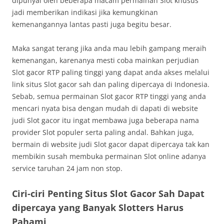
dipunyai oleh beberapa macam permainan Slot khusus
jadi memberikan indikasi jika kemungkinan
kemenangannya lantas pasti juga begitu besar.
Maka sangat terang jika anda mau lebih gampang meraih
kemenangan, karenanya mesti coba mainkan perjudian
Slot gacor RTP paling tinggi yang dapat anda akses melalui
link situs Slot gacor sah dan paling dipercaya di Indonesia.
Sebab, semua permainan Slot gacor RTP tinggi yang anda
mencari nyata bisa dengan mudah di dapati di website
judi Slot gacor itu ingat membawa juga beberapa nama
provider Slot populer serta paling andal. Bahkan juga,
bermain di website judi Slot gacor dapat dipercaya tak kan
membikin susah membuka permainan Slot online adanya
service taruhan 24 jam non stop.
Ciri-ciri Penting Situs Slot Gacor Sah Dapat
dipercaya yang Banyak Slotters Harus
Pahami