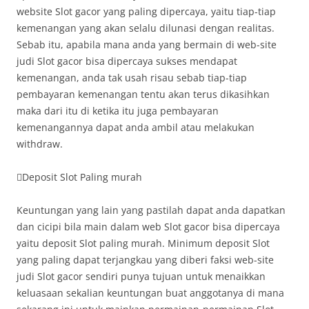
website Slot gacor yang paling dipercaya, yaitu tiap-tiap
kemenangan yang akan selalu dilunasi dengan realitas.
Sebab itu, apabila mana anda yang bermain di web-site
judi Slot gacor bisa dipercaya sukses mendapat
kemenangan, anda tak usah risau sebab tiap-tiap
pembayaran kemenangan tentu akan terus dikasihkan
maka dari itu di ketika itu juga pembayaran
kemenangannya dapat anda ambil atau melakukan
withdraw.
Deposit Slot Paling murah
Keuntungan yang lain yang pastilah dapat anda dapatkan
dan cicipi bila main dalam web Slot gacor bisa dipercaya
yaitu deposit Slot paling murah. Minimum deposit Slot
yang paling dapat terjangkau yang diberi faksi web-site
judi Slot gacor sendiri punya tujuan untuk menaikkan
keluasaan sekalian keuntungan buat anggotanya di mana