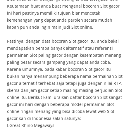
Keutamaan buat anda buat mengenal bocoran Slot gacor
ini hari pastinya memiliki tujuan biar mencetak
kemenangan yang dapat anda peroleh secara mudah
kapan pun anda ingin main judi Slot online.
Pastinya, dengan data bocoran Slot gacor itu, anda bakal
mendapatkan berapa banyak alternatif atau referensi
permainan Slot paling gacor dengan kesempatan menang
paling besar secara gampang yang dapat anda coba.
Karena umumnya, pada kabar bocoran Slot gacor itu
bukan hanya menampung beberapa nama permainan Slot
gacor alternatif terhebat saja tetapi juga dengan nilai RTP,
skema dan jam gacor setiap masing-masing perjudian Slot
online itu. Berikut kami uraikan daftar bocoran Slot sangat
gacor ini hari dengan beberapa model permainan Slot
online ringan menang yang bisa dicoba lewat web Slot
gacor sah di Indonesia salah satunya:
Great Rhino Megaways