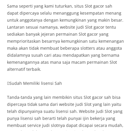
Sama seperti yang kami tuturkan, situs Slot gacor sah
dapat dipercaya selalu menanggung kesempatan menang
untuk anggotanya dengan kemungkinan yang makin besar.
Lantaran sesuai namanya, website judi Slot gacor tentu
sediakan banyak jejeran permainan Slot gacor yang
memprioritaskan besarnya kemungkinan satu kemenangan
maka akan tidak membuat beberapa slotters atau anggota
didalamnya susah cari atau mendapatkan yang bernama
kemenangannya atas mana saja macam permainan Slot
alternatif terbaik.
Sudah Memiliki lisensi Sah
Tanda-tanda yang lain membikin situs Slot gacor sah bisa
dipercaya tidak sama dari website judi Slot yang lain yaitu
telah dipunyainya suatu lisensi sah. Website judi Slot yang
punya lisensi sah berarti telah punyai ijin bekerja yang
membuat service judi slotnya dapat dicapai secara mudah,