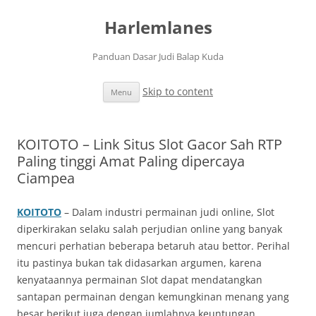
Harlemlanes
Panduan Dasar Judi Balap Kuda
Skip to content
Menu
KOITOTO – Link Situs Slot Gacor Sah RTP
Paling tinggi Amat Paling dipercaya
Ciampea
KOITOTO
– Dalam industri permainan judi online, Slot
diperkirakan selaku salah perjudian online yang banyak
mencuri perhatian beberapa betaruh atau bettor. Perihal
itu pastinya bukan tak didasarkan argumen, karena
kenyataannya permainan Slot dapat mendatangkan
santapan permainan dengan kemungkinan menang yang
besar berikut juga dengan jumlahnya keuntungan.