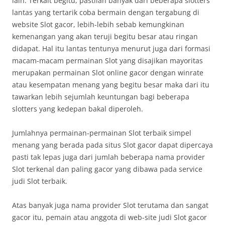
lain. Terkait begitu, pastilah banyak dari beberapa slotters
lantas yang tertarik coba bermain dengan tergabung di
website Slot gacor, lebih-lebih sebab kemungkinan
kemenangan yang akan teruji begitu besar atau ringan
didapat. Hal itu lantas tentunya menurut juga dari formasi
macam-macam permainan Slot yang disajikan mayoritas
merupakan permainan Slot online gacor dengan winrate
atau kesempatan menang yang begitu besar maka dari itu
tawarkan lebih sejumlah keuntungan bagi beberapa
slotters yang kedepan bakal diperoleh.
Jumlahnya permainan-permainan Slot terbaik simpel
menang yang berada pada situs Slot gacor dapat dipercaya
pasti tak lepas juga dari jumlah beberapa nama provider
Slot terkenal dan paling gacor yang dibawa pada service
judi Slot terbaik.
Atas banyak juga nama provider Slot terutama dan sangat
gacor itu, pemain atau anggota di web-site judi Slot gacor