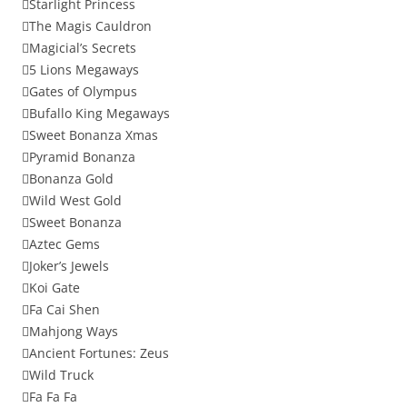
Starlight Princess
The Magis Cauldron
Magicial’s Secrets
5 Lions Megaways
Gates of Olympus
Bufallo King Megaways
Sweet Bonanza Xmas
Pyramid Bonanza
Bonanza Gold
Wild West Gold
Sweet Bonanza
Aztec Gems
Joker’s Jewels
Koi Gate
Fa Cai Shen
Mahjong Ways
Ancient Fortunes: Zeus
Wild Truck
Fa Fa Fa