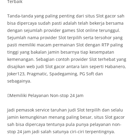
Terbaik
Tanda-tanda yang paling penting dari situs Slot gacor sah
bisa dipercaya sudah pasti adalah telah bekerja bersama
dengan sejumlah provider games Slot online terunggul.
Sejumlah nama provider Slot terpilih serta tersohor yang
pasti memiliki macam permainan Slot dengan RTP paling
tinggi yang bakalan jamin besarnya tiap kesempatan
kemenangan. Sebagian contoh provider Slot terhebat yang
disajikan web judi Slot gacor antara lain seperti Habanero,
Joker123, Pragmatic, Spadegaming, PG Soft dan
sebagainya.
Memiliki Pelayanan Non-stop 24 Jam
Jadi pemasok service taruhan judi Slot terpilih dan selalu
jamin kemungkinan menang paling besar, situs Slot gacor
sah bisa dipercaya tentunya pula punya pelayanan non-
stop 24 jam jadi salah satunya ciri-ciri terpentingnya.