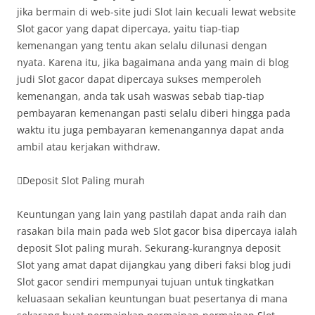
jika bermain di web-site judi Slot lain kecuali lewat website
Slot gacor yang dapat dipercaya, yaitu tiap-tiap
kemenangan yang tentu akan selalu dilunasi dengan
nyata. Karena itu, jika bagaimana anda yang main di blog
judi Slot gacor dapat dipercaya sukses memperoleh
kemenangan, anda tak usah waswas sebab tiap-tiap
pembayaran kemenangan pasti selalu diberi hingga pada
waktu itu juga pembayaran kemenangannya dapat anda
ambil atau kerjakan withdraw.
Deposit Slot Paling murah
Keuntungan yang lain yang pastilah dapat anda raih dan
rasakan bila main pada web Slot gacor bisa dipercaya ialah
deposit Slot paling murah. Sekurang-kurangnya deposit
Slot yang amat dapat dijangkau yang diberi faksi blog judi
Slot gacor sendiri mempunyai tujuan untuk tingkatkan
keluasaan sekalian keuntungan buat pesertanya di mana