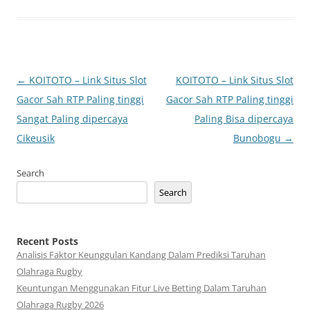
Post
←
KOITOTO – Link Situs Slot
KOITOTO – Link Situs Slot
navigation
Gacor Sah RTP Paling tinggi
Gacor Sah RTP Paling tinggi
Sangat Paling dipercaya
Paling Bisa dipercaya
Cikeusik
Bunobogu
→
Search
Search
Recent Posts
Analisis Faktor Keunggulan Kandang Dalam Prediksi Taruhan
Olahraga Rugby
Keuntungan Menggunakan Fitur Live Betting Dalam Taruhan
Olahraga Rugby 2026