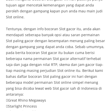
tujuan agar mencetak kemenangan yang dapat anda
peroleh dengan gampang kapan pun anda mau main judi
Slot online.
Tentunya, dengan info bocoran Slot gacor itu, anda akan
mendapati seberapa banyak opsi atau saran permainan
Slot paling gacor dengan kesempatan menang paling besar
dengan gampang yang dapat anda coba. Sebab umumnya,
pada berita bocoran Slot gacor itu bukan cuma berisi
beberapa nama permainan Slot gacor alternatif terhebat
saja dan juga dengan nilai RTP, skema dan jam gacor tiap-
tiap masing-masing perjudian Slot online itu. Berikut kami
bahas daftar bocoran Slot paling gacor ini hari dengan
beberapa model permainan Slot online simpel menang
yang bisa dicoba lewat web Slot gacor sah di Indonesia di
antaranya:
Great Rhino Megaways
Starlight Princess