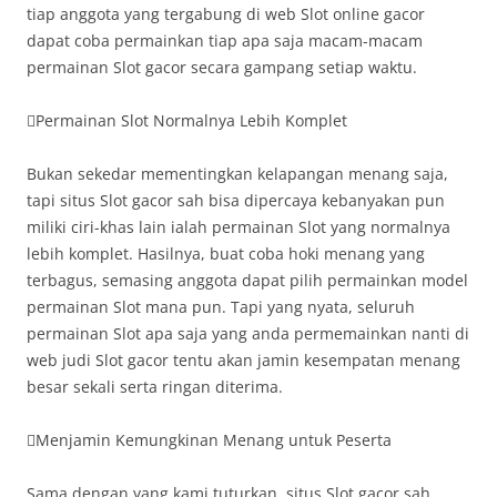
tiap anggota yang tergabung di web Slot online gacor
dapat coba permainkan tiap apa saja macam-macam
permainan Slot gacor secara gampang setiap waktu.
Permainan Slot Normalnya Lebih Komplet
Bukan sekedar mementingkan kelapangan menang saja,
tapi situs Slot gacor sah bisa dipercaya kebanyakan pun
miliki ciri-khas lain ialah permainan Slot yang normalnya
lebih komplet. Hasilnya, buat coba hoki menang yang
terbagus, semasing anggota dapat pilih permainkan model
permainan Slot mana pun. Tapi yang nyata, seluruh
permainan Slot apa saja yang anda permemainkan nanti di
web judi Slot gacor tentu akan jamin kesempatan menang
besar sekali serta ringan diterima.
Menjamin Kemungkinan Menang untuk Peserta
Sama dengan yang kami tuturkan, situs Slot gacor sah