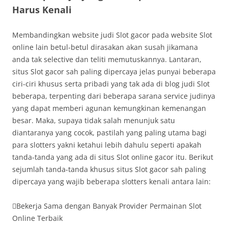
Harus Kenali
Membandingkan website judi Slot gacor pada website Slot
online lain betul-betul dirasakan akan susah jikamana
anda tak selective dan teliti memutuskannya. Lantaran,
situs Slot gacor sah paling dipercaya jelas punyai beberapa
ciri-ciri khusus serta pribadi yang tak ada di blog judi Slot
beberapa, terpenting dari beberapa sarana service judinya
yang dapat memberi agunan kemungkinan kemenangan
besar. Maka, supaya tidak salah menunjuk satu
diantaranya yang cocok, pastilah yang paling utama bagi
para slotters yakni ketahui lebih dahulu seperti apakah
tanda-tanda yang ada di situs Slot online gacor itu. Berikut
sejumlah tanda-tanda khusus situs Slot gacor sah paling
dipercaya yang wajib beberapa slotters kenali antara lain:
Bekerja Sama dengan Banyak Provider Permainan Slot
Online Terbaik