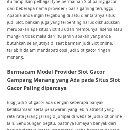
itu tampilkan pelbagai type permainan Slot paling gacor
dari beberapa nama provider / basis gaming terunggul.
Apabila anda ingin tergabung di satu diantaranya situs
judi Slot, bahkan juga yang terpenting harus dikhususkan
merupakan apa situs Slot itu udah mempunyai lisensi atau
mungkin tidak maka dari itu jamin apakah yang anda
butuhkan selanjutnya di saat bermain judi Slot online,
terlebih dalam mendapati opsi judi Slot gacor ringan
menang.
Bermacam Model Provider Slot Gacor
Gampang Menang yang Ada pada Situs Slot
Gacor Paling dipercaya
Blog judi Slot gacor ada dengan seberapa banyak
ketaksamaan serta penawaran yang lebih atraktif yang
rata-rata jarang-jarang dijumpai di website judi Slot online
lain. Sehubungan begitu, pastinya lumayan banyak dari