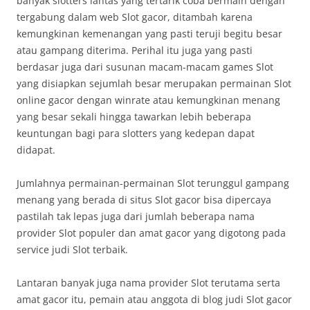
banyak slotters lantas yang tertarik coba bermain dengan
tergabung dalam web Slot gacor, ditambah karena
kemungkinan kemenangan yang pasti teruji begitu besar
atau gampang diterima. Perihal itu juga yang pasti
berdasar juga dari susunan macam-macam games Slot
yang disiapkan sejumlah besar merupakan permainan Slot
online gacor dengan winrate atau kemungkinan menang
yang besar sekali hingga tawarkan lebih beberapa
keuntungan bagi para slotters yang kedepan dapat
didapat.
Jumlahnya permainan-permainan Slot terunggul gampang
menang yang berada di situs Slot gacor bisa dipercaya
pastilah tak lepas juga dari jumlah beberapa nama
provider Slot populer dan amat gacor yang digotong pada
service judi Slot terbaik.
Lantaran banyak juga nama provider Slot terutama serta
amat gacor itu, pemain atau anggota di blog judi Slot gacor