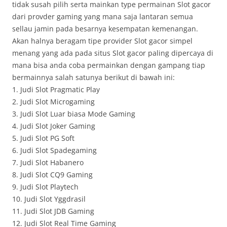
tidak susah pilih serta mainkan type permainan Slot gacor
dari provder gaming yang mana saja lantaran semua
sellau jamin pada besarnya kesempatan kemenangan.
Akan halnya beragam tipe provider Slot gacor simpel
menang yang ada pada situs Slot gacor paling dipercaya di
mana bisa anda coba permainkan dengan gampang tiap
bermainnya salah satunya berikut di bawah ini:
1. Judi Slot Pragmatic Play
2. Judi Slot Microgaming
3. Judi Slot Luar biasa Mode Gaming
4. Judi Slot Joker Gaming
5. Judi Slot PG Soft
6. Judi Slot Spadegaming
7. Judi Slot Habanero
8. Judi Slot CQ9 Gaming
9. Judi Slot Playtech
10. Judi Slot Yggdrasil
11. Judi Slot JDB Gaming
12. Judi Slot Real Time Gaming