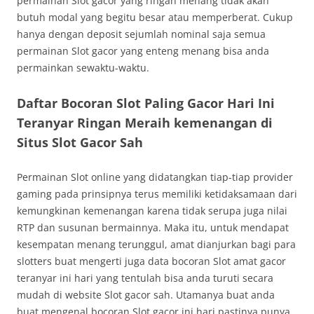
permainan Slot gacor yang ringan menang tidak akan
butuh modal yang begitu besar atau memperberat. Cukup
hanya dengan deposit sejumlah nominal saja semua
permainan Slot gacor yang enteng menang bisa anda
permainkan sewaktu-waktu.
Daftar Bocoran Slot Paling Gacor Hari Ini
Teranyar Ringan Meraih kemenangan di
Situs Slot Gacor Sah
Permainan Slot online yang didatangkan tiap-tiap provider
gaming pada prinsipnya terus memiliki ketidaksamaan dari
kemungkinan kemenangan karena tidak serupa juga nilai
RTP dan susunan bermainnya. Maka itu, untuk mendapat
kesempatan menang terunggul, amat dianjurkan bagi para
slotters buat mengerti juga data bocoran Slot amat gacor
teranyar ini hari yang tentulah bisa anda turuti secara
mudah di website Slot gacor sah. Utamanya buat anda
buat mengenal bocoran Slot gacor ini hari pastinya punya