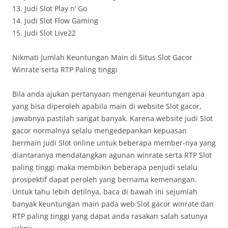
13. Judi Slot Play n’ Go
14. Judi Slot Flow Gaming
15. Judi Slot Live22
Nikmati Jumlah Keuntungan Main di Situs Slot Gacor
Winrate serta RTP Paling tinggi
Bila anda ajukan pertanyaan mengenai keuntungan apa
yang bisa diperoleh apabila main di website Slot gacor,
jawabnya pastilah sangat banyak. Karena website judi Slot
gacor normalnya selalu mengedepankan kepuasan
bermain judi Slot online untuk beberapa member-nya yang
diantaranya mendatangkan agunan winrate serta RTP Slot
paling tinggi maka membikin beberapa penjudi selalu
prospektif dapat peroleh yang bernama kemenangan.
Untuk tahu lebih detilnya, baca di bawah ini sejumlah
banyak keuntungan main pada web Slot gacor winrate dan
RTP paling tinggi yang dapat anda rasakan salah satunya