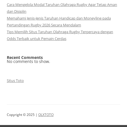
Cara Mengelola Modal Taruhan Olahraga Rugby Agar Tetap Aman
dan Disiplin
Memahami Jenis-Jenis Taruhan Handicap dan Moneyline pada
Pertandingan Rugby 2026 Secara Mendalam
Tips Memilih Situs Taruhan Olahraga Rugby Terpercaya dengan
Odds Terbaik untuk Pemain Cerdas
Recent Comments
No comments to show.
Situs Toto
Copyright © 2025 |
OLXTOTO