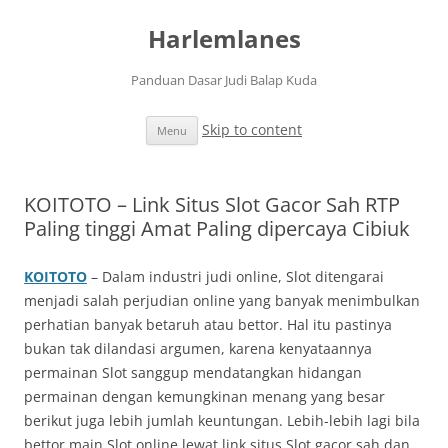
Harlemlanes
Panduan Dasar Judi Balap Kuda
Skip to content
Menu
KOITOTO – Link Situs Slot Gacor Sah RTP
Paling tinggi Amat Paling dipercaya Cibiuk
KOITOTO
– Dalam industri judi online, Slot ditengarai
menjadi salah perjudian online yang banyak menimbulkan
perhatian banyak betaruh atau bettor. Hal itu pastinya
bukan tak dilandasi argumen, karena kenyataannya
permainan Slot sanggup mendatangkan hidangan
permainan dengan kemungkinan menang yang besar
berikut juga lebih jumlah keuntungan. Lebih-lebih lagi bila
bettor main Slot online lewat link situs Slot gacor sah dan