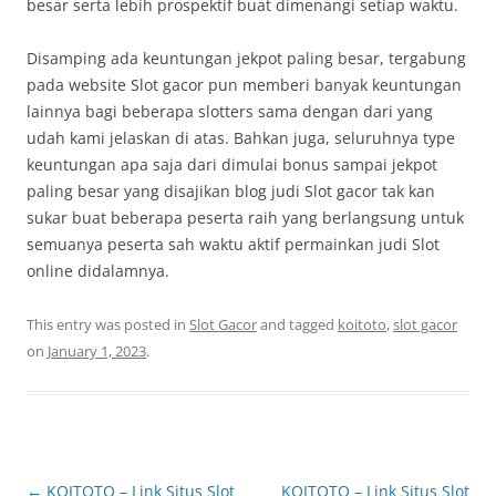
besar serta lebih prospektif buat dimenangi setiap waktu.
Disamping ada keuntungan jekpot paling besar, tergabung
pada website Slot gacor pun memberi banyak keuntungan
lainnya bagi beberapa slotters sama dengan dari yang
udah kami jelaskan di atas. Bahkan juga, seluruhnya type
keuntungan apa saja dari dimulai bonus sampai jekpot
paling besar yang disajikan blog judi Slot gacor tak kan
sukar buat beberapa peserta raih yang berlangsung untuk
semuanya peserta sah waktu aktif permainkan judi Slot
online didalamnya.
This entry was posted in
Slot Gacor
and tagged
koitoto
,
slot gacor
on
January 1, 2023
.
Post
←
KOITOTO – Link Situs Slot
KOITOTO – Link Situs Slot