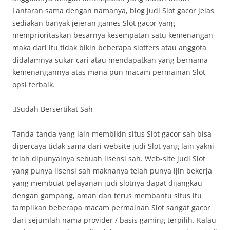
Lantaran sama dengan namanya, blog judi Slot gacor jelas
sediakan banyak jejeran games Slot gacor yang
memprioritaskan besarnya kesempatan satu kemenangan
maka dari itu tidak bikin beberapa slotters atau anggota
didalamnya sukar cari atau mendapatkan yang bernama
kemenangannya atas mana pun macam permainan Slot
opsi terbaik.
Sudah Bersertikat Sah
Tanda-tanda yang lain membikin situs Slot gacor sah bisa
dipercaya tidak sama dari website judi Slot yang lain yakni
telah dipunyainya sebuah lisensi sah. Web-site judi Slot
yang punya lisensi sah maknanya telah punya ijin bekerja
yang membuat pelayanan judi slotnya dapat dijangkau
dengan gampang, aman dan terus membantu situs itu
tampilkan beberapa macam permainan Slot sangat gacor
dari sejumlah nama provider / basis gaming terpilih. Kalau