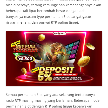
bisa dipercaya, terang kemungkinan kemenangannya akan
beberapa kali lipat bertambah besar dengan ada
banyaknya macam type permainan Slot sangat gacor
ringan menang dan punyai RTP paling tinggi.
Semua permainan Slot yang ada sekarang tentu punya
rasio RTP masing-masing yang berlainan. Beberapa model
permainan Slot dengan RTP paling tinggi kebanyakan