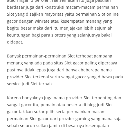
atau ringan diperoleh. Hal semacam itu juga pastilah
berdasar juga dari konstruksi macam-macam permainan
Slot yang disajikan mayoritas yaitu permainan Slot online
gacor dengan winrate atau kesempatan menang yang
begitu besar maka dari itu menjajakan lebih sejumlah
keuntungan bagi para slotters yang selanjutnya bakal
didapat.
Banyak permainan-permainan Slot terhebat gampang
menang yang ada pada situs Slot gacor paling dipercaya
pastinya tidak lepas juga dari banyak beberapa nama
provider Slot terkenal serta sangat gacor yang dibawa pada
service judi Slot terbaik.
Karena banyaknya juga nama provider Slot terpenting dan
sangat gacor itu, pemain atau peserta di blog judi Slot
gacor tak kan sukar pilih serta permainkan macam
permainan Slot gacor dari provder gaming yang mana saja
sebab seluruh sellau jamin di besarnya kesempatan