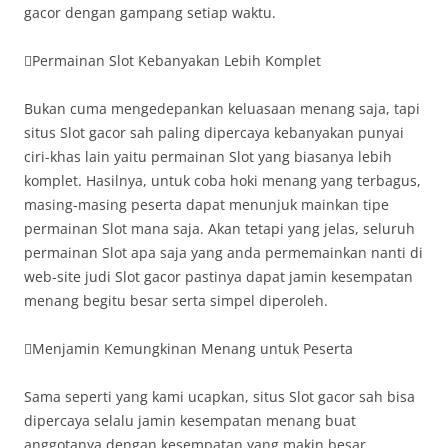
gacor dengan gampang setiap waktu.
Permainan Slot Kebanyakan Lebih Komplet
Bukan cuma mengedepankan keluasaan menang saja, tapi
situs Slot gacor sah paling dipercaya kebanyakan punyai
ciri-khas lain yaitu permainan Slot yang biasanya lebih
komplet. Hasilnya, untuk coba hoki menang yang terbagus,
masing-masing peserta dapat menunjuk mainkan tipe
permainan Slot mana saja. Akan tetapi yang jelas, seluruh
permainan Slot apa saja yang anda permemainkan nanti di
web-site judi Slot gacor pastinya dapat jamin kesempatan
menang begitu besar serta simpel diperoleh.
Menjamin Kemungkinan Menang untuk Peserta
Sama seperti yang kami ucapkan, situs Slot gacor sah bisa
dipercaya selalu jamin kesempatan menang buat
anggotanya dengan kesempatan yang makin besar.