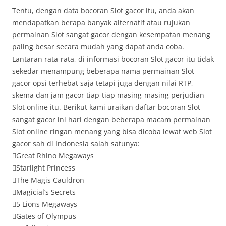
Tentu, dengan data bocoran Slot gacor itu, anda akan
mendapatkan berapa banyak alternatif atau rujukan
permainan Slot sangat gacor dengan kesempatan menang
paling besar secara mudah yang dapat anda coba.
Lantaran rata-rata, di informasi bocoran Slot gacor itu tidak
sekedar menampung beberapa nama permainan Slot
gacor opsi terhebat saja tetapi juga dengan nilai RTP,
skema dan jam gacor tiap-tiap masing-masing perjudian
Slot online itu. Berikut kami uraikan daftar bocoran Slot
sangat gacor ini hari dengan beberapa macam permainan
Slot online ringan menang yang bisa dicoba lewat web Slot
gacor sah di Indonesia salah satunya:
Great Rhino Megaways
Starlight Princess
The Magis Cauldron
Magicial’s Secrets
5 Lions Megaways
Gates of Olympus