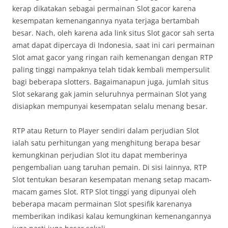
kerap dikatakan sebagai permainan Slot gacor karena
kesempatan kemenangannya nyata terjaga bertambah
besar. Nach, oleh karena ada link situs Slot gacor sah serta
amat dapat dipercaya di Indonesia, saat ini cari permainan
Slot amat gacor yang ringan raih kemenangan dengan RTP
paling tinggi nampaknya telah tidak kembali mempersulit
bagi beberapa slotters. Bagaimanapun juga, jumlah situs
Slot sekarang gak jamin seluruhnya permainan Slot yang
disiapkan mempunyai kesempatan selalu menang besar.
RTP atau Return to Player sendiri dalam perjudian Slot
ialah satu perhitungan yang menghitung berapa besar
kemungkinan perjudian Slot itu dapat memberinya
pengembalian uang taruhan pemain. Di sisi lainnya, RTP
Slot tentukan besaran kesempatan menang setap macam-
macam games Slot. RTP Slot tinggi yang dipunyai oleh
beberapa macam permainan Slot spesifik karenanya
memberikan indikasi kalau kemungkinan kemenangannya