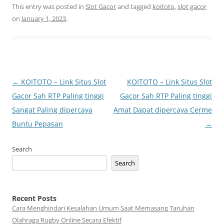
This entry was posted in
Slot Gacor
and tagged
koitoto
,
slot gacor
on
January 1, 2023
.
Post
←
KOITOTO – Link Situs Slot
KOITOTO – Link Situs Slot
navigation
Gacor Sah RTP Paling tinggi
Gacor Sah RTP Paling tinggi
Sangat Paling dipercaya
Amat Dapat dipercaya Cerme
Buntu Pepasan
→
Search
Search
Recent Posts
Cara Menghindari Kesalahan Umum Saat Memasang Taruhan
Olahraga Rugby Online Secara Efektif