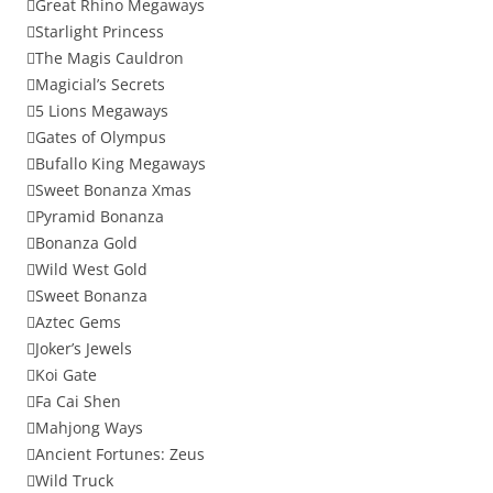
Great Rhino Megaways
Starlight Princess
The Magis Cauldron
Magicial’s Secrets
5 Lions Megaways
Gates of Olympus
Bufallo King Megaways
Sweet Bonanza Xmas
Pyramid Bonanza
Bonanza Gold
Wild West Gold
Sweet Bonanza
Aztec Gems
Joker’s Jewels
Koi Gate
Fa Cai Shen
Mahjong Ways
Ancient Fortunes: Zeus
Wild Truck