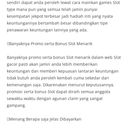
sendiri dapat anda peroleh lewat cara mainkan games Slot
type mana pun yang semua telah jamin punyai
kesempatan jekpot terbesar jadi hadiah inti yang nyata
keuntungannya bertambah besar dibandingkan tipe
penawaran keuntungan lainnya yang ada.
Banyaknya Promo serta Bonus Slot Menarik
Banyaknya promo serta bonus Slot menarik dalam web Slot
gacor pasti akan jamin anda lebih memberikan
keuntungan dan memberi kepuasan lantaran keuntungan
tidak butuh anda peroleh kembali cuma sekedar dari
kemenangan saja. Dikarenakan menurut keputusannya,
promosi serta bonus Slot dapat diraih semua anggota
sewaktu-waktu dengan agunan claim yang sangat
gampang.
Menang Berapa saja Jelas Dibayarkan