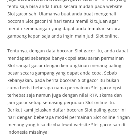
tentu saja bisa anda turuti secara mudah pada website
Slot gacor sah. Utamanya buat anda buat mengenali
bocoran Slot gacor ini hari tentu memiliki tujuan agar
meraih kemenangan yang dapat anda temukan secara
gampang kapan saja anda ingin main judi Slot online.
Tentunya, dengan data bocoran Slot gacor itu, anda dapat
mendapati seberapa banyak opsi atau saran permainan
Slot sangat gacor dengan kemungkinan menang paling
besar secara gampang yang dapat anda coba. Sebab
kebanyakan, pada berita bocoran Slot gacor itu bukan
cuma berisi beberapa nama permainan Slot gacor opsi
terhebat saja namun juga dengan nilai RTP, skema dan
jam gacor setiap semasing perjudian Slot online itu.
Berikut kami jelaskan daftar bocoran Slot paling gacor ini
hari dengan beberapa model permainan Slot online ringan
menang yang bisa dicoba lewat website Slot gacor sah di
Indonesia misalnya: