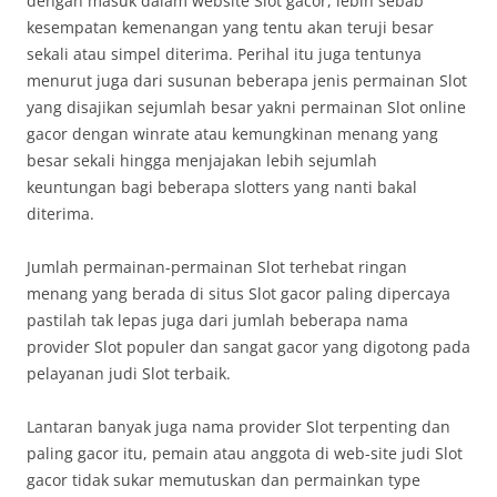
dengan masuk dalam website Slot gacor, lebih sebab
kesempatan kemenangan yang tentu akan teruji besar
sekali atau simpel diterima. Perihal itu juga tentunya
menurut juga dari susunan beberapa jenis permainan Slot
yang disajikan sejumlah besar yakni permainan Slot online
gacor dengan winrate atau kemungkinan menang yang
besar sekali hingga menjajakan lebih sejumlah
keuntungan bagi beberapa slotters yang nanti bakal
diterima.
Jumlah permainan-permainan Slot terhebat ringan
menang yang berada di situs Slot gacor paling dipercaya
pastilah tak lepas juga dari jumlah beberapa nama
provider Slot populer dan sangat gacor yang digotong pada
pelayanan judi Slot terbaik.
Lantaran banyak juga nama provider Slot terpenting dan
paling gacor itu, pemain atau anggota di web-site judi Slot
gacor tidak sukar memutuskan dan permainkan type