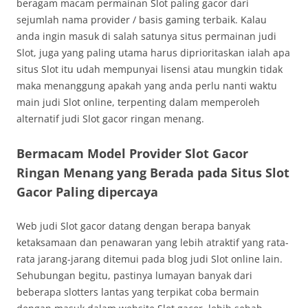
beragam macam permainan Slot paling gacor dari
sejumlah nama provider / basis gaming terbaik. Kalau
anda ingin masuk di salah satunya situs permainan judi
Slot, juga yang paling utama harus diprioritaskan ialah apa
situs Slot itu udah mempunyai lisensi atau mungkin tidak
maka menanggung apakah yang anda perlu nanti waktu
main judi Slot online, terpenting dalam memperoleh
alternatif judi Slot gacor ringan menang.
Bermacam Model Provider Slot Gacor
Ringan Menang yang Berada pada Situs Slot
Gacor Paling dipercaya
Web judi Slot gacor datang dengan berapa banyak
ketaksamaan dan penawaran yang lebih atraktif yang rata-
rata jarang-jarang ditemui pada blog judi Slot online lain.
Sehubungan begitu, pastinya lumayan banyak dari
beberapa slotters lantas yang terpikat coba bermain