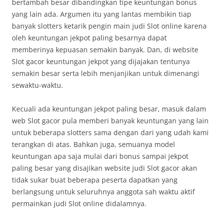
bertambah besar dibandingkan tipe keuntungan bonus
yang lain ada. Argumen itu yang lantas membikin tiap
banyak slotters ketarik pengin main judi Slot online karena
oleh keuntungan jekpot paling besarnya dapat
memberinya kepuasan semakin banyak. Dan, di website
Slot gacor keuntungan jekpot yang dijajakan tentunya
semakin besar serta lebih menjanjikan untuk dimenangi
sewaktu-waktu.
Kecuali ada keuntungan jekpot paling besar, masuk dalam
web Slot gacor pula memberi banyak keuntungan yang lain
untuk beberapa slotters sama dengan dari yang udah kami
terangkan di atas. Bahkan juga, semuanya model
keuntungan apa saja mulai dari bonus sampai jekpot
paling besar yang disajikan website judi Slot gacor akan
tidak sukar buat beberapa peserta dapatkan yang
berlangsung untuk seluruhnya anggota sah waktu aktif
permainkan judi Slot online didalamnya.