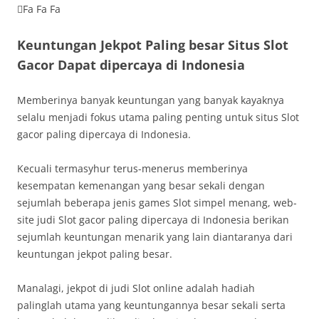
Fa Fa Fa
Keuntungan Jekpot Paling besar Situs Slot
Gacor Dapat dipercaya di Indonesia
Memberinya banyak keuntungan yang banyak kayaknya
selalu menjadi fokus utama paling penting untuk situs Slot
gacor paling dipercaya di Indonesia.
Kecuali termasyhur terus-menerus memberinya
kesempatan kemenangan yang besar sekali dengan
sejumlah beberapa jenis games Slot simpel menang, web-
site judi Slot gacor paling dipercaya di Indonesia berikan
sejumlah keuntungan menarik yang lain diantaranya dari
keuntungan jekpot paling besar.
Manalagi, jekpot di judi Slot online adalah hadiah
palinglah utama yang keuntungannya besar sekali serta