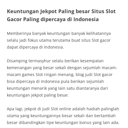
Keuntungan Jekpot Paling besar Situs Slot
Gacor Paling dipercaya di Indonesia
Memberinya banyak keuntungan banyak kelihatannya
selalu jadi fokus utama terutama buat situs Slot gacor
dapat dipercaya di Indonesia.
Disamping termasyhur selalu berikan kesempatan
kemenangan yang besar sekali dengan sejumlah macam-
macam games Slot ringan menang, blog judi Slot gacor
bisa dipercaya di Indonesia pula berikan sejumlah
keuntungan menarik yang lain satu diantaranya dari
keuntungan jekpot paling besar.
Apa lagi, jekpot di judi Slot online adalah hadiah palinglah
utama yang keuntungannya besar sekali dan bertambah
besar dibandingkan tipe keuntungan bonus yang lain ada.