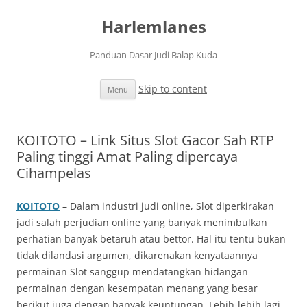
Harlemlanes
Panduan Dasar Judi Balap Kuda
Skip to content
Menu
KOITOTO – Link Situs Slot Gacor Sah RTP
Paling tinggi Amat Paling dipercaya
Cihampelas
KOITOTO
– Dalam industri judi online, Slot diperkirakan
jadi salah perjudian online yang banyak menimbulkan
perhatian banyak betaruh atau bettor. Hal itu tentu bukan
tidak dilandasi argumen, dikarenakan kenyataannya
permainan Slot sanggup mendatangkan hidangan
permainan dengan kesempatan menang yang besar
berikut juga dengan banyak keuntungan. Lebih-lebih lagi