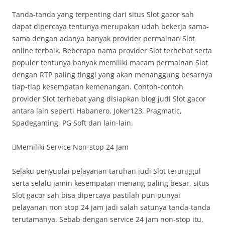
Tanda-tanda yang terpenting dari situs Slot gacor sah
dapat dipercaya tentunya merupakan udah bekerja sama-
sama dengan adanya banyak provider permainan Slot
online terbaik. Beberapa nama provider Slot terhebat serta
populer tentunya banyak memiliki macam permainan Slot
dengan RTP paling tinggi yang akan menanggung besarnya
tiap-tiap kesempatan kemenangan. Contoh-contoh
provider Slot terhebat yang disiapkan blog judi Slot gacor
antara lain seperti Habanero, Joker123, Pragmatic,
Spadegaming, PG Soft dan lain-lain.
Memiliki Service Non-stop 24 Jam
Selaku penyuplai pelayanan taruhan judi Slot terunggul
serta selalu jamin kesempatan menang paling besar, situs
Slot gacor sah bisa dipercaya pastilah pun punyai
pelayanan non stop 24 jam jadi salah satunya tanda-tanda
terutamanya. Sebab dengan service 24 jam non-stop itu,