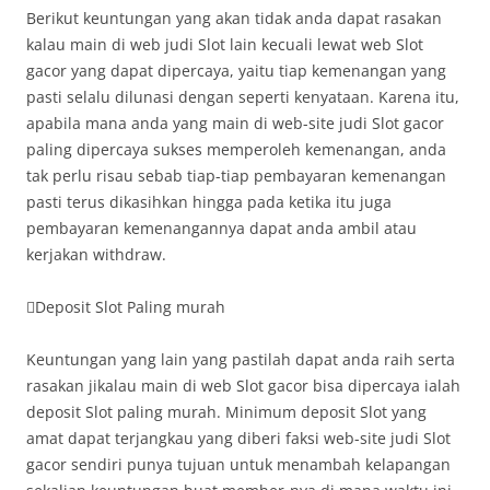
Berikut keuntungan yang akan tidak anda dapat rasakan
kalau main di web judi Slot lain kecuali lewat web Slot
gacor yang dapat dipercaya, yaitu tiap kemenangan yang
pasti selalu dilunasi dengan seperti kenyataan. Karena itu,
apabila mana anda yang main di web-site judi Slot gacor
paling dipercaya sukses memperoleh kemenangan, anda
tak perlu risau sebab tiap-tiap pembayaran kemenangan
pasti terus dikasihkan hingga pada ketika itu juga
pembayaran kemenangannya dapat anda ambil atau
kerjakan withdraw.
Deposit Slot Paling murah
Keuntungan yang lain yang pastilah dapat anda raih serta
rasakan jikalau main di web Slot gacor bisa dipercaya ialah
deposit Slot paling murah. Minimum deposit Slot yang
amat dapat terjangkau yang diberi faksi web-site judi Slot
gacor sendiri punya tujuan untuk menambah kelapangan