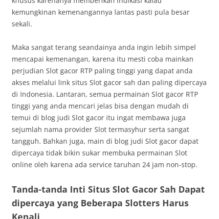
khusus karenanya memberikan indikasi kalau
kemungkinan kemenangannya lantas pasti pula besar
sekali.
Maka sangat terang seandainya anda ingin lebih simpel
mencapai kemenangan, karena itu mesti coba mainkan
perjudian Slot gacor RTP paling tinggi yang dapat anda
akses melalui link situs Slot gacor sah dan paling dipercaya
di Indonesia. Lantaran, semua permainan Slot gacor RTP
tinggi yang anda mencari jelas bisa dengan mudah di
temui di blog judi Slot gacor itu ingat membawa juga
sejumlah nama provider Slot termasyhur serta sangat
tangguh. Bahkan juga, main di blog judi Slot gacor dapat
dipercaya tidak bikin sukar membuka permainan Slot
online oleh karena ada service taruhan 24 jam non-stop.
Tanda-tanda Inti Situs Slot Gacor Sah Dapat
dipercaya yang Beberapa Slotters Harus
Kenali