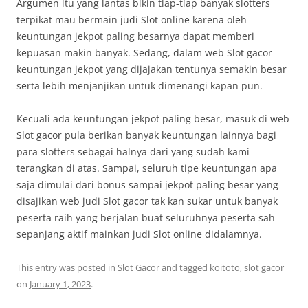
Argumen itu yang lantas bikin tiap-tiap banyak slotters
terpikat mau bermain judi Slot online karena oleh
keuntungan jekpot paling besarnya dapat memberi
kepuasan makin banyak. Sedang, dalam web Slot gacor
keuntungan jekpot yang dijajakan tentunya semakin besar
serta lebih menjanjikan untuk dimenangi kapan pun.
Kecuali ada keuntungan jekpot paling besar, masuk di web
Slot gacor pula berikan banyak keuntungan lainnya bagi
para slotters sebagai halnya dari yang sudah kami
terangkan di atas. Sampai, seluruh tipe keuntungan apa
saja dimulai dari bonus sampai jekpot paling besar yang
disajikan web judi Slot gacor tak kan sukar untuk banyak
peserta raih yang berjalan buat seluruhnya peserta sah
sepanjang aktif mainkan judi Slot online didalamnya.
This entry was posted in
Slot Gacor
and tagged
koitoto
,
slot gacor
on
January 1, 2023
.