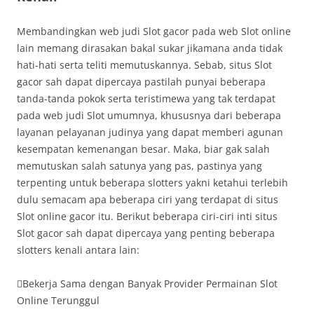
Membandingkan web judi Slot gacor pada web Slot online
lain memang dirasakan bakal sukar jikamana anda tidak
hati-hati serta teliti memutuskannya. Sebab, situs Slot
gacor sah dapat dipercaya pastilah punyai beberapa
tanda-tanda pokok serta teristimewa yang tak terdapat
pada web judi Slot umumnya, khususnya dari beberapa
layanan pelayanan judinya yang dapat memberi agunan
kesempatan kemenangan besar. Maka, biar gak salah
memutuskan salah satunya yang pas, pastinya yang
terpenting untuk beberapa slotters yakni ketahui terlebih
dulu semacam apa beberapa ciri yang terdapat di situs
Slot online gacor itu. Berikut beberapa ciri-ciri inti situs
Slot gacor sah dapat dipercaya yang penting beberapa
slotters kenali antara lain:
Bekerja Sama dengan Banyak Provider Permainan Slot
Online Terunggul