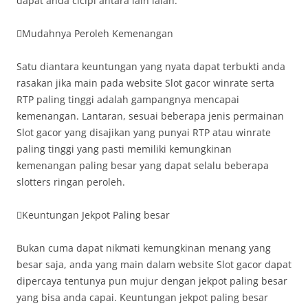
dapat anda cicipi antara lain ialah:
Mudahnya Peroleh Kemenangan
Satu diantara keuntungan yang nyata dapat terbukti anda
rasakan jika main pada website Slot gacor winrate serta
RTP paling tinggi adalah gampangnya mencapai
kemenangan. Lantaran, sesuai beberapa jenis permainan
Slot gacor yang disajikan yang punyai RTP atau winrate
paling tinggi yang pasti memiliki kemungkinan
kemenangan paling besar yang dapat selalu beberapa
slotters ringan peroleh.
Keuntungan Jekpot Paling besar
Bukan cuma dapat nikmati kemungkinan menang yang
besar saja, anda yang main dalam website Slot gacor dapat
dipercaya tentunya pun mujur dengan jekpot paling besar
yang bisa anda capai. Keuntungan jekpot paling besar