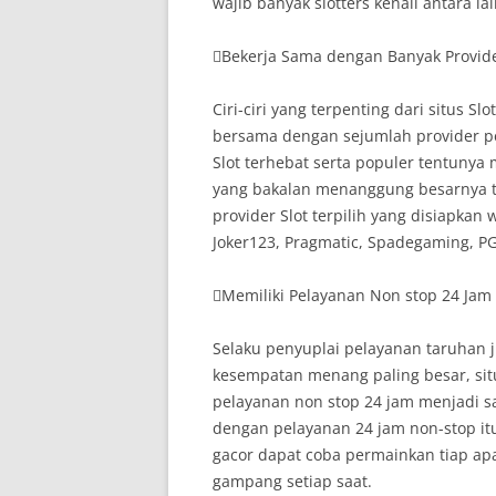
wajib banyak slotters kenali antara lai
Bekerja Sama dengan Banyak Provide
Ciri-ciri yang terpenting dari situs Sl
bersama dengan sejumlah provider pe
Slot terhebat serta populer tentunya 
yang bakalan menanggung besarnya 
provider Slot terpilih yang disiapkan 
Joker123, Pragmatic, Spadegaming, PG
Memiliki Pelayanan Non stop 24 Jam
Selaku penyuplai pelayanan taruhan 
kesempatan menang paling besar, situ
pelayanan non stop 24 jam menjadi s
dengan pelayanan 24 jam non-stop itu,
gacor dapat coba permainkan tiap a
gampang setiap saat.