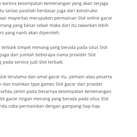
ih karena kesempatan kemenangan yang akan terjaga
itu lantas pastilah berdasar juga dari konstruksi
ikan mayoritas merupakan permainan Slot online gacor
ang yang besar sekali maka dari itu tawarkan lebih
rs yang nanti akan diperoleh.
terbaik simpel menang yang berada pada situs Slot
s juga dari jumlah beberapa nama provider Slot
pada service judi Slot terbaik.
lot terutama dan amat gacor itu, pemain atau peserta
lih dan mainkan type games Slot gacor dari provder
sellau jamin pada besarnya kesempatan kemenangan.
ot gacor ringan menang yang berada pada situs Slot
anda coba permainkan dengan gampang tiap-tiap