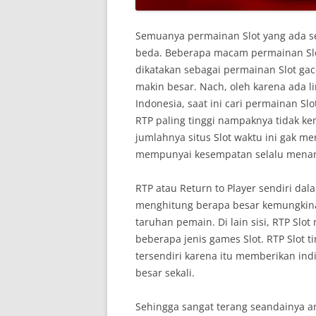
Semuanya permainan Slot yang ada s
beda. Beberapa macam permainan Slo
dikatakan sebagai permainan Slot ga
makin besar. Nach, oleh karena ada lin
Indonesia, saat ini cari permainan S
RTP paling tinggi nampaknya tidak ke
jumlahnya situs Slot waktu ini gak 
mempunyai kesempatan selalu menan
RTP atau Return to Player sendiri da
menghitung berapa besar kemungkinan
taruhan pemain. Di lain sisi, RTP S
beberapa jenis games Slot. RTP Slot t
tersendiri karena itu memberikan ind
besar sekali.
Sehingga sangat terang seandainya 