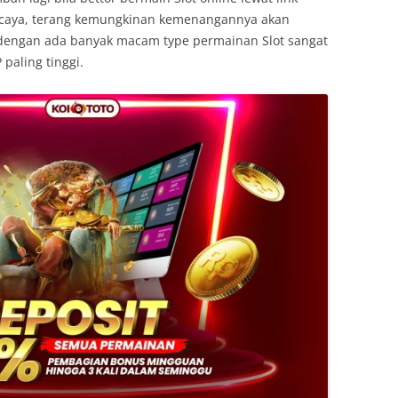
percaya, terang kemungkinan kemenangannya akan
 dengan ada banyak macam type permainan Slot sangat
paling tinggi.