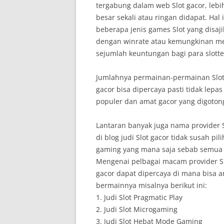
tergabung dalam web Slot gacor, leb
besar sekali atau ringan didapat. Hal 
beberapa jenis games Slot yang disaj
dengan winrate atau kemungkinan men
sejumlah keuntungan bagi para slotte
Jumlahnya permainan-permainan Slot 
gacor bisa dipercaya pasti tidak lepa
populer dan amat gacor yang digotong 
Lantaran banyak juga nama provider S
di blog judi Slot gacor tidak susah pi
gaming yang mana saja sebab semua 
Mengenai pelbagai macam provider Sl
gacor dapat dipercaya di mana bisa 
bermainnya misalnya berikut ini:
1. Judi Slot Pragmatic Play
2. Judi Slot Microgaming
3. Judi Slot Hebat Mode Gaming