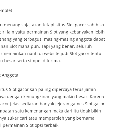
omplet
menang saja, akan tetapi situs Slot gacor sah bisa
ciri lain yaitu permainan Slot yang kebanyakan lebih
menang yang terbagus, masing-masing anggota dapat
n Slot mana pun. Tapi yang benar, seluruh
rmemainkan nanti di website judi Slot gacor tentu
 besar serta simpel diterima.
 Anggota
us Slot gacor sah paling dipercaya terus jamin
a dengan kemungkinan yang makin besar. Karena
acor jelas sediakan banyak jejeran games Slot gacor
patan satu kemenangan maka dari itu tidak bikin
mnya sukar cari atau memperoleh yang bernama
permainan Slot opsi terbaik.