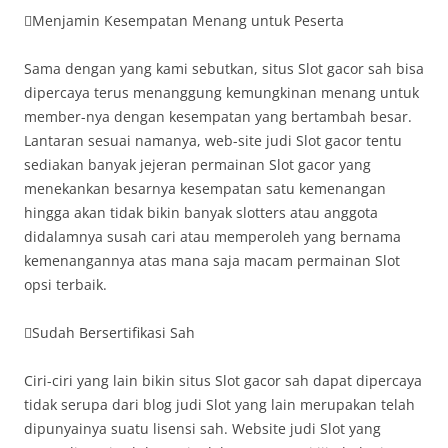
Menjamin Kesempatan Menang untuk Peserta
Sama dengan yang kami sebutkan, situs Slot gacor sah bisa
dipercaya terus menanggung kemungkinan menang untuk
member-nya dengan kesempatan yang bertambah besar.
Lantaran sesuai namanya, web-site judi Slot gacor tentu
sediakan banyak jejeran permainan Slot gacor yang
menekankan besarnya kesempatan satu kemenangan
hingga akan tidak bikin banyak slotters atau anggota
didalamnya susah cari atau memperoleh yang bernama
kemenangannya atas mana saja macam permainan Slot
opsi terbaik.
Sudah Bersertifikasi Sah
Ciri-ciri yang lain bikin situs Slot gacor sah dapat dipercaya
tidak serupa dari blog judi Slot yang lain merupakan telah
dipunyainya suatu lisensi sah. Website judi Slot yang