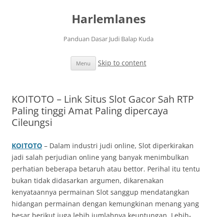
Harlemlanes
Panduan Dasar Judi Balap Kuda
Skip to content
Menu
KOITOTO – Link Situs Slot Gacor Sah RTP
Paling tinggi Amat Paling dipercaya
Cileungsi
KOITOTO
– Dalam industri judi online, Slot diperkirakan
jadi salah perjudian online yang banyak menimbulkan
perhatian beberapa betaruh atau bettor. Perihal itu tentu
bukan tidak didasarkan argumen, dikarenakan
kenyataannya permainan Slot sanggup mendatangkan
hidangan permainan dengan kemungkinan menang yang
besar berikut juga lebih jumlahnya keuntungan. Lebih-