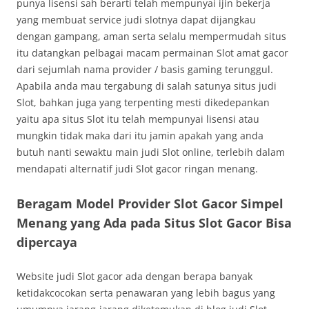
punya lisensi sah berarti telah mempunyai ijin bekerja
yang membuat service judi slotnya dapat dijangkau
dengan gampang, aman serta selalu mempermudah situs
itu datangkan pelbagai macam permainan Slot amat gacor
dari sejumlah nama provider / basis gaming terunggul.
Apabila anda mau tergabung di salah satunya situs judi
Slot, bahkan juga yang terpenting mesti dikedepankan
yaitu apa situs Slot itu telah mempunyai lisensi atau
mungkin tidak maka dari itu jamin apakah yang anda
butuh nanti sewaktu main judi Slot online, terlebih dalam
mendapati alternatif judi Slot gacor ringan menang.
Beragam Model Provider Slot Gacor Simpel
Menang yang Ada pada Situs Slot Gacor Bisa
dipercaya
Website judi Slot gacor ada dengan berapa banyak
ketidakcocokan serta penawaran yang lebih bagus yang