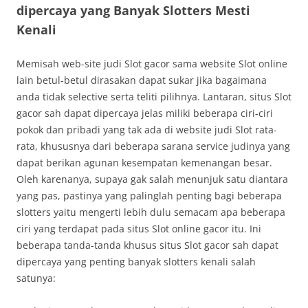
dipercaya yang Banyak Slotters Mesti
Kenali
Memisah web-site judi Slot gacor sama website Slot online
lain betul-betul dirasakan dapat sukar jika bagaimana
anda tidak selective serta teliti pilihnya. Lantaran, situs Slot
gacor sah dapat dipercaya jelas miliki beberapa ciri-ciri
pokok dan pribadi yang tak ada di website judi Slot rata-
rata, khususnya dari beberapa sarana service judinya yang
dapat berikan agunan kesempatan kemenangan besar.
Oleh karenanya, supaya gak salah menunjuk satu diantara
yang pas, pastinya yang palinglah penting bagi beberapa
slotters yaitu mengerti lebih dulu semacam apa beberapa
ciri yang terdapat pada situs Slot online gacor itu. Ini
beberapa tanda-tanda khusus situs Slot gacor sah dapat
dipercaya yang penting banyak slotters kenali salah
satunya: