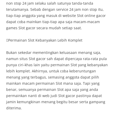
non stop 24 jam selaku salah satunya tanda-tanda
terutamanya. Sebab dengan service 24 jam non stop itu,
tiap-tiap anggota yang masuk di website Slot online gacor
dapat coba mainkan tiap-tiap apa saja macam-macam
games Slot gacor secara mudah setiap saat.
Permainan Slot Kebanyakan Lebih Komplet
Bukan sekedar mementingkan keluasaan menang saja,
namun situs Slot gacor sah dapat dipercaya rata-rata pula
punya ciri-khas lain yaitu permainan Slot yang kebanyakan
lebih komplet. Akhirnya, untuk coba keberuntungan
menang yang terbagus, semasing anggota dapat pilih
mainkan macam permainan Slot mana saja. Tapi yang
benar, semuanya permainan Slot apa saja yang anda
permainkan nanti di web judi Slot gacor pastinya dapat
jamin kemungkinan menang begitu besar serta gampang
diterima.