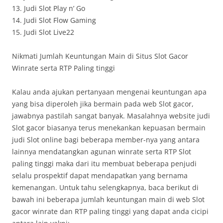
13. Judi Slot Play n’ Go
14. Judi Slot Flow Gaming
15. Judi Slot Live22
Nikmati Jumlah Keuntungan Main di Situs Slot Gacor
Winrate serta RTP Paling tinggi
Kalau anda ajukan pertanyaan mengenai keuntungan apa
yang bisa diperoleh jika bermain pada web Slot gacor,
jawabnya pastilah sangat banyak. Masalahnya website judi
Slot gacor biasanya terus menekankan kepuasan bermain
judi Slot online bagi beberapa member-nya yang antara
lainnya mendatangkan agunan winrate serta RTP Slot
paling tinggi maka dari itu membuat beberapa penjudi
selalu prospektif dapat mendapatkan yang bernama
kemenangan. Untuk tahu selengkapnya, baca berikut di
bawah ini beberapa jumlah keuntungan main di web Slot
gacor winrate dan RTP paling tinggi yang dapat anda cicipi