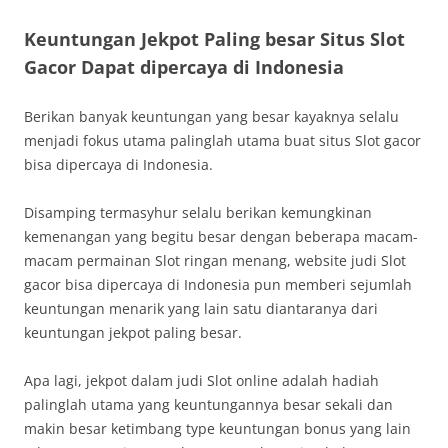
Keuntungan Jekpot Paling besar Situs Slot
Gacor Dapat dipercaya di Indonesia
Berikan banyak keuntungan yang besar kayaknya selalu
menjadi fokus utama palinglah utama buat situs Slot gacor
bisa dipercaya di Indonesia.
Disamping termasyhur selalu berikan kemungkinan
kemenangan yang begitu besar dengan beberapa macam-
macam permainan Slot ringan menang, website judi Slot
gacor bisa dipercaya di Indonesia pun memberi sejumlah
keuntungan menarik yang lain satu diantaranya dari
keuntungan jekpot paling besar.
Apa lagi, jekpot dalam judi Slot online adalah hadiah
palinglah utama yang keuntungannya besar sekali dan
makin besar ketimbang type keuntungan bonus yang lain