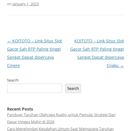
on
January 1, 2023
.
Post
←
KOITOTO – Link Situs Slot
KOITOTO – Link Situs Slot
navigation
Gacor Sah RTP Paling tinggi
Gacor Sah RTP Paling tinggi
Sangat Dapat dipercaya
Sangat Dapat dipercaya
Cinere
Cijaku
→
Search
Search
Recent Posts
Panduan Taruhan Olahraga Rugby untuk Pemula: Strategi Dari
Dasar Hingga Mahir di 2026
Cara Menghindari Kesalahan Umum Saat Memasang Taruhan