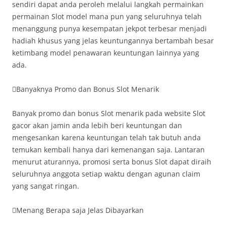
sendiri dapat anda peroleh melalui langkah permainkan
permainan Slot model mana pun yang seluruhnya telah
menanggung punya kesempatan jekpot terbesar menjadi
hadiah khusus yang jelas keuntungannya bertambah besar
ketimbang model penawaran keuntungan lainnya yang
ada.
Banyaknya Promo dan Bonus Slot Menarik
Banyak promo dan bonus Slot menarik pada website Slot
gacor akan jamin anda lebih beri keuntungan dan
mengesankan karena keuntungan telah tak butuh anda
temukan kembali hanya dari kemenangan saja. Lantaran
menurut aturannya, promosi serta bonus Slot dapat diraih
seluruhnya anggota setiap waktu dengan agunan claim
yang sangat ringan.
Menang Berapa saja Jelas Dibayarkan