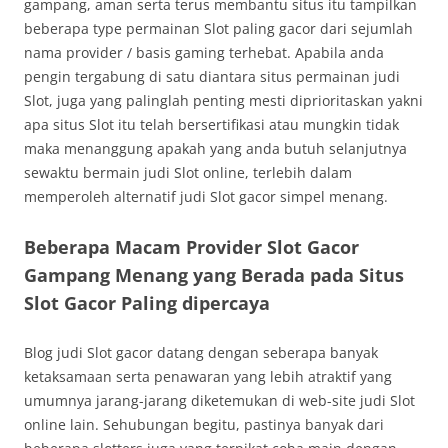
gampang, aman serta terus membantu situs itu tampilkan
beberapa type permainan Slot paling gacor dari sejumlah
nama provider / basis gaming terhebat. Apabila anda
pengin tergabung di satu diantara situs permainan judi
Slot, juga yang palinglah penting mesti diprioritaskan yakni
apa situs Slot itu telah bersertifikasi atau mungkin tidak
maka menanggung apakah yang anda butuh selanjutnya
sewaktu bermain judi Slot online, terlebih dalam
memperoleh alternatif judi Slot gacor simpel menang.
Beberapa Macam Provider Slot Gacor
Gampang Menang yang Berada pada Situs
Slot Gacor Paling dipercaya
Blog judi Slot gacor datang dengan seberapa banyak
ketaksamaan serta penawaran yang lebih atraktif yang
umumnya jarang-jarang diketemukan di web-site judi Slot
online lain. Sehubungan begitu, pastinya banyak dari