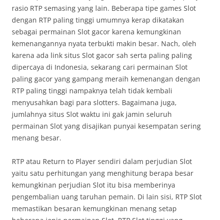
rasio RTP semasing yang lain. Beberapa tipe games Slot
dengan RTP paling tinggi umumnya kerap dikatakan
sebagai permainan Slot gacor karena kemungkinan
kemenangannya nyata terbukti makin besar. Nach, oleh
karena ada link situs Slot gacor sah serta paling paling
dipercaya di Indonesia, sekarang cari permainan Slot
paling gacor yang gampang meraih kemenangan dengan
RTP paling tinggi nampaknya telah tidak kembali
menyusahkan bagi para slotters. Bagaimana juga,
jumlahnya situs Slot waktu ini gak jamin seluruh
permainan Slot yang disajikan punyai kesempatan sering
menang besar.
RTP atau Return to Player sendiri dalam perjudian Slot
yaitu satu perhitungan yang menghitung berapa besar
kemungkinan perjudian Slot itu bisa memberinya
pengembalian uang taruhan pemain. Di lain sisi, RTP Slot
memastikan besaran kemungkinan menang setap