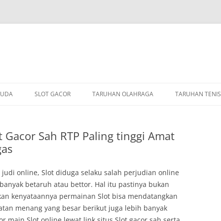
Skip
to
KUDA
SLOT GACOR
TARUHAN OLAHRAGA
TARUHAN TENIS
content
t Gacor Sah RTP Paling tinggi Amat
gas
udi online, Slot diduga selaku salah perjudian online
anyak betaruh atau bettor. Hal itu pastinya bukan
akan kenyataannya permainan Slot bisa mendatangkan
an menang yang besar berikut juga lebih banyak
 main Slot online lewat link situs Slot gacor sah serta