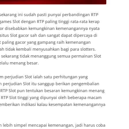
sekarang ini sudah pasti punyai perbandingan RTP
ames Slot dengan RTP paling tinggi rata-rata kerap
acor disebabkan kemungkinan kemenangannya nyata
 situs Slot gacor sah dan sangat dapat dipercaya di
lot paling gacor yang gampang raih kemenangan
lah tidak kembali menyusahkan bagi para slotters.
t sekarang tidak menanggung semua permainan Slot
elalu menang besar.
am perjudian Slot ialah satu perhitungan yang
 perjudian Slot itu sanggup berikan pengembalian
, RTP Slot pun tentukan besaran kemungkinan menang
RTP Slot tinggi yang dipunyai oleh beberapa macam
memberikan indikasi kalau kesempatan kemenangannya
in lebih simpel mencapai kemenangan, jadi harus coba