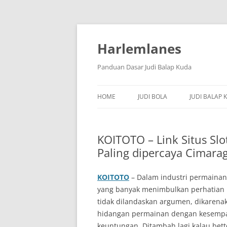
Harlemlanes
Panduan Dasar Judi Balap Kuda
HOME
JUDI BOLA
JUDI BALAP 
KOITOTO – Link Situs Slo
Paling dipercaya Cimara
KOITOTO
– Dalam industri permainan j
yang banyak menimbulkan perhatian b
tidak dilandaskan argumen, dikaren
hidangan permainan dengan kesempat
keuntungan. Ditambah lagi kalau bettor