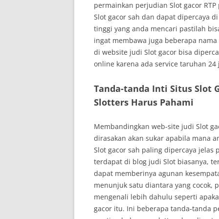
permainkan perjudian Slot gacor RTP p
Slot gacor sah dan dapat dipercaya d
tinggi yang anda mencari pastilah bisa
ingat membawa juga beberapa nama pr
di website judi Slot gacor bisa diper
online karena ada service taruhan 24
Tanda-tanda Inti Situs Slot
Slotters Harus Pahami
Membandingkan web-site judi Slot ga
dirasakan akan sukar apabila mana anda
Slot gacor sah paling dipercaya jelas 
terdapat di blog judi Slot biasanya, t
dapat memberinya agunan kesempatan
menunjuk satu diantara yang cocok, pa
mengenali lebih dahulu seperti apakah
gacor itu. Ini beberapa tanda-tanda p