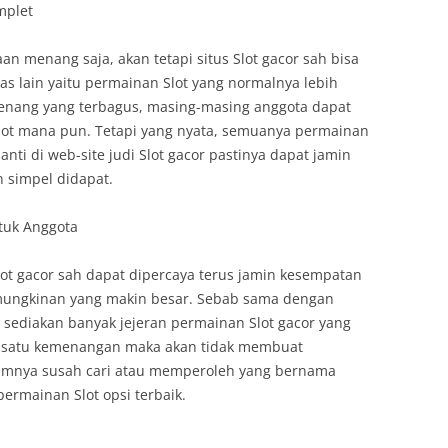
mplet
 menang saja, akan tetapi situs Slot gacor sah bisa
has lain yaitu permainan Slot yang normalnya lebih
menang yang terbagus, masing-masing anggota dapat
ot mana pun. Tetapi yang nyata, semuanya permainan
nti di web-site judi Slot gacor pastinya dapat jamin
 simpel didapat.
uk Anggota
lot gacor sah dapat dipercaya terus jamin kesempatan
ungkinan yang makin besar. Sebab sama dengan
h sediakan banyak jejeran permainan Slot gacor yang
 satu kemenangan maka akan tidak membuat
lamnya susah cari atau memperoleh yang bernama
ermainan Slot opsi terbaik.