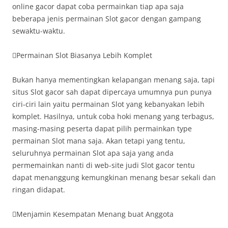
online gacor dapat coba permainkan tiap apa saja
beberapa jenis permainan Slot gacor dengan gampang
sewaktu-waktu.
Permainan Slot Biasanya Lebih Komplet
Bukan hanya mementingkan kelapangan menang saja, tapi
situs Slot gacor sah dapat dipercaya umumnya pun punya
ciri-ciri lain yaitu permainan Slot yang kebanyakan lebih
komplet. Hasilnya, untuk coba hoki menang yang terbagus,
masing-masing peserta dapat pilih permainkan type
permainan Slot mana saja. Akan tetapi yang tentu,
seluruhnya permainan Slot apa saja yang anda
permemainkan nanti di web-site judi Slot gacor tentu
dapat menanggung kemungkinan menang besar sekali dan
ringan didapat.
Menjamin Kesempatan Menang buat Anggota