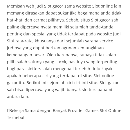
Memisah web judi Slot gacor sama website Slot online lain
memang dirasakan dapat sukar jika bagaimana anda tidak
hati-hati dan cermat pilihnya. Sebab, situs Slot gacor sah
paling dipercaya nyata memiliki sejumlah tanda-tanda
penting dan spesial yang tidak terdapat pada website judi
Slot rata-rata, khususnya dari sejumlah sarana service
judinya yang dapat berikan agunan kemungkinan
kemenangan besar. Oleh karenanya, supaya tidak salah
pilih salah satunya yang cocok, pastinya yang terpenting
bagi para slotters ialah mengenali terlebih dulu kayak
apakah beberapa ciri yang terdapat di situs Slot online
gacor itu. Berikut ini sejumlah ciri-ciri inti situs Slot gacor
sah bisa dipercaya yang wajib banyak slotters pahami
antara lain:
Bekerja Sama dengan Banyak Provider Games Slot Online
Terhebat