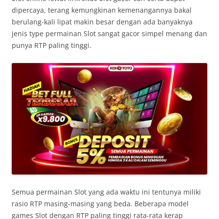
dipercaya, terang kemungkinan kemenangannya bakal
berulang-kali lipat makin besar dengan ada banyaknya
jenis type permainan Slot sangat gacor simpel menang dan
punya RTP paling tinggi.
Semua permainan Slot yang ada waktu ini tentunya miliki
rasio RTP masing-masing yang beda. Beberapa model
games Slot dengan RTP paling tinggi rata-rata kerap