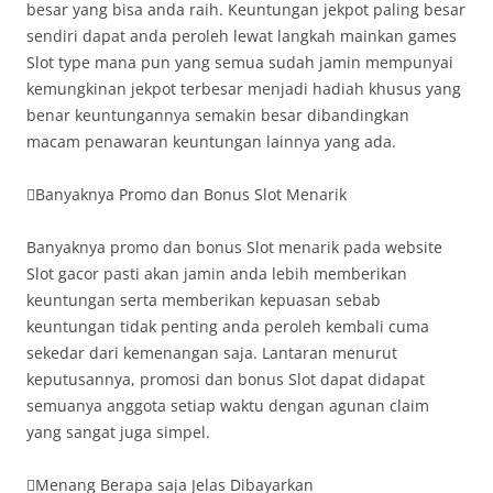
besar yang bisa anda raih. Keuntungan jekpot paling besar
sendiri dapat anda peroleh lewat langkah mainkan games
Slot type mana pun yang semua sudah jamin mempunyai
kemungkinan jekpot terbesar menjadi hadiah khusus yang
benar keuntungannya semakin besar dibandingkan
macam penawaran keuntungan lainnya yang ada.
Banyaknya Promo dan Bonus Slot Menarik
Banyaknya promo dan bonus Slot menarik pada website
Slot gacor pasti akan jamin anda lebih memberikan
keuntungan serta memberikan kepuasan sebab
keuntungan tidak penting anda peroleh kembali cuma
sekedar dari kemenangan saja. Lantaran menurut
keputusannya, promosi dan bonus Slot dapat didapat
semuanya anggota setiap waktu dengan agunan claim
yang sangat juga simpel.
Menang Berapa saja Jelas Dibayarkan