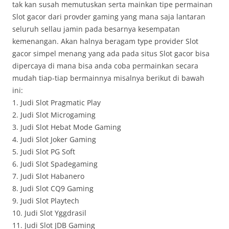
tak kan susah memutuskan serta mainkan tipe permainan
Slot gacor dari provder gaming yang mana saja lantaran
seluruh sellau jamin pada besarnya kesempatan
kemenangan. Akan halnya beragam type provider Slot
gacor simpel menang yang ada pada situs Slot gacor bisa
dipercaya di mana bisa anda coba permainkan secara
mudah tiap-tiap bermainnya misalnya berikut di bawah
ini:
1. Judi Slot Pragmatic Play
2. Judi Slot Microgaming
3. Judi Slot Hebat Mode Gaming
4. Judi Slot Joker Gaming
5. Judi Slot PG Soft
6. Judi Slot Spadegaming
7. Judi Slot Habanero
8. Judi Slot CQ9 Gaming
9. Judi Slot Playtech
10. Judi Slot Yggdrasil
11. Judi Slot JDB Gaming