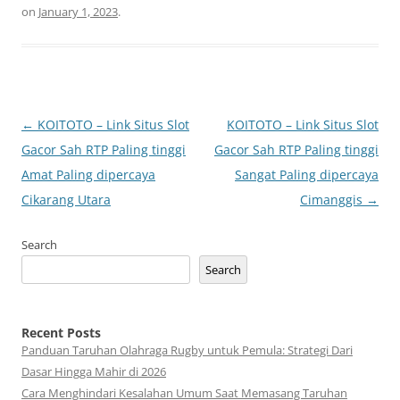
on
January 1, 2023
.
Post
←
KOITOTO – Link Situs Slot
KOITOTO – Link Situs Slot
navigation
Gacor Sah RTP Paling tinggi
Gacor Sah RTP Paling tinggi
Amat Paling dipercaya
Sangat Paling dipercaya
Cikarang Utara
Cimanggis
→
Search
Search
Recent Posts
Panduan Taruhan Olahraga Rugby untuk Pemula: Strategi Dari
Dasar Hingga Mahir di 2026
Cara Menghindari Kesalahan Umum Saat Memasang Taruhan