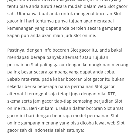
tentu bisa anda turuti secara mudah dalam web Slot gacor
sah. Utamanya buat anda untuk mengenal bocoran Slot
gacor ini hari tentunya punya tujuan agar mencapai
kemenangan yang dapat anda peroleh secara gampang
kapan pun anda akan main judi Slot online.
Pastinya, dengan info bocoran Slot gacor itu, anda bakal
mendapati berapa banyak alternatif atau rujukan
permainan Slot paling gacor dengan kemungkinan menang
paling besar secara gampang yang dapat anda coba.
Sebab rata-rata, pada kabar bocoran Slot gacor itu bukan
sekedar berisi beberapa nama permainan Slot gacor
alternatif terunggul saja tetapi juga dengan nilai RTP,
skema serta jam gacor tiap-tiap semasing perjudian Slot
online itu. Berikut kami uraikan daftar bocoran Slot amat
gacor ini hari dengan beberapa model permainan Slot
online gampang menang yang bisa dicoba lewat web Slot
gacor sah di Indonesia salah satunya: