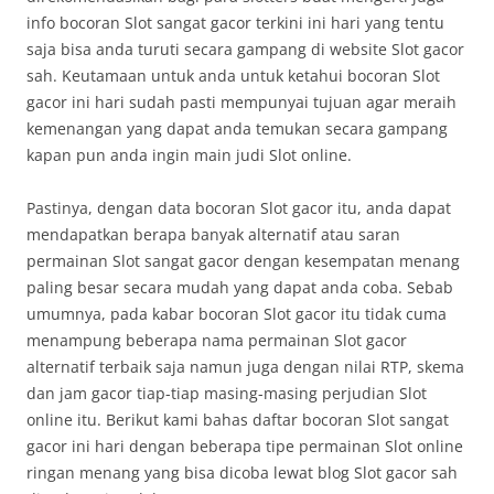
info bocoran Slot sangat gacor terkini ini hari yang tentu
saja bisa anda turuti secara gampang di website Slot gacor
sah. Keutamaan untuk anda untuk ketahui bocoran Slot
gacor ini hari sudah pasti mempunyai tujuan agar meraih
kemenangan yang dapat anda temukan secara gampang
kapan pun anda ingin main judi Slot online.
Pastinya, dengan data bocoran Slot gacor itu, anda dapat
mendapatkan berapa banyak alternatif atau saran
permainan Slot sangat gacor dengan kesempatan menang
paling besar secara mudah yang dapat anda coba. Sebab
umumnya, pada kabar bocoran Slot gacor itu tidak cuma
menampung beberapa nama permainan Slot gacor
alternatif terbaik saja namun juga dengan nilai RTP, skema
dan jam gacor tiap-tiap masing-masing perjudian Slot
online itu. Berikut kami bahas daftar bocoran Slot sangat
gacor ini hari dengan beberapa tipe permainan Slot online
ringan menang yang bisa dicoba lewat blog Slot gacor sah