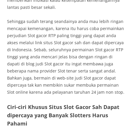
memberikan indikasi kalau kesempatan kemenangannya
lantas pasti besar sekali.
Sehingga sudah terang seandainya anda mau lebih ringan
mencapai kemenangan, karena itu harus coba permainkan
perjudian Slot gacor RTP paling tinggi yang dapat anda
akses melalui link situs Slot gacor sah dan dapat dipercaya
di Indonesia. Sebab, seluruhnya permainan Slot gacor RTP
tinggi yang anda mencari jelas bisa dengan ringan di
dapati di blog judi Slot gacor itu ingat membawa juga
beberapa nama provider Slot tenar serta sangat andal.
Bahkan juga, bermain di web-site judi Slot gacor dapat
dipercaya tak kan membikin sukar membuka permainan
Slot online karena ada pelayanan taruhan 24 jam non stop.
Ciri-ciri Khusus Situs Slot Gacor Sah Dapat
dipercaya yang Banyak Slotters Harus
Pahami