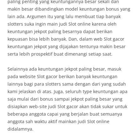
paling penting yang keuntungannya besar sekali dan
makin besar dibandingkan model keuntungan bonus yang
lain ada. Argumen itu yang lalu membuat tiap banyak
slotters suka ingin main judi Slot online karena oleh
keuntungan jekpot paling besarnya dapat berikan
kepuasan bisa lebih banyak. Dan, dalam web Slot gacor
keuntungan jekpot yang dijajakan tentunya makin besar
serta lebih prospektif buat dimenangi setiap saat.
Selainnya ada keuntungan jekpot paling besar, masuk
pada website Slot gacor berikan banyak keuntungan
lainnya bagi para slotters sama dengan dari yang sudah
kami jelaskan di atas. Juga, seluruh type keuntungan apa
saja mulai dari bonus sampai jekpot paling besar yang
disiapkan web-site judi Slot gacor akan tidak sukar untuk
beberapa anggota capai yang berjalan buat semuanya
anggota sah waktu aktif mainkan judi Slot online
didalamnya.