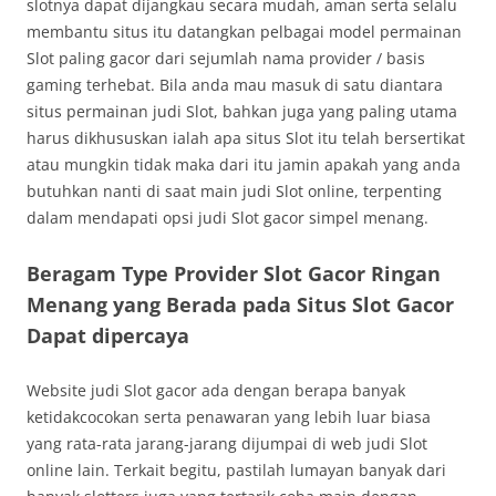
slotnya dapat dijangkau secara mudah, aman serta selalu
membantu situs itu datangkan pelbagai model permainan
Slot paling gacor dari sejumlah nama provider / basis
gaming terhebat. Bila anda mau masuk di satu diantara
situs permainan judi Slot, bahkan juga yang paling utama
harus dikhususkan ialah apa situs Slot itu telah bersertikat
atau mungkin tidak maka dari itu jamin apakah yang anda
butuhkan nanti di saat main judi Slot online, terpenting
dalam mendapati opsi judi Slot gacor simpel menang.
Beragam Type Provider Slot Gacor Ringan
Menang yang Berada pada Situs Slot Gacor
Dapat dipercaya
Website judi Slot gacor ada dengan berapa banyak
ketidakcocokan serta penawaran yang lebih luar biasa
yang rata-rata jarang-jarang dijumpai di web judi Slot
online lain. Terkait begitu, pastilah lumayan banyak dari