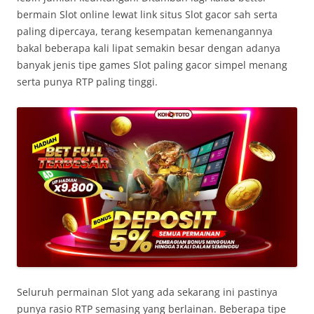
bermain Slot online lewat link situs Slot gacor sah serta
paling dipercaya, terang kesempatan kemenangannya
bakal beberapa kali lipat semakin besar dengan adanya
banyak jenis tipe games Slot paling gacor simpel menang
serta punya RTP paling tinggi.
Seluruh permainan Slot yang ada sekarang ini pastinya
punya rasio RTP semasing yang berlainan. Beberapa tipe