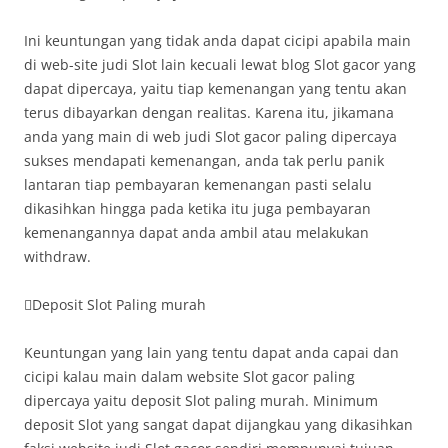
Ini keuntungan yang tidak anda dapat cicipi apabila main
di web-site judi Slot lain kecuali lewat blog Slot gacor yang
dapat dipercaya, yaitu tiap kemenangan yang tentu akan
terus dibayarkan dengan realitas. Karena itu, jikamana
anda yang main di web judi Slot gacor paling dipercaya
sukses mendapati kemenangan, anda tak perlu panik
lantaran tiap pembayaran kemenangan pasti selalu
dikasihkan hingga pada ketika itu juga pembayaran
kemenangannya dapat anda ambil atau melakukan
withdraw.
Deposit Slot Paling murah
Keuntungan yang lain yang tentu dapat anda capai dan
cicipi kalau main dalam website Slot gacor paling
dipercaya yaitu deposit Slot paling murah. Minimum
deposit Slot yang sangat dapat dijangkau yang dikasihkan