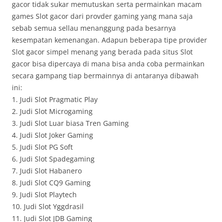
gacor tidak sukar memutuskan serta permainkan macam
games Slot gacor dari provder gaming yang mana saja
sebab semua sellau menanggung pada besarnya
kesempatan kemenangan. Adapun beberapa tipe provider
Slot gacor simpel menang yang berada pada situs Slot
gacor bisa dipercaya di mana bisa anda coba permainkan
secara gampang tiap bermainnya di antaranya dibawah
ini:
1. Judi Slot Pragmatic Play
2. Judi Slot Microgaming
3. Judi Slot Luar biasa Tren Gaming
4. Judi Slot Joker Gaming
5. Judi Slot PG Soft
6. Judi Slot Spadegaming
7. Judi Slot Habanero
8. Judi Slot CQ9 Gaming
9. Judi Slot Playtech
10. Judi Slot Yggdrasil
11. Judi Slot JDB Gaming