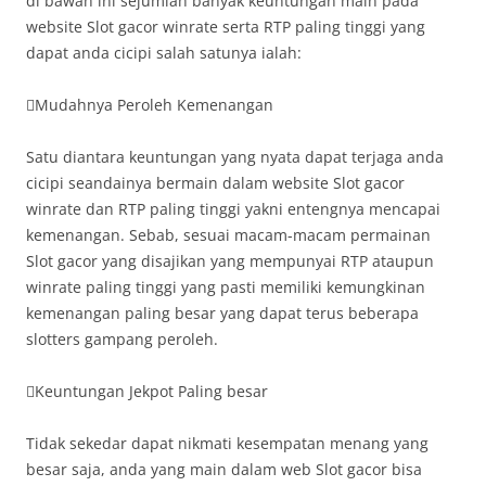
di bawah ini sejumlah banyak keuntungan main pada
website Slot gacor winrate serta RTP paling tinggi yang
dapat anda cicipi salah satunya ialah:
Mudahnya Peroleh Kemenangan
Satu diantara keuntungan yang nyata dapat terjaga anda
cicipi seandainya bermain dalam website Slot gacor
winrate dan RTP paling tinggi yakni entengnya mencapai
kemenangan. Sebab, sesuai macam-macam permainan
Slot gacor yang disajikan yang mempunyai RTP ataupun
winrate paling tinggi yang pasti memiliki kemungkinan
kemenangan paling besar yang dapat terus beberapa
slotters gampang peroleh.
Keuntungan Jekpot Paling besar
Tidak sekedar dapat nikmati kesempatan menang yang
besar saja, anda yang main dalam web Slot gacor bisa