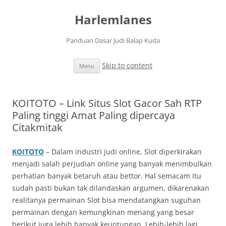
Harlemlanes
Panduan Dasar Judi Balap Kuda
Skip to content
Menu
KOITOTO – Link Situs Slot Gacor Sah RTP
Paling tinggi Amat Paling dipercaya
Citakmitak
KOITOTO
– Dalam industri judi online, Slot diperkirakan
menjadi salah perjudian online yang banyak menimbulkan
perhatian banyak betaruh atau bettor. Hal semacam itu
sudah pasti bukan tak dilandaskan argumen, dikarenakan
realitanya permainan Slot bisa mendatangkan suguhan
permainan dengan kemungkinan menang yang besar
berikut juga lebih banyak keuntungan. Lebih-lebih lagi