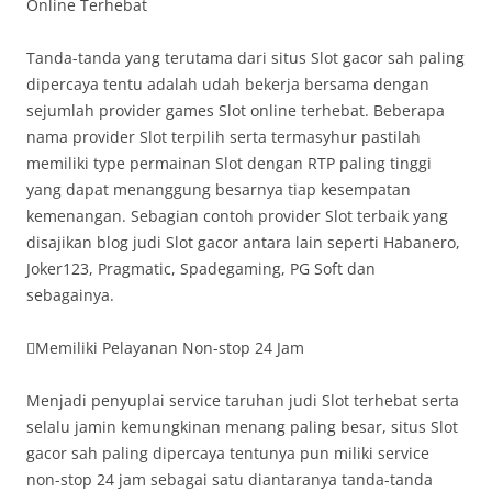
Online Terhebat
Tanda-tanda yang terutama dari situs Slot gacor sah paling
dipercaya tentu adalah udah bekerja bersama dengan
sejumlah provider games Slot online terhebat. Beberapa
nama provider Slot terpilih serta termasyhur pastilah
memiliki type permainan Slot dengan RTP paling tinggi
yang dapat menanggung besarnya tiap kesempatan
kemenangan. Sebagian contoh provider Slot terbaik yang
disajikan blog judi Slot gacor antara lain seperti Habanero,
Joker123, Pragmatic, Spadegaming, PG Soft dan
sebagainya.
Memiliki Pelayanan Non-stop 24 Jam
Menjadi penyuplai service taruhan judi Slot terhebat serta
selalu jamin kemungkinan menang paling besar, situs Slot
gacor sah paling dipercaya tentunya pun miliki service
non-stop 24 jam sebagai satu diantaranya tanda-tanda