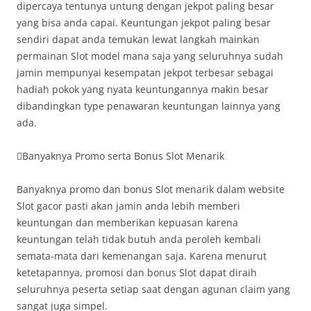
dipercaya tentunya untung dengan jekpot paling besar
yang bisa anda capai. Keuntungan jekpot paling besar
sendiri dapat anda temukan lewat langkah mainkan
permainan Slot model mana saja yang seluruhnya sudah
jamin mempunyai kesempatan jekpot terbesar sebagai
hadiah pokok yang nyata keuntungannya makin besar
dibandingkan type penawaran keuntungan lainnya yang
ada.
Banyaknya Promo serta Bonus Slot Menarik
Banyaknya promo dan bonus Slot menarik dalam website
Slot gacor pasti akan jamin anda lebih memberi
keuntungan dan memberikan kepuasan karena
keuntungan telah tidak butuh anda peroleh kembali
semata-mata dari kemenangan saja. Karena menurut
ketetapannya, promosi dan bonus Slot dapat diraih
seluruhnya peserta setiap saat dengan agunan claim yang
sangat juga simpel.