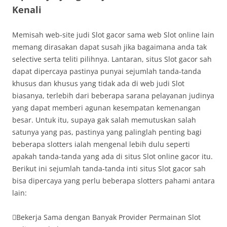
Kenali
Memisah web-site judi Slot gacor sama web Slot online lain
memang dirasakan dapat susah jika bagaimana anda tak
selective serta teliti pilihnya. Lantaran, situs Slot gacor sah
dapat dipercaya pastinya punyai sejumlah tanda-tanda
khusus dan khusus yang tidak ada di web judi Slot
biasanya, terlebih dari beberapa sarana pelayanan judinya
yang dapat memberi agunan kesempatan kemenangan
besar. Untuk itu, supaya gak salah memutuskan salah
satunya yang pas, pastinya yang palinglah penting bagi
beberapa slotters ialah mengenal lebih dulu seperti
apakah tanda-tanda yang ada di situs Slot online gacor itu.
Berikut ini sejumlah tanda-tanda inti situs Slot gacor sah
bisa dipercaya yang perlu beberapa slotters pahami antara
lain:
Bekerja Sama dengan Banyak Provider Permainan Slot