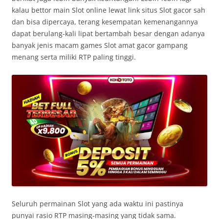
kalau bettor main Slot online lewat link situs Slot gacor sah
dan bisa dipercaya, terang kesempatan kemenangannya
dapat berulang-kali lipat bertambah besar dengan adanya
banyak jenis macam games Slot amat gacor gampang
menang serta miliki RTP paling tinggi.
Seluruh permainan Slot yang ada waktu ini pastinya
punyai rasio RTP masing-masing yang tidak sama.