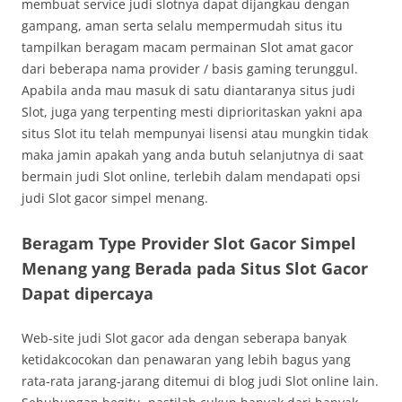
membuat service judi slotnya dapat dijangkau dengan
gampang, aman serta selalu mempermudah situs itu
tampilkan beragam macam permainan Slot amat gacor
dari beberapa nama provider / basis gaming terunggul.
Apabila anda mau masuk di satu diantaranya situs judi
Slot, juga yang terpenting mesti diprioritaskan yakni apa
situs Slot itu telah mempunyai lisensi atau mungkin tidak
maka jamin apakah yang anda butuh selanjutnya di saat
bermain judi Slot online, terlebih dalam mendapati opsi
judi Slot gacor simpel menang.
Beragam Type Provider Slot Gacor Simpel
Menang yang Berada pada Situs Slot Gacor
Dapat dipercaya
Web-site judi Slot gacor ada dengan seberapa banyak
ketidakcocokan dan penawaran yang lebih bagus yang
rata-rata jarang-jarang ditemui di blog judi Slot online lain.