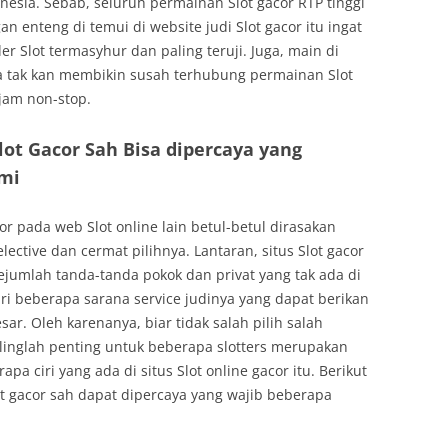
onesia. Sebab, seluruh permainan Slot gacor RTP tinggi
n enteng di temui di website judi Slot gacor itu ingat
Slot termasyhur dan paling teruji. Juga, main di
aya tak kan membikin susah terhubung permainan Slot
 jam non-stop.
lot Gacor Sah Bisa dipercaya yang
ami
 pada web Slot online lain betul-betul dirasakan
lective dan cermat pilihnya. Lantaran, situs Slot gacor
sejumlah tanda-tanda pokok dan privat yang tak ada di
ri beberapa sarana service judinya yang dapat berikan
. Oleh karenanya, biar tidak salah pilih salah
linglah penting untuk beberapa slotters merupakan
pa ciri yang ada di situs Slot online gacor itu. Berikut
lot gacor sah dapat dipercaya yang wajib beberapa