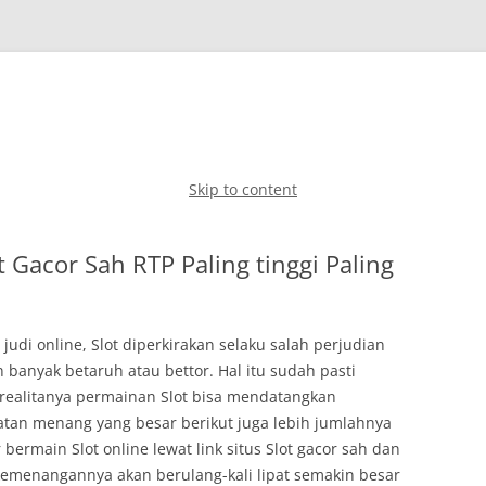
Skip to content
t Gacor Sah RTP Paling tinggi Paling
udi online, Slot diperkirakan selaku salah perjudian
 banyak betaruh atau bettor. Hal itu sudah pasti
 realitanya permainan Slot bisa mendatangkan
an menang yang besar berikut juga lebih jumlahnya
bermain Slot online lewat link situs Slot gacor sah dan
kemenangannya akan berulang-kali lipat semakin besar