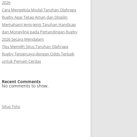
2026
Cara Mengelola Modal Taruhan Olahraga
Rugby Agar Tetap Aman dan Disiplin
Memahami Jenis-Jenis Taruhan Handicap
dan Moneyline pada Pertandingan Rugby
2026 Secara Mendalam
Tips Memilih Situs Taruhan Olahraga
Rugby Terpercaya dengan Odds Terbaik
untuk Pemain Cerdas
Recent Comments
No comments to show.
Situs Toto