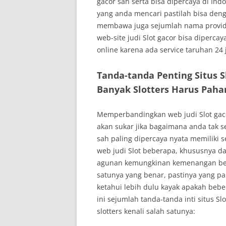
gacor sah serta bisa dipercaya di Ind
yang anda mencari pastilah bisa denga
membawa juga sejumlah nama provider 
web-site judi Slot gacor bisa diperc
online karena ada service taruhan 24
Tanda-tanda Penting Situs S
Banyak Slotters Harus Pah
Memperbandingkan web judi Slot gacor
akan sukar jika bagaimana anda tak se
sah paling dipercaya nyata memiliki 
web judi Slot beberapa, khususnya da
agunan kemungkinan kemenangan besar
satunya yang benar, pastinya yang pa
ketahui lebih dulu kayak apakah bebera
ini sejumlah tanda-tanda inti situs S
slotters kenali salah satunya: