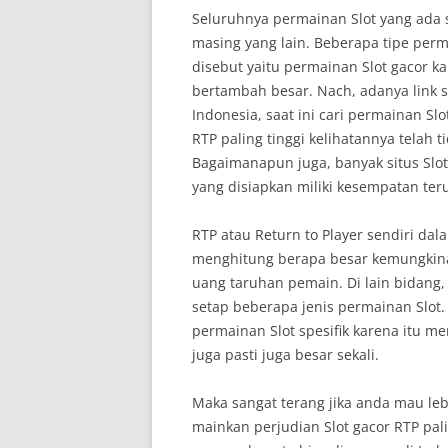
Seluruhnya permainan Slot yang ada 
masing yang lain. Beberapa tipe perm
disebut yaitu permainan Slot gacor 
bertambah besar. Nach, adanya link si
Indonesia, saat ini cari permainan 
RTP paling tinggi kelihatannya telah 
Bagaimanapun juga, banyak situs Sl
yang disiapkan miliki kesempatan te
RTP atau Return to Player sendiri dal
menghitung berapa besar kemungkina
uang taruhan pemain. Di lain bidan
setap beberapa jenis permainan Slot.
permainan Slot spesifik karena itu 
juga pasti juga besar sekali.
Maka sangat terang jika anda mau le
mainkan perjudian Slot gacor RTP pali