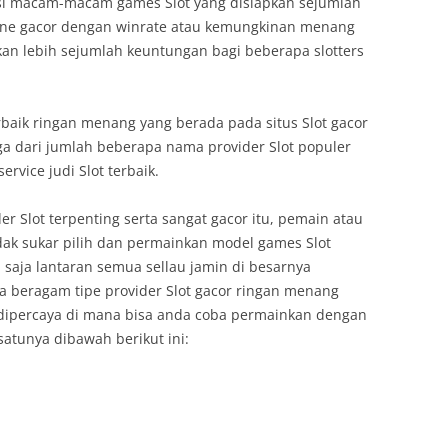
ksi macam-macam games Slot yang disiapkan sejumlah
ine gacor dengan winrate atau kemungkinan menang
rkan lebih sejumlah keuntungan bagi beberapa slotters
baik ringan menang yang berada pada situs Slot gacor
uga dari jumlah beberapa nama provider Slot populer
rvice judi Slot terbaik.
r Slot terpenting serta sangat gacor itu, pemain atau
tidak sukar pilih dan permainkan model games Slot
saja lantaran semua sellau jamin di besarnya
 beragam tipe provider Slot gacor ringan menang
t dipercaya di mana bisa anda coba permainkan dengan
atunya dibawah berikut ini: