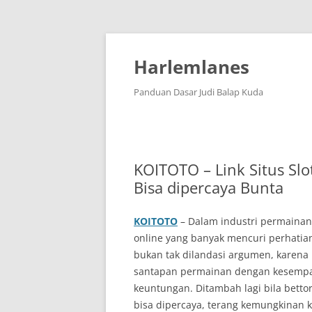
Harlemlanes
Panduan Dasar Judi Balap Kuda
KOITOTO – Link Situs Slo
Bisa dipercaya Bunta
KOITOTO
– Dalam industri permainan j
online yang banyak mencuri perhatian
bukan tak dilandasi argumen, karena
santapan permainan dengan kesempat
keuntungan. Ditambah lagi bila bettor 
bisa dipercaya, terang kemungkinan 