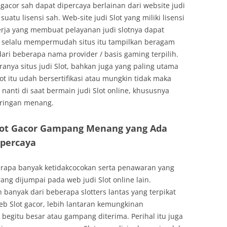
t gacor sah dapat dipercaya berlainan dari website judi
suatu lisensi sah. Web-site judi Slot yang miliki lisensi
erja yang membuat pelayanan judi slotnya dapat
 selalu mempermudah situs itu tampilkan beragam
ri beberapa nama provider / basis gaming terpilih.
anya situs judi Slot, bahkan juga yang paling utama
lot itu udah bersertifikasi atau mungkin tidak maka
nti di saat bermain judi Slot online, khususnya
 ringan menang.
lot Gacor Gampang Menang yang Ada
ipercaya
erapa banyak ketidakcocokan serta penawaran yang
ng dijumpai pada web judi Slot online lain.
banyak dari beberapa slotters lantas yang terpikat
b Slot gacor, lebih lantaran kemungkinan
begitu besar atau gampang diterima. Perihal itu juga