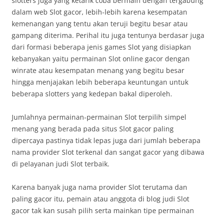
slotters juga yang ketarik coba bermain dengan tergabung
dalam web Slot gacor, lebih-lebih karena kesempatan
kemenangan yang tentu akan teruji begitu besar atau
gampang diterima. Perihal itu juga tentunya berdasar juga
dari formasi beberapa jenis games Slot yang disiapkan
kebanyakan yaitu permainan Slot online gacor dengan
winrate atau kesempatan menang yang begitu besar
hingga menjajakan lebih beberapa keuntungan untuk
beberapa slotters yang kedepan bakal diperoleh.
Jumlahnya permainan-permainan Slot terpilih simpel
menang yang berada pada situs Slot gacor paling
dipercaya pastinya tidak lepas juga dari jumlah beberapa
nama provider Slot terkenal dan sangat gacor yang dibawa
di pelayanan judi Slot terbaik.
Karena banyak juga nama provider Slot terutama dan
paling gacor itu, pemain atau anggota di blog judi Slot
gacor tak kan susah pilih serta mainkan tipe permainan