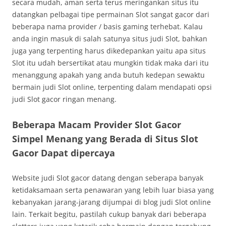
secara mudah, aman serta terus meringankan situs itu
datangkan pelbagai tipe permainan Slot sangat gacor dari
beberapa nama provider / basis gaming terhebat. Kalau
anda ingin masuk di salah satunya situs judi Slot, bahkan
juga yang terpenting harus dikedepankan yaitu apa situs
Slot itu udah bersertikat atau mungkin tidak maka dari itu
menanggung apakah yang anda butuh kedepan sewaktu
bermain judi Slot online, terpenting dalam mendapati opsi
judi Slot gacor ringan menang.
Beberapa Macam Provider Slot Gacor
Simpel Menang yang Berada di Situs Slot
Gacor Dapat dipercaya
Website judi Slot gacor datang dengan seberapa banyak
ketidaksamaan serta penawaran yang lebih luar biasa yang
kebanyakan jarang-jarang dijumpai di blog judi Slot online
lain. Terkait begitu, pastilah cukup banyak dari beberapa