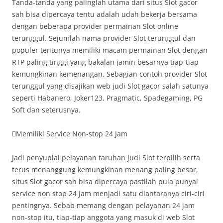
Tanda-tanda yang palinglah utama dari situs Slot gacor
sah bisa dipercaya tentu adalah udah bekerja bersama
dengan beberapa provider permainan Slot online
terunggul. Sejumlah nama provider Slot terunggul dan
populer tentunya memiliki macam permainan Slot dengan
RTP paling tinggi yang bakalan jamin besarnya tiap-tiap
kemungkinan kemenangan. Sebagian contoh provider Slot
terunggul yang disajikan web judi Slot gacor salah satunya
seperti Habanero, Joker123, Pragmatic, Spadegaming, PG
Soft dan seterusnya.
Memiliki Service Non-stop 24 Jam
Jadi penyuplai pelayanan taruhan judi Slot terpilih serta
terus menanggung kemungkinan menang paling besar,
situs Slot gacor sah bisa dipercaya pastilah pula punyai
service non stop 24 jam menjadi satu diantaranya ciri-ciri
pentingnya. Sebab memang dengan pelayanan 24 jam
non-stop itu, tiap-tiap anggota yang masuk di web Slot