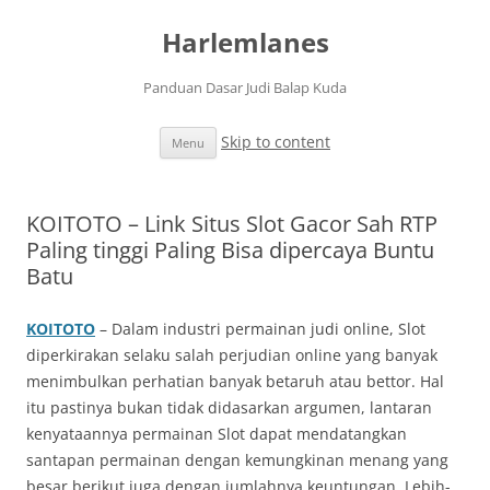
Harlemlanes
Panduan Dasar Judi Balap Kuda
Skip to content
Menu
KOITOTO – Link Situs Slot Gacor Sah RTP
Paling tinggi Paling Bisa dipercaya Buntu
Batu
KOITOTO
– Dalam industri permainan judi online, Slot
diperkirakan selaku salah perjudian online yang banyak
menimbulkan perhatian banyak betaruh atau bettor. Hal
itu pastinya bukan tidak didasarkan argumen, lantaran
kenyataannya permainan Slot dapat mendatangkan
santapan permainan dengan kemungkinan menang yang
besar berikut juga dengan jumlahnya keuntungan. Lebih-