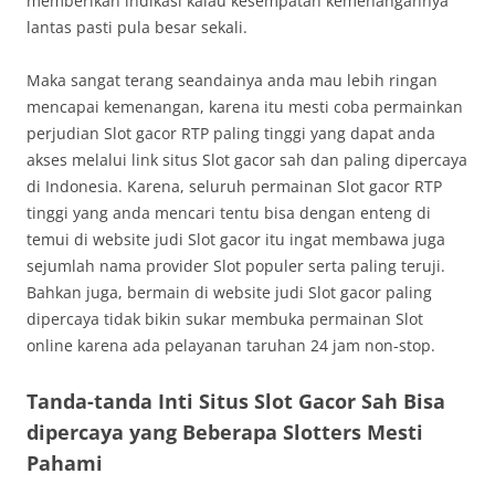
memberikan indikasi kalau kesempatan kemenangannya
lantas pasti pula besar sekali.
Maka sangat terang seandainya anda mau lebih ringan
mencapai kemenangan, karena itu mesti coba permainkan
perjudian Slot gacor RTP paling tinggi yang dapat anda
akses melalui link situs Slot gacor sah dan paling dipercaya
di Indonesia. Karena, seluruh permainan Slot gacor RTP
tinggi yang anda mencari tentu bisa dengan enteng di
temui di website judi Slot gacor itu ingat membawa juga
sejumlah nama provider Slot populer serta paling teruji.
Bahkan juga, bermain di website judi Slot gacor paling
dipercaya tidak bikin sukar membuka permainan Slot
online karena ada pelayanan taruhan 24 jam non-stop.
Tanda-tanda Inti Situs Slot Gacor Sah Bisa
dipercaya yang Beberapa Slotters Mesti
Pahami