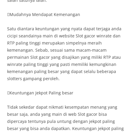
salah satunya ialah:
Mudahnya Mendapat Kemenangan
Satu diantara keuntungan yang nyata dapat terjaga anda
cicipi seandainya main di website Slot gacor winrate dan
RTP paling tinggi merupakan simpelnya meraih
kemenangan. Sebab, sesuai sama macam-macam
permainan Slot gacor yang disajikan yang miliki RTP atau
winrate paling tinggi yang pasti memiliki kemungkinan
kemenangan paling besar yang dapat selalu beberapa
slotters gampang peroleh.
Keuntungan Jekpot Paling besar
Tidak sekedar dapat nikmati kesempatan menang yang
besar saja, anda yang main di web Slot gacor bisa
dipercaya tentunya pula untung dengan jekpot paling
besar yang bisa anda dapatkan. Keuntungan jekpot paling