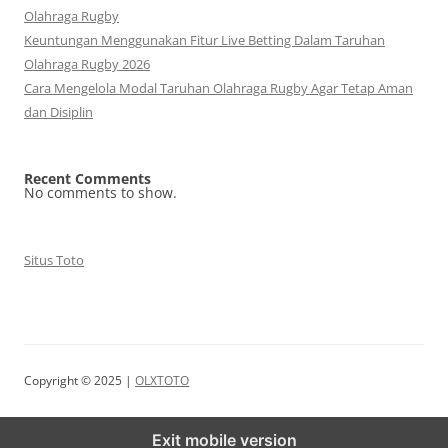
Olahraga Rugby
Keuntungan Menggunakan Fitur Live Betting Dalam Taruhan
Olahraga Rugby 2026
Cara Mengelola Modal Taruhan Olahraga Rugby Agar Tetap Aman
dan Disiplin
Recent Comments
No comments to show.
Situs Toto
Copyright © 2025 |
OLXTOTO
Exit mobile version